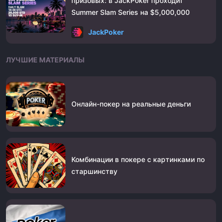
призовых: в JackPoker проходит
Summer Slam Series на $5,000,000
JackPoker
ЛУЧШИЕ МАТЕРИАЛЫ
Онлайн-покер на реальные деньги
Комбинации в покере с картинками по
старшинству