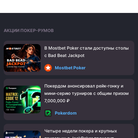
АКЦИИ ПОКЕР-РУМОВ
В Mostbet Poker стали доступны столы
с Bad Beat Jackpot
Mostbet Poker
Покердом анонсировал рейк-гонку и
мини-серию турниров с общим призом
7,000,000 ₽
Pokerdom
Четыре недели покера и крупных