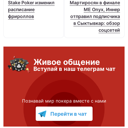
Stake Poker изменил
Мартиросян в финале
расписание
ME Onyx, Иннер
фрироллов
отправил подписчика
в Сыктывкар: обзор
соцсетей
Живое общение
Вступай в наш телеграм чат
Познавай мир покера вместе с нами
Перейти в чат