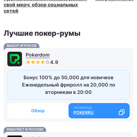
свой мерч: обзор социальных
сетей
Лучшие покер-румы
ВЫБОР ИГРОКОВ
Pokerdom
Бонус 100% до 50,000 для новичков
Еженедельный фриролл на 20,000 по
вторникам в 20:00
Обзор
POKERRU
РАБОТАЕТ В РОССИИ