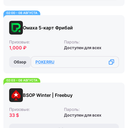
02:00 - 08 АВГУСТА
Омаха 5-карт Фрибай
Призовые:
Пароль:
1,000 ₽
Доступен для всех
Обзор
POKERRU
02:03 - 08 АВГУСТА
BSOP Winter | Freebuy
Призовые:
Пароль:
33 $
Доступен для всех