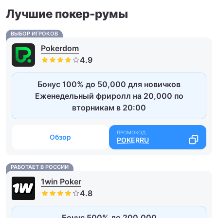
Лучшие покер-румы
ВЫБОР ИГРОКОВ
Pokerdom
Бонус 100% до 50,000 для новичков
Еженедельный фриролл на 20,000 по
вторникам в 20:00
Обзор
POKERRU
РАБОТАЕТ В РОССИИ
1win Poker
Бонус 500% до 200,000