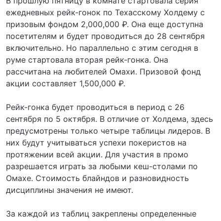
В прошлую пятницу в комнате стартовала серия
ежедневных рейк-гонок по Техасскому Холдему с
призовым фондом 2,000,000 ₽. Она еще доступна
посетителям и будет проводиться до 28 сентября
включительно. Но параллельно с этим сегодня в
руме стартовала вторая рейк-гонка. Она
рассчитана на любителей Омахи. Призовой фонд
акции составляет 1,500,000 ₽.
Рейк-гонка будет проводиться в период с 26
сентября по 5 октября. В отличие от Холдема, здесь
предусмотрены только четыре таблицы лидеров. В
них будут учитываться успехи покеристов на
протяжении всей акции. Для участия в промо
разрешается играть за любыми кеш-столами по
Омахе. Стоимость блайндов и разновидность
дисциплины значения не имеют.
За каждой из таблиц закреплены определенные