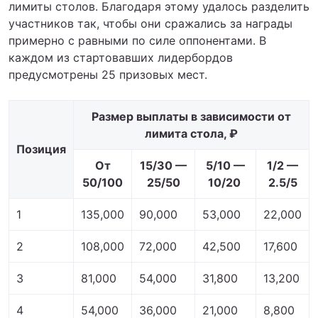
лимиты столов. Благодаря этому удалось разделить
участников так, чтобы они сражались за награды
примерно с равными по силе оппонентами. В
каждом из стартовавших лидербордов
предусмотрены 25 призовых мест.
Размер выплаты в зависимости от
лимита стола, ₽
Позиция
От
15/30 —
5/10 —
1/2 —
50/100
25/50
10/20
2.5/5
1
135,000
90,000
53,000
22,000
2
108,000
72,000
42,500
17,600
3
81,000
54,000
31,800
13,200
4
54,000
36,000
21,000
8,800