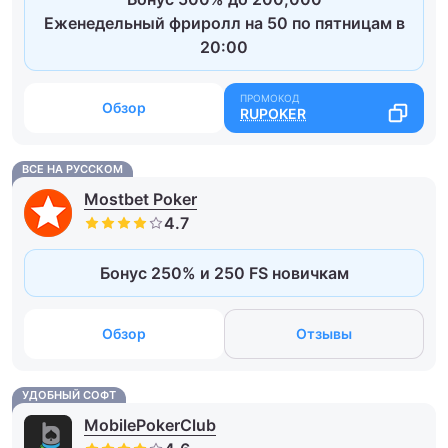
Еженедельный фриролл на 50 по пятницам в
20:00
Обзор
RUPOKER
ВСЕ НА РУССКОМ
Mostbet Poker
Бонус 250% и 250 FS новичкам
Обзор
Отзывы
УДОБНЫЙ СОФТ
MobilePokerClub