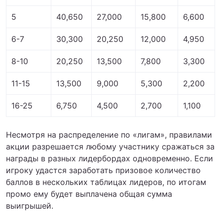
5
40,650
27,000
15,800
6,600
6-7
30,300
20,250
12,000
4,950
8-10
20,250
13,500
7,800
3,300
11-15
13,500
9,000
5,300
2,200
16-25
6,750
4,500
2,700
1,100
Несмотря на распределение по «лигам», правилами
акции разрешается любому участнику сражаться за
награды в разных лидербордах одновременно. Если
игроку удастся заработать призовое количество
баллов в нескольких таблицах лидеров, по итогам
промо ему будет выплачена общая сумма
выигрышей.