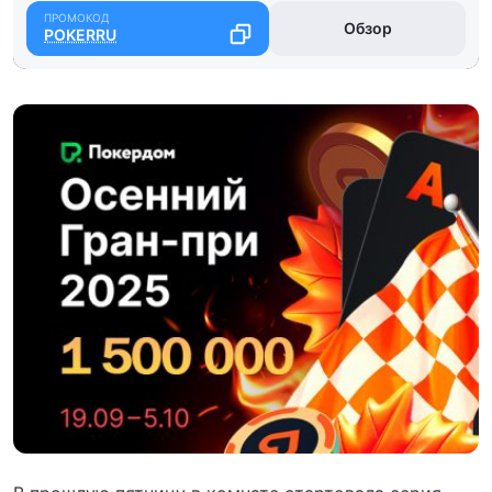
Обзор
POKERRU