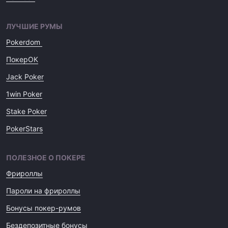
ЛУЧШИЕ РУМЫ
Pokerdom
ПокерОК
Jack Poker
1win Poker
Stake Poker
PokerStars
ПОЛЕЗНОЕ О ПОКЕРЕ
Фрироллы
Пароли на фрироллы
Бонусы покер-румов
Бездепозитные бонусы