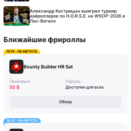
Александр Кострицын выиграл турнир
хайроллеров по H.O.R.S.E. на WSOP-2026 в
Лас-Вегасе
Ближайшие фрироллы
19:15 - 06 АВГУСТА
Bounty Builder HR Sat
Призовые:
Пароль:
55 $
Доступен для всех
Обзор
19:30 - 06 АВГУСТА