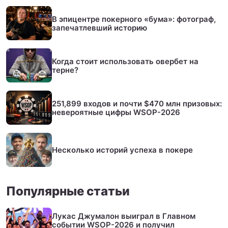
В эпицентре покерного «бума»: фотограф,
запечатлевший историю
Когда стоит использовать овербет на
терне?
251,899 входов и почти $470 млн призовых:
невероятные цифры WSOP-2026
Несколько историй успеха в покере
Популярные статьи
Лукас Джумалон выиграл в Главном
событии WSOP-2026 и получил