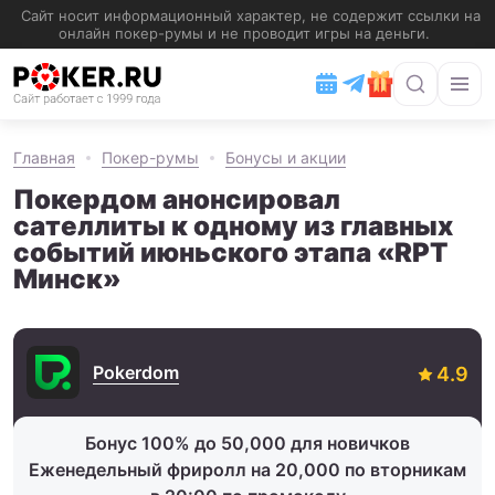
Главная
Покер-румы
Бонусы и акции
Покердом анонсировал
сателлиты к одному из главных
событий июньского этапа «RPT
Минск»
Pokerdom
Бонус 100% до 50,000 для новичков
Еженедельный фриролл на 20,000 по вторникам