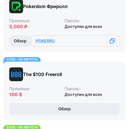
Pokerdom Фриролл
Призовые:
Пароль:
5,000 ₽
Доступен для всех
Обзор
POKERRU
23:00 - 06 АВГУСТА
The $100 Freeroll
Призовые:
Пароль:
100 $
Доступен для всех
Обзор
23:00 - 06 АВГУСТА