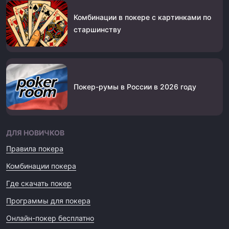
Комбинации в покере с картинками по
старшинству
Покер-румы в России в 2026 году
ДЛЯ НОВИЧКОВ
Правила покера
Комбинации покера
Где скачать покер
Программы для покера
Онлайн-покер бесплатно