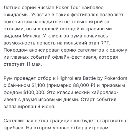
Летние серии Russian Poker Tour наиболее
ожидаемы. Участие в таких фестивалях позволяет
покеристам насладиться не только игрой за
столами, но и хорошей погодой и красивыми
видами Минска. У клиентов рума появилась
возможность попасть на июньский этап RPT.
Покердом анонсировал серию сателлитов к одному
из главных событий офлайн-фестиваля, которая
стартует 11 мая.
Рум проведет отбор к Highrollers Battle by Pokerdom
с бай-ином $1,100 (примерно 88,000 ₽) и призовым
фондом $100,000. Это классический хайроллер-
ивент с двумя игровыми днями. Старт события
запланирован 9 июня.
Сателлитная сетка традиционно будет стартовать с
фрибаев. На втором уровне отбора игрокам