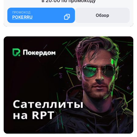
в 20:00 по промокоду
Обзор
POKERRU