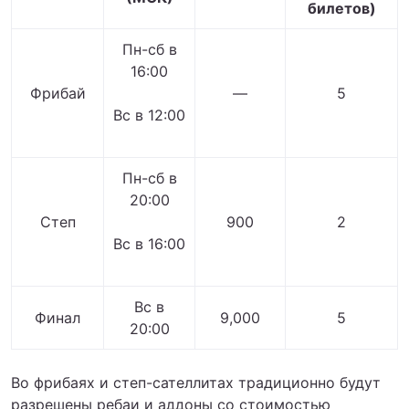
билетов)
Пн-сб в
16:00
Фрибай
―
5
Вс в 12:00
Пн-сб в
20:00
Степ
900
2
Вс в 16:00
Вс в
Финал
9,000
5
20:00
Во фрибаях и степ-сателлитах традиционно будут
разрешены ребаи и аддоны со стоимостью