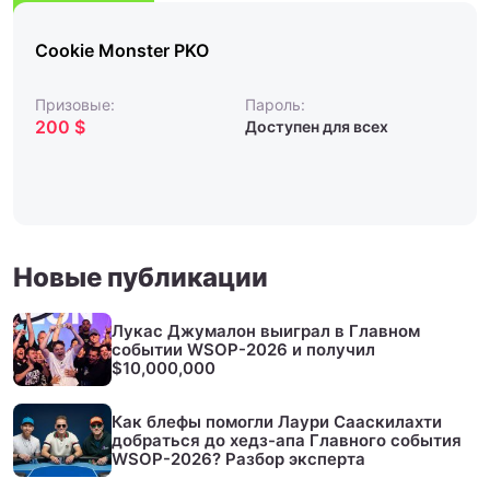
Cookie Monster PKO
Призовые:
Пароль:
200 $
Доступен для всех
Новые публикации
Лукас Джумалон выиграл в Главном
событии WSOP-2026 и получил
$10,000,000
Как блефы помогли Лаури Сааскилахти
добраться до хедз-апа Главного события
WSOP-2026? Разбор эксперта