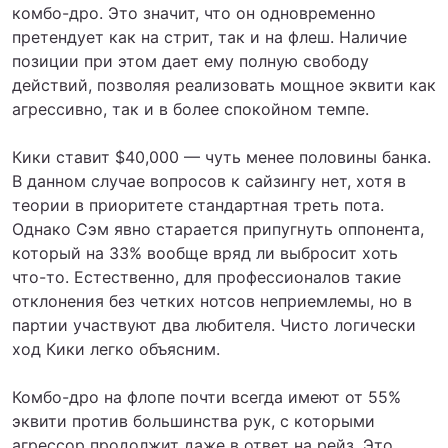
комбо-дро. Это значит, что он одновременно
претендует как на стрит, так и на флеш. Наличие
позиции при этом дает ему полную свободу
действий, позволяя реализовать мощное эквити как
агрессивно, так и в более спокойном темпе.
Кики ставит $40,000 — чуть менее половины банка.
В данном случае вопросов к сайзингу нет, хотя в
теории в приоритете стандартная треть пота.
Однако Сэм явно старается припугнуть оппонента,
который на 33% вообще вряд ли выбросит хоть
что-то. Естественно, для профессионалов такие
отклонения без четких нотсов неприемлемы, но в
партии участвуют два любителя. Чисто логически
ход Кики легко объясним.
Комбо-дро на флопе почти всегда имеют от 55%
эквити против большинства рук, с которыми
агрессор продолжит даже в ответ на рейз. Это