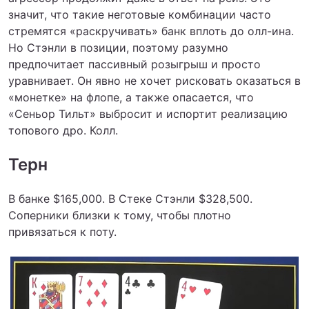
значит, что такие неготовые комбинации часто
стремятся «раскручивать» банк вплоть до олл-ина.
Но Стэнли в позиции, поэтому разумно
предпочитает пассивный розыгрыш и просто
уравнивает. Он явно не хочет рисковать оказаться в
«монетке» на флопе, а также опасается, что
«Сеньор Тильт» выбросит и испортит реализацию
топового дро. Колл.
Терн
В банке $165,000. В Стеке Стэнли $328,500.
Соперники близки к тому, чтобы плотно
привязаться к поту.