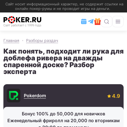
Главная
Разборы раздач
Как понять, подходит ли рука для
доблефа ривера на дважды
спаренной доске? Разбор
эксперта
Pokerdom
Бонус 100% до 50,000 для новичков
Еженедельный фриролл на 20,000 по вторникам