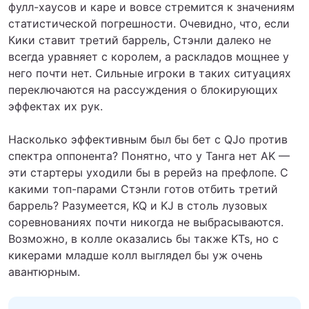
фулл-хаусов и каре и вовсе стремится к значениям
статистической погрешности. Очевидно, что, если
Кики ставит третий баррель, Стэнли далеко не
всегда уравняет с королем, а раскладов мощнее у
него почти нет. Сильные игроки в таких ситуациях
переключаются на рассуждения о блокирующих
эффектах их рук.
Насколько эффективным был бы бет с QJo против
спектра оппонента? Понятно, что у Танга нет AK —
эти стартеры уходили бы в ререйз на префлопе. С
какими топ-парами Стэнли готов отбить третий
баррель? Разумеется, KQ и KJ в столь лузовых
соревнованиях почти никогда не выбрасываются.
Возможно, в колле оказались бы также KTs, но с
кикерами младше колл выглядел бы уж очень
авантюрным.