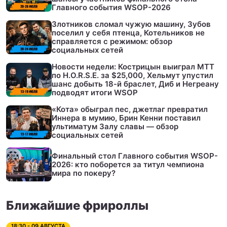
Главного события WSOP-2026
Злотников сломал чужую машину, Зубов
поселил у себя птенца, Котельников не
справляется с режимом: обзор
социальных сетей
Новости недели: Кострицын выиграл МТТ
по H.O.R.S.E. за $25,000, Хельмут упустил
шанс добыть 18-й браслет, Диб и Негреану
подводят итоги WSOP
«Кота» обыграл пес, джетлаг превратил
Иннера в мумию, Брин Кенни поставил
ультиматум Залу славы — обзор
социальных сетей
Финальный стол Главного события WSOP-
2026: кто поборется за титул чемпиона
мира по покеру?
Ближайшие фрироллы
18:30 - 09 АВГУСТА