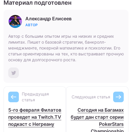
Материал подготовлен
Александр Елисеев
АВТОР
Автор с большим опытом игры на низких и средних
лимитах. Пишет о базовой стратегии, банкролл-
менеджменте, покерной математике и психологии. Его
статьи ориентированы на тех, кто выстраивает прочную
основу для долгосрочного роста.
Предыдущая
Следующая статья
статья
5-го февраля Филатов
Сегодня на Багамах
проведет на Twitch.TV
будет дан старт серии
подкаст с Негреану
PokerStars
Championship