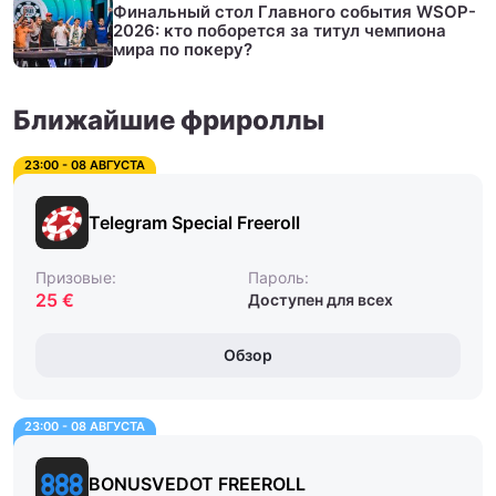
Финальный стол Главного события WSOP-
2026: кто поборется за титул чемпиона
мира по покеру?
Ближайшие фрироллы
23:00 - 08 АВГУСТА
Telegram Special Freeroll
Призовые:
Пароль:
25 €
Доступен для всех
Обзор
23:00 - 08 АВГУСТА
BONUSVEDOT FREEROLL