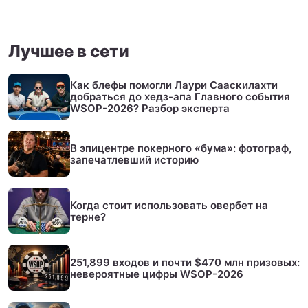
Лучшее в сети
Как блефы помогли Лаури Сааскилахти
добраться до хедз-апа Главного события
WSOP-2026? Разбор эксперта
В эпицентре покерного «бума»: фотограф,
запечатлевший историю
Когда стоит использовать овербет на
терне?
251,899 входов и почти $470 млн призовых:
невероятные цифры WSOP-2026