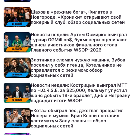
Шахов в «режиме бога», Филатов в
Новгороде, «Хроники» открывают свой
покерный клуб: обзор социальных сетей
Новости недели: Артем Осмирко выиграл
турнир GGMillion$, букмекеры оценивают
шансы участников финального стола
Главного события WSOP-2026
Злотников сломал чужую машину, Зубов
поселил у себя птенца, Котельников не
справляется с режимом: обзор
социальных сетей
Новости недели: Кострицын выиграл МТТ
по H.O.R.S.E. за $25,000, Хельмут упустил
шанс добыть 18-й браслет, Диб и Негреану
подводят итоги WSOP
«Кота» обыграл пес, джетлаг превратил
Иннера в мумию, Брин Кенни поставил
ультиматум Залу славы — обзор
социальных сетей