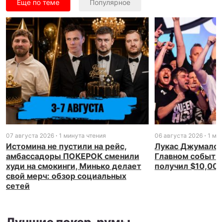
Еще по теме
Популярное
07 августа 2026
1 минута чтения
06 августа 2026
1 ми
Истомина не пустили на рейс,
Лукас Джумалон
амбассадоры ПОКЕРОК сменили
Главном событи
худи на смокинги, Минько делает
получил $10,00
свой мерч: обзор социальных
сетей