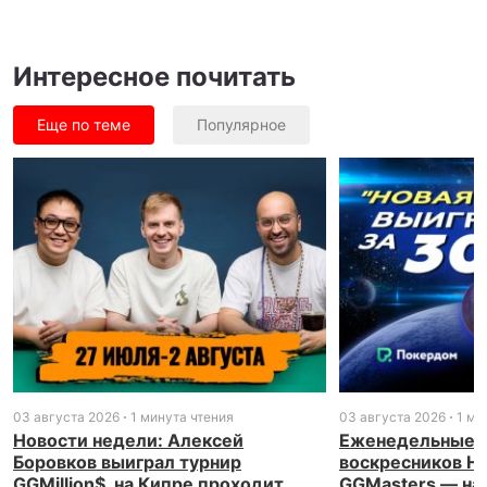
Интересное почитать
Еще по теме
Популярное
03 августа 2026
1 минута чтения
03 августа 2026
1 ми
Новости недели: Алексей
Еженедельные р
Боровков выиграл турнир
воскресников Н
GGMillion$, на Кипре проходит
GGMasters — на 