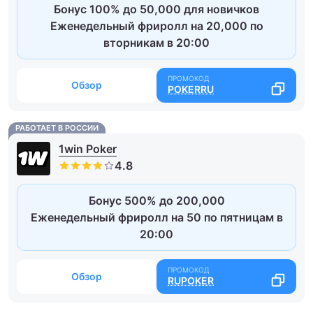
Бонус 100% до 50,000 для новичков
Еженедельный фриролл на 20,000 по
вторникам в 20:00
Обзор
POKERRU
РАБОТАЕТ В РОССИИ
1win Poker
Бонус 500% до 200,000
Еженедельный фриролл на 50 по пятницам в
20:00
Обзор
RUPOKER