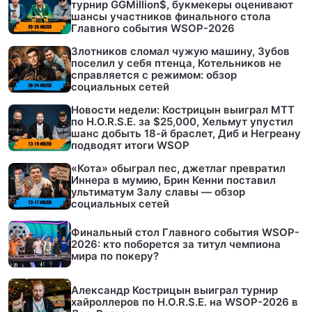
турнир GGMillion$, букмекеры оценивают
шансы участников финального стола
Главного события WSOP-2026
Злотников сломал чужую машину, Зубов
поселил у себя птенца, Котельников не
справляется с режимом: обзор
социальных сетей
Новости недели: Кострицын выиграл МТТ
по H.O.R.S.E. за $25,000, Хельмут упустил
шанс добыть 18-й браслет, Диб и Негреану
подводят итоги WSOP
«Кота» обыграл пес, джетлаг превратил
Иннера в мумию, Брин Кенни поставил
ультиматум Залу славы — обзор
социальных сетей
Финальный стол Главного события WSOP-
2026: кто поборется за титул чемпиона
мира по покеру?
Александр Кострицын выиграл турнир
хайроллеров по H.O.R.S.E. на WSOP-2026 в