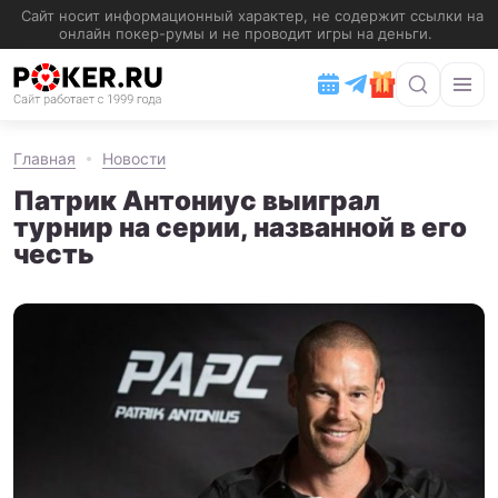
Главная
Новости
Патрик Антониус выиграл
турнир на серии, названной в его
честь