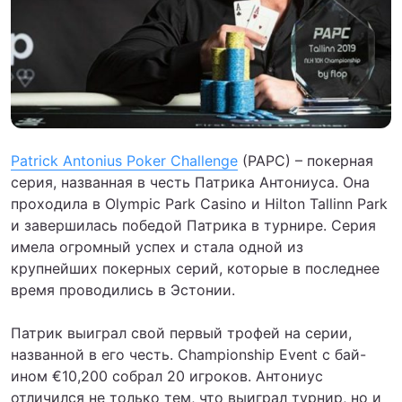
Patrick Antonius Poker Challenge
(PAPC) – покерная
серия, названная в честь Патрика Антониуса. Она
проходила в Olympic Park Casino и Hilton Tallinn Park
и завершилась победой Патрика в турнире. Серия
имела огромный успех и стала одной из
крупнейших покерных серий, которые в последнее
время проводились в Эстонии.
Патрик выиграл свой первый трофей на серии,
названной в его честь. Championship Event с бай-
ином €10,200 собрал 20 игроков. Антониус
отличился не только тем, что выиграл турнир, но и