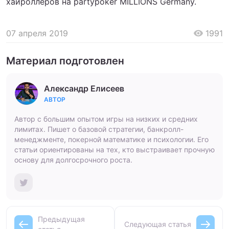
хайроллеров на partypoker MILLIONS Germany.
07 апреля 2019
1991
Материал подготовлен
Александр Елисеев
АВТОР
Автор с большим опытом игры на низких и средних
лимитах. Пишет о базовой стратегии, банкролл-
менеджменте, покерной математике и психологии. Его
статьи ориентированы на тех, кто выстраивает прочную
основу для долгосрочного роста.
Предыдущая
Следующая статья