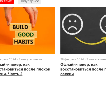
по теме
Популярное
евраля 2024
3 минуты чтения
28 февраля 2024
3 минуты чте
айн-покер: как
Офлайн-покер: как
становиться после плохой
восстановиться после 
сии. Часть 2
сессии