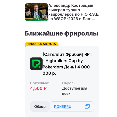
чемпиона мира по
Александр Кострицын
покеру?
выиграл турнир
хайроллеров по H.O.R.S.E.
на WSOP-2026 в Лас-
Вегасе
Ближайшие фрироллы
22:00 - 06 АВГУСТА
[Сателлит Фрибай] RPT
- Highrollers Cup by
Pokerdom День1 4 000
000 р.
Призовые:
Пароль:
4,500 ₽
Доступен для
всех
Обзор
POKERRU