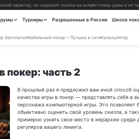
 румы
Турниры
Разрешенные в России
Школа пок
ер бесплатно
Мобильный покер
Лучшее в сети
Калькулятор
 покер: часть 2
В прошлый раз я предложил вам иной способ о
качества игры в покер — представлять себя в в
персонажа компьютерной игры. Это позволяет 
объективно оценить свой уровень скилла, а так
примерно узнать свое место в иерархии среди 
регуляров вашего лимита.