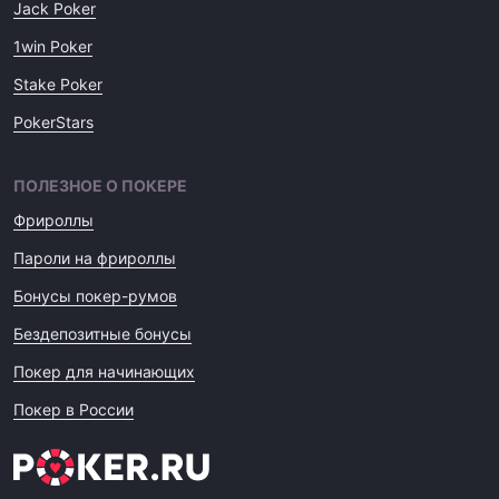
Jack Poker
1win Poker
Stake Poker
PokerStars
ПОЛЕЗНОЕ О ПОКЕРЕ
Фрироллы
Пароли на фрироллы
Бонусы покер-румов
Бездепозитные бонусы
Покер для начинающих
Покер в России