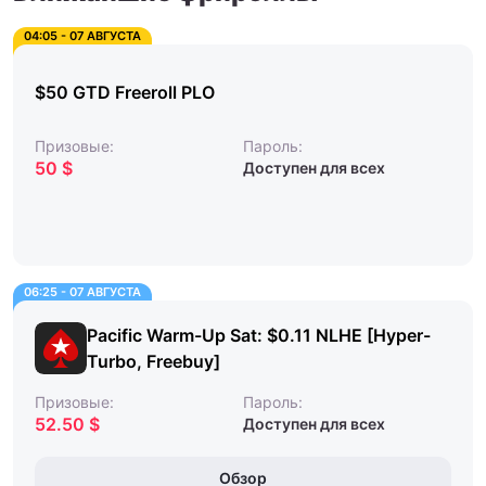
04:05 - 07 АВГУСТА
$50 GTD Freeroll PLO
Призовые:
Пароль:
50 $
Доступен для всех
06:25 - 07 АВГУСТА
Pacific Warm-Up Sat: $0.11 NLHE [Hyper-
Turbo, Freebuy]
Призовые:
Пароль:
52.50 $
Доступен для всех
Обзор