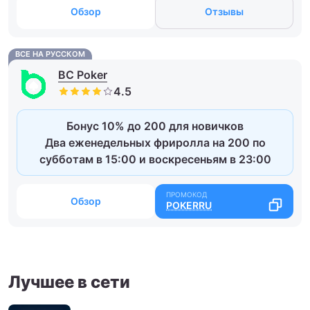
Обзор
Отзывы
ВСЕ НА РУССКОМ
BC Poker
Бонус 10% до 200 для новичков
Два еженедельных фриролла на 200 по
субботам в 15:00 и воскресеньям в 23:00
Обзор
POKERRU
Лучшее в сети