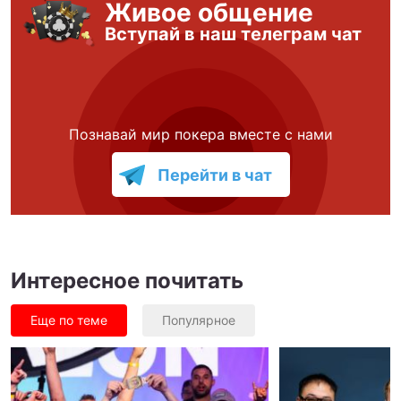
Живое общение
Вступай в наш телеграм чат
Познавай мир покера вместе с нами
Перейти в чат
Интересное почитать
Еще по теме
Популярное