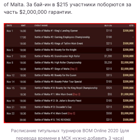
of Malta. За бай-ин в $215 участники поборются за
часть $2,000,000 гарантии.
Расписание титульных турниров BOM Online 2020 (для
перевода времени в МСК нужно добавить 3 часа)