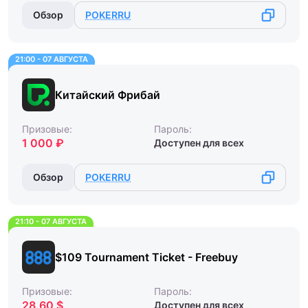
Обзор
POKERRU
21:00 - 07 АВГУСТА
Китайский Фрибай
Призовые:
Пароль:
1 000 ₽
Доступен для всех
Обзор
POKERRU
21:10 - 07 АВГУСТА
$109 Tournament Ticket - Freebuy
Призовые:
Пароль:
28.60 $
Доступен для всех