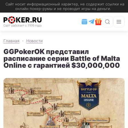
Главная
Новости
GGPokerOK представил
расписание серии Battle of Malta
Online с гарантией $30,000,000