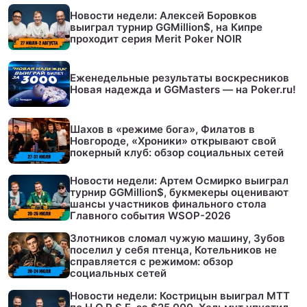
Новости недели: Алексей Боровков
выиграл турнир GGMillion$, на Кипре
проходит серия Merit Poker NOIR
Еженедельные результаты воскресников
Новая надежда и GGMasters — на Poker.ru!
Шахов в «режиме бога», Филатов в
Новгороде, «Хроники» открывают свой
покерный клуб: обзор социальных сетей
Новости недели: Артем Осмирко выиграл
турнир GGMillion$, букмекеры оценивают
шансы участников финального стола
Главного события WSOP-2026
Злотников сломал чужую машину, Зубов
поселил у себя птенца, Котельников не
справляется с режимом: обзор
социальных сетей
Новости недели: Кострицын выиграл МТТ