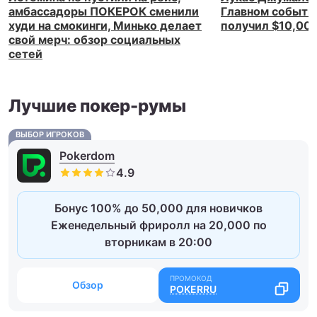
амбассадоры ПОКЕРОК сменили
Главном событи
худи на смокинги, Минько делает
получил $10,00
свой мерч: обзор социальных
сетей
Лучшие покер-румы
ВЫБОР ИГРОКОВ
Pokerdom
Бонус 100% до 50,000 для новичков
Еженедельный фриролл на 20,000 по
вторникам в 20:00
Обзор
POKERRU