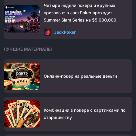
Четыре недели покера и крупных
призовых: в JackPoker проходит
Summer Slam Series на $5,000,000
JackPoker
ЛУЧШИЕ МАТЕРИАЛЫ
Онлайн-покер на реальные деньги
Комбинации в покере с картинками по
старшинству