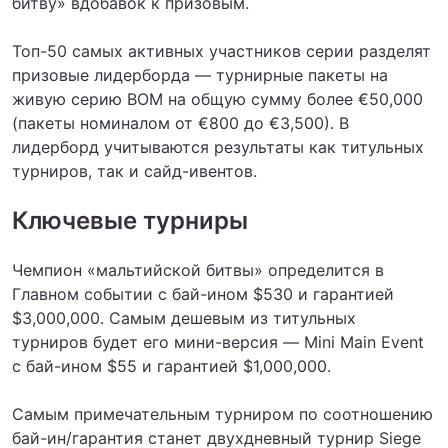
битву» вдобавок к призовым.
Топ-50 самых активных участников серии разделят
призовые лидерборда — турнирные пакеты на
живую серию BOM на общую сумму более €50,000
(пакеты номиналом от €800 до €3,500). В
лидерборд учитываются результаты как титульных
турниров, так и сайд-ивентов.
Ключевые турниры
Чемпион «мальтийской битвы» определится в
Главном событии с бай-ином $530 и гарантией
$3,000,000. Самым дешевым из титульных
турниров будет его мини-версия — Mini Main Event
с бай-ином $55 и гарантией $1,000,000.
Самым примечательным турниром по соотношению
бай-ин/гарантия станет двухдневный турнир Siege