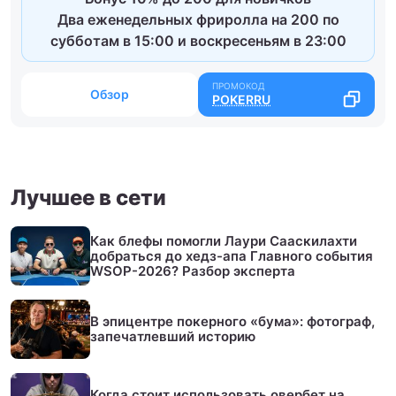
Два еженедельных фриролла на 200 по
субботам в 15:00 и воскресеньям в 23:00
Обзор
POKERRU
Лучшее в сети
Как блефы помогли Лаури Сааскилахти
добраться до хедз-апа Главного события
WSOP-2026? Разбор эксперта
В эпицентре покерного «бума»: фотограф,
запечатлевший историю
Когда стоит использовать овербет на