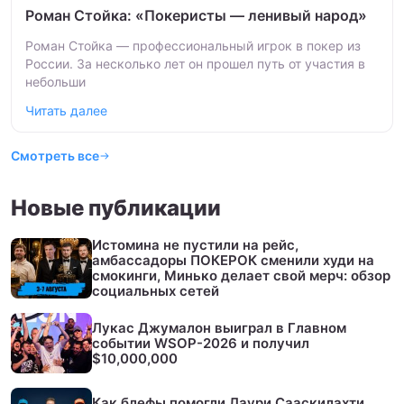
Роман Стойка: «Покеристы — ленивый народ»
Роман Стойка — профессиональный игрок в покер из
России. За несколько лет он прошел путь от участия в
небольши
Читать далее
Смотреть все
Новые публикации
Истомина не пустили на рейс,
амбассадоры ПОКЕРОК сменили худи на
смокинги, Минько делает свой мерч: обзор
социальных сетей
Лукас Джумалон выиграл в Главном
событии WSOP-2026 и получил
$10,000,000
Как блефы помогли Лаури Сааскилахти