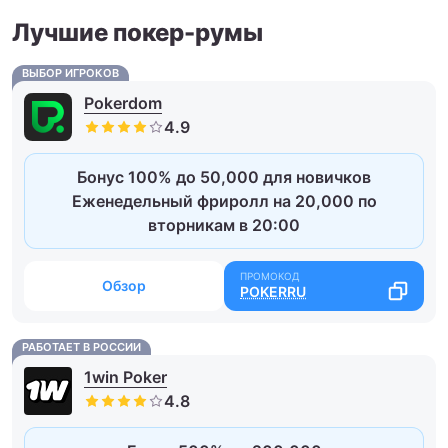
Лучшие покер-румы
ВЫБОР ИГРОКОВ
Pokerdom
Бонус 100% до 50,000 для новичков
Еженедельный фриролл на 20,000 по
вторникам в 20:00
Обзор
POKERRU
РАБОТАЕТ В РОССИИ
1win Poker