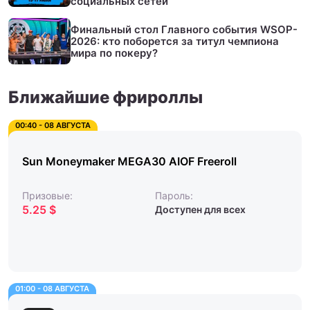
социальных сетей
Финальный стол Главного события WSOP-
2026: кто поборется за титул чемпиона
мира по покеру?
Ближайшие фрироллы
00:40 - 08 АВГУСТА
Sun Moneymaker MEGA30 AIOF Freeroll
Призовые:
Пароль:
5.25 $
Доступен для всех
01:00 - 08 АВГУСТА