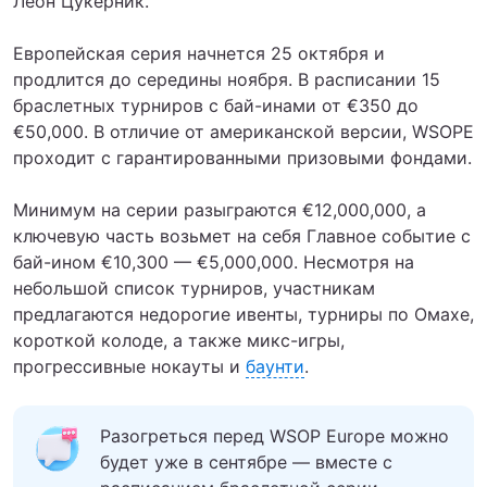
Леон Цукерник.
Европейская серия начнется 25 октября и
продлится до середины ноября. В расписании 15
браслетных турниров с бай-инами от €350 до
€50,000. В отличие от американской версии, WSOPE
проходит с гарантированными призовыми фондами.
Минимум на серии разыграются €12,000,000, а
ключевую часть возьмет на себя Главное событие с
бай-ином €10,300 — €5,000,000. Несмотря на
небольшой список турниров, участникам
предлагаются недорогие ивенты, турниры по Омахе,
короткой колоде, а также микс-игры,
прогрессивные нокауты и
баунти
.
Разогреться перед WSOP Europe можно
будет уже в сентябре — вместе с