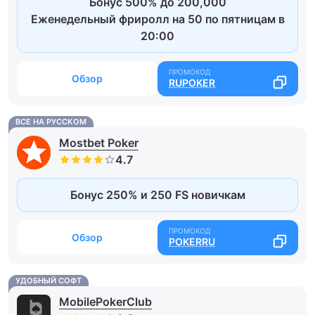
Бонус 500% до 200,000
Еженедельный фриролл на 50 по пятницам в
20:00
Обзор
RUPOKER
ВСЕ НА РУССКОМ
Mostbet Poker
Бонус 250% и 250 FS новичкам
Обзор
POKERRU
УДОБНЫЙ СОФТ
MobilePokerClub