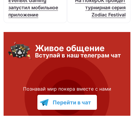
EvenBet Gaming
На ПокерОК пройдет
запустил мобильное
турнирная серия
приложение
Zodiac Festival
Живое общение
Вступай в наш телеграм чат
Познавай мир покера вместе с нами
Перейти в чат