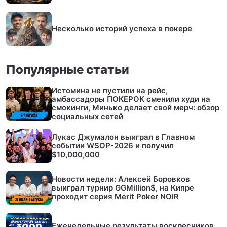
Несколько историй успеха в покере
Популярные статьи
Истомина не пустили на рейс,
амбассадоры ПОКЕРОК сменили худи на
смокинги, Минько делает свой мерч: обзор
социальных сетей
Лукас Джумалон выиграл в Главном
событии WSOP-2026 и получил
$10,000,000
Новости недели: Алексей Боровков
выиграл турнир GGMillion$, на Кипре
проходит серия Merit Poker NOIR
Еженедельные результаты воскресников