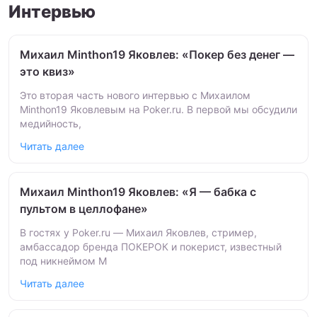
Интервью
Михаил Minthon19 Яковлев: «Покер без денег —
это квиз»
Это вторая часть нового интервью с Михаилом
Minthon19 Яковлевым на Poker.ru. В первой мы обсудили
медийность,
Читать далее
Михаил Minthon19 Яковлев: «Я — бабка с
пультом в целлофане»
В гостях у Poker.ru — Михаил Яковлев, стример,
амбассадор бренда ПОКЕРОК и покерист, известный
под никнеймом M
Читать далее