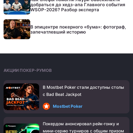
добраться до хедз-апа Главного события
WSOP-2026? Разбор эксперта
В эпицентре покерного «бума»: фотограф,
запечатлевший историю
АКЦИИ ПОКЕР-РУМОВ
В Mostbet Poker стали доступны столы
с Bad Beat Jackpot
Mostbet Poker
Покердом анонсировал рейк-гонку и
мини-серию турниров с общим призом