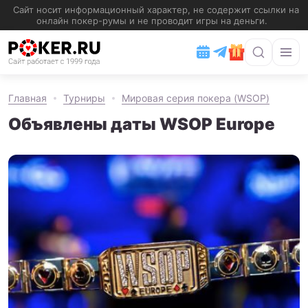
Главная
Турниры
Мировая серия покера (WSOP)
Объявлены даты WSOP Europe