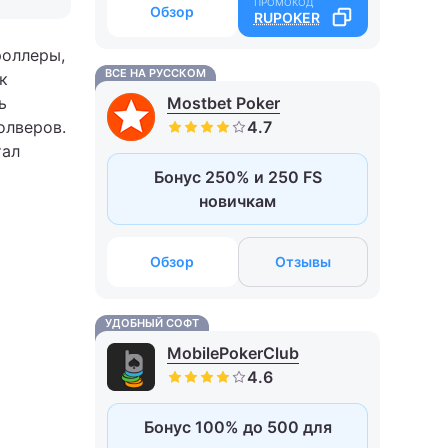
Обзор
RUPOKER
роллеры,
ВСЕ НА РУССКОМ
к
ь
Mostbet Poker
олверов.
тал
Бонус 250% и 250 FS
новичкам
Обзор
Отзывы
УДОБНЫЙ СОФТ
MobilePokerClub
Бонус 100% до 500 для