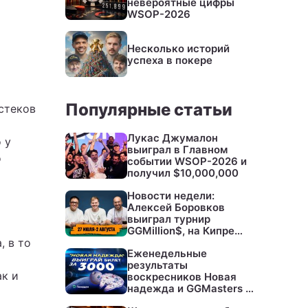
невероятные цифры
WSOP-2026
Несколько историй
успеха в покере
Популярные статьи
стеков
Лукас Джумалон
 у
выиграл в Главном
о
событии WSOP-2026 и
получил $10,000,000
Новости недели:
Алексей Боровков
выиграл турнир
GGMillion$, на Кипре
, в то
проходит серия Merit
Еженедельные
Poker NOIR
результаты
ак и
воскресников Новая
надежда и GGMasters —
на Poker.ru!