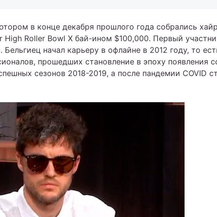
 котором в конце декабря прошлого года собрались хай
 High Roller Bowl X бай-ином $100,000. Первый участни
Бельгиец начал карьеру в офлайне в 2012 году, то ест
ионалов, прошедших становление в эпоху появления с
спешных сезонов 2018-2019, а после пандемии COVID с