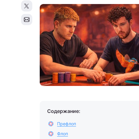
Содержание:
Префлоп
Флоп