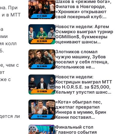
Шахов в «режиме бога»,
Филатов в Новгороде,
на. При
«Хроники» открывают
 и в МТТ
свой покерный клуб:
обзор социальных сетей
Новости недели: Артем
ра
Осмирко выиграл турнир
ыми
GGMillion$, букмекеры
оценивают шансы
мя колл
участников финального
Б.
Злотников сломал
стола Главного события
чужую машину, Зубов
WSOP-2026
поселил у себя птенца,
е, чем с
Котельников не
ет
справляется с режимом:
Новости недели:
обзор социальных сетей
аже с
Кострицын выиграл МТТ
по H.O.R.S.E. за $25,000,
Хельмут упустил шанс
добыть 18-й браслет,
«Кота» обыграл пес,
Диб и Негреану
джетлаг превратил
подводят итоги WSOP
Иннера в мумию, Брин
дется ли
Кенни поставил
ультиматум Залу славы
Финальный стол
— обзор социальных
Главного события
сетей