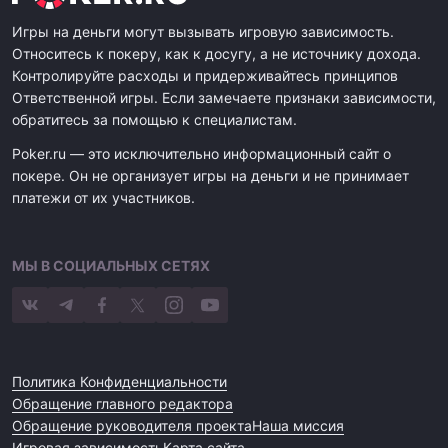
Игры на деньги могут вызывать игровую зависимость.
Относитесь к покеру, как к досугу, а не источнику дохода.
Контролируйте расходы и придерживайтесь принципов
Ответственной игры. Если замечаете признаки зависимости,
обратитесь за помощью к специалистам.
Poker.ru — это исключительно информационный сайт о
покере. Он не организует игры на деньги и не принимает
платежи от их участников.
МЫ В СОЦИАЛЬНЫХ СЕТЯХ
Политика Конфиденциальности
Обращение главного редактора
Обращение руководителя проекта
Наша миссия
Игровая зависимость
Карта сайта