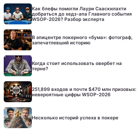
Как блефы помогли Лаури Сааскилахти
добраться до хедз-апа Главного события
WSOP-2026? Разбор эксперта
В эпицентре покерного «бума»: фотограф,
запечатлевший историю
Когда стоит использовать овербет на
терне?
251,899 входов и почти $470 млн призовых:
невероятные цифры WSOP-2026
Несколько историй успеха в покере