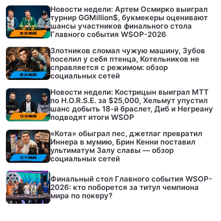
Новости недели: Артем Осмирко выиграл
турнир GGMillion$, букмекеры оценивают
шансы участников финального стола
Главного события WSOP-2026
Злотников сломал чужую машину, Зубов
поселил у себя птенца, Котельников не
справляется с режимом: обзор
социальных сетей
Новости недели: Кострицын выиграл МТТ
по H.O.R.S.E. за $25,000, Хельмут упустил
шанс добыть 18-й браслет, Диб и Негреану
подводят итоги WSOP
«Кота» обыграл пес, джетлаг превратил
Иннера в мумию, Брин Кенни поставил
ультиматум Залу славы — обзор
социальных сетей
Финальный стол Главного события WSOP-
2026: кто поборется за титул чемпиона
мира по покеру?