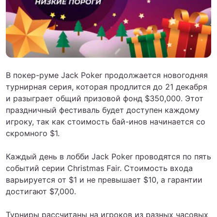
В покер-руме Jack Poker продолжается новогодняя
турнирная серия, которая продлится до 21 декабря
и разыграет общий призовой фонд $350,000. Этот
праздничный фестиваль будет доступен каждому
игроку, так как стоимость бай-инов начинается со
скромного $1.
Каждый день в лобби Jack Poker проводятся по пять
событий серии Christmas Fair. Стоимость входа
варьируется от $1 и не превышает $10, а гарантии
достигают $7,000.
Турниры рассчитаны на игроков из разных часовых