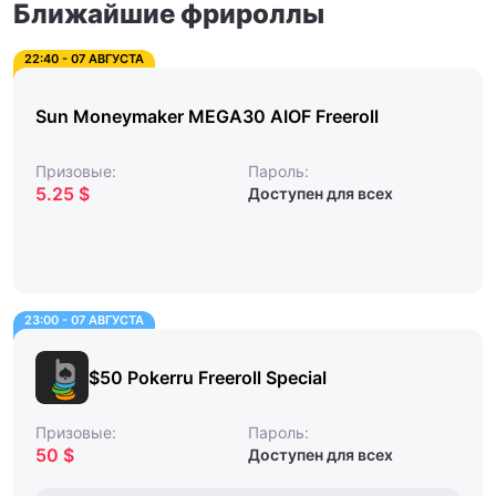
Ближайшие фрироллы
22:40 - 07 АВГУСТА
Sun Moneymaker MEGA30 AIOF Freeroll
Призовые:
Пароль:
5.25 $
Доступен для всех
23:00 - 07 АВГУСТА
$50 Pokerru Freeroll Special
Призовые:
Пароль:
50 $
Доступен для всех