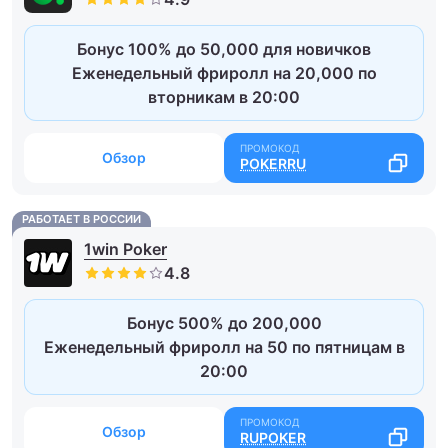
Бонус 100% до 50,000 для новичков
Еженедельный фриролл на 20,000 по
вторникам в 20:00
Обзор
POKERRU
РАБОТАЕТ В РОССИИ
1win Poker
Бонус 500% до 200,000
Еженедельный фриролл на 50 по пятницам в
20:00
Обзор
RUPOKER