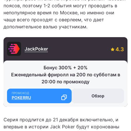
поясов, поэтому 1-2 события могут проводить в
непопулярное время по Москве, но именно они
чаще всего проходят с оверлеем, что дает
дополнительное вэлью участникам.
JackPoker
Бонус 300% + 20%
Еженедельный фриролл на 200 по субботам в
20:00 по промокоду
Обзор
POKERRU
Серия продлится до 21 декабря включительно, и
впервые в истории Jack Poker будут коронованы