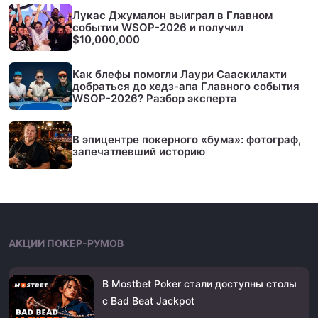
Лукас Джумалон выиграл в Главном
событии WSOP-2026 и получил
$10,000,000
Как блефы помогли Лаури Сааскилахти
добраться до хедз-апа Главного события
WSOP-2026? Разбор эксперта
В эпицентре покерного «бума»: фотограф,
запечатлевший историю
АКЦИИ ПОКЕР-РУМОВ
В Mostbet Poker стали доступны столы
с Bad Beat Jackpot