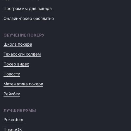
Программы для покера
Онлайн-покер бесплатно
ОБУЧЕНИЕ ПОКЕРУ
Школа покера
Техасский холдем
Покер видео
Новости
Математика покера
Рейкбек
ЛУЧШИЕ РУМЫ
Pokerdom
ПокерОК