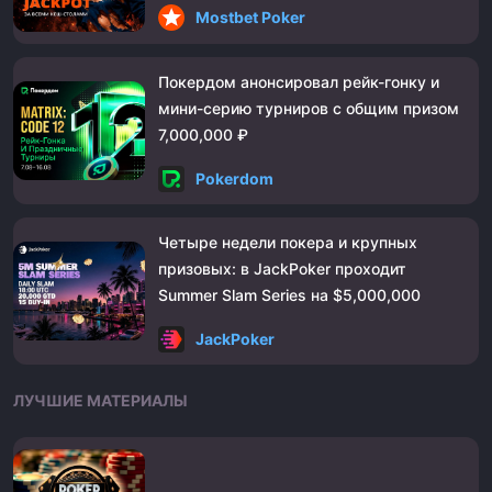
Mostbet Poker
Покердом анонсировал рейк-гонку и
мини-серию турниров с общим призом
7,000,000 ₽
Pokerdom
Четыре недели покера и крупных
призовых: в JackPoker проходит
Summer Slam Series на $5,000,000
JackPoker
ЛУЧШИЕ МАТЕРИАЛЫ