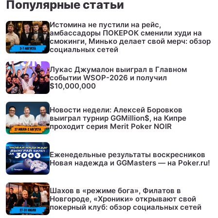
Популярные статьи
Истомина не пустили на рейс,
амбассадоры ПОКЕРОК сменили худи на
смокинги, Минько делает свой мерч: обзор
социальных сетей
Лукас Джумалон выиграл в Главном
событии WSOP-2026 и получил
$10,000,000
Новости недели: Алексей Боровков
выиграл турнир GGMillion$, на Кипре
проходит серия Merit Poker NOIR
Еженедельные результаты воскресников
Новая надежда и GGMasters — на Poker.ru!
Шахов в «режиме бога», Филатов в
Новгороде, «Хроники» открывают свой
покерный клуб: обзор социальных сетей