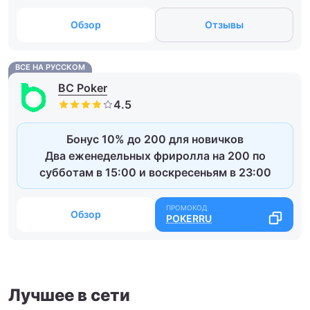
Обзор
Отзывы
ВСЕ НА РУССКОМ
BC Poker
Бонус 10% до 200 для новичков
Два еженедельных фриролла на 200 по
субботам в 15:00 и воскресеньям в 23:00
Обзор
POKERRU
Лучшее в сети