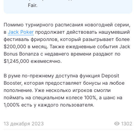
Fair.
Помимо турнирного расписания новогодней серии,
в
Jack Poker
продолжает действовать нашумевший
фестиваль фрироллов, который разыгрывает более
$200,000 в месяц. Также ежедневные события Jack
Bonus Bonanza с недавнего времени раздают по
$1,245,000 ежемесячно.
В руме по-прежнему доступна функция Deposit
Booster, которая предоставляет бонусы на любое
пополнение. Уже несколько игроков смогли
поймать на специальном колесе 100%, а шанс на
1,000% есть у каждого пользователя.
13 декабря 2023
1302