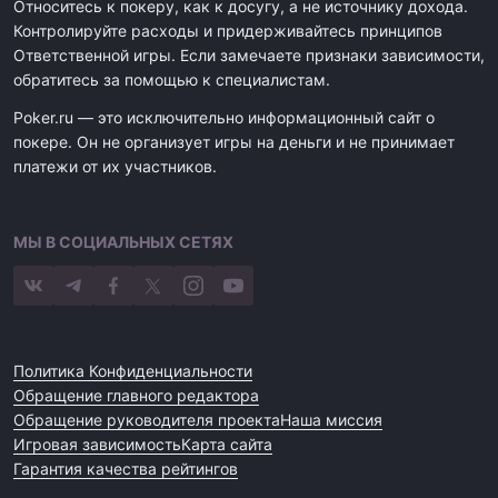
Относитесь к покеру, как к досугу, а не источнику дохода.
Контролируйте расходы и придерживайтесь принципов
Ответственной игры. Если замечаете признаки зависимости,
обратитесь за помощью к специалистам.
Poker.ru — это исключительно информационный сайт о
покере. Он не организует игры на деньги и не принимает
платежи от их участников.
МЫ В СОЦИАЛЬНЫХ СЕТЯХ
Политика Конфиденциальности
Обращение главного редактора
Обращение руководителя проекта
Наша миссия
Игровая зависимость
Карта сайта
Гарантия качества рейтингов