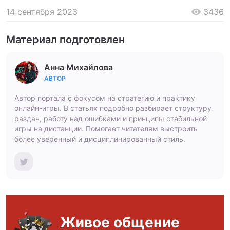
14 сентября 2023
3436
Материал подготовлен
Анна Михайлова
АВТОР
Автор портала с фокусом на стратегию и практику
онлайн-игры. В статьях подробно разбирает структуру
раздач, работу над ошибками и принципы стабильной
игры на дистанции. Помогает читателям выстроить
более уверенный и дисциплинированный стиль.
Живое общение