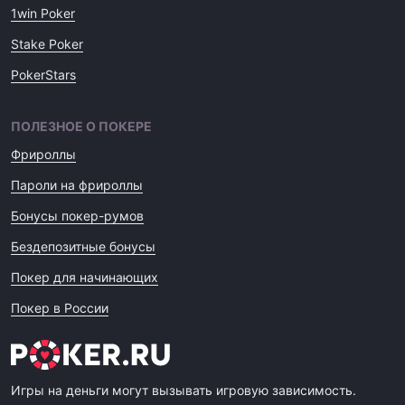
1win Poker
Stake Poker
PokerStars
ПОЛЕЗНОЕ О ПОКЕРЕ
Фрироллы
Пароли на фрироллы
Бонусы покер-румов
Бездепозитные бонусы
Покер для начинающих
Покер в России
Игры на деньги могут вызывать игровую зависимость.