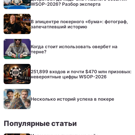
WSOP-2026? Разбор эксперта
В эпицентре покерного «бума»: фотограф,
запечатлевший историю
Когда стоит использовать овербет на
терне?
251,899 входов и почти $470 млн призовых:
невероятные цифры WSOP-2026
Несколько историй успеха в покере
Популярные статьи