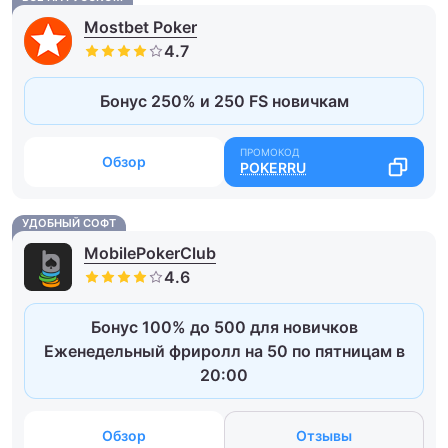
Mostbet Poker
Бонус 250% и 250 FS новичкам
Обзор
POKERRU
УДОБНЫЙ СОФТ
MobilePokerClub
Бонус 100% до 500 для новичков
Еженедельный фриролл на 50 по пятницам в
20:00
Обзор
Отзывы