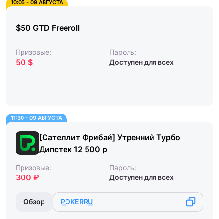
10:05 - 09 АВГУСТА
$50 GTD Freeroll
Призовые:
Пароль:
50 $
Доступен для всех
11:30 - 09 АВГУСТА
[Сателлит Фрибай] Утренний Турбо
Дипстек 12 500 р
Призовые:
Пароль:
300 ₽
Доступен для всех
Обзор
POKERRU