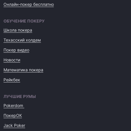
Онлайн-покер бесплатно
ОБУЧЕНИЕ ПОКЕРУ
Школа покера
Техасский холдем
Покер видео
Новости
Математика покера
Рейкбек
ЛУЧШИЕ РУМЫ
Pokerdom
ПокерОК
Jack Poker