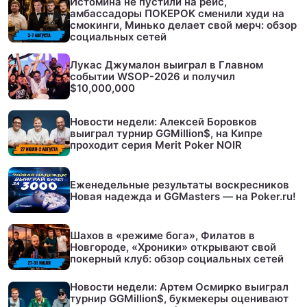
Истомина не пустили на рейс,
амбассадоры ПОКЕРОК сменили худи на
смокинги, Минько делает свой мерч: обзор
социальных сетей
Лукас Джумалон выиграл в Главном
событии WSOP-2026 и получил
$10,000,000
Новости недели: Алексей Боровков
выиграл турнир GGMillion$, на Кипре
проходит серия Merit Poker NOIR
Еженедельные результаты воскресников
Новая надежда и GGMasters — на Poker.ru!
Шахов в «режиме бога», Филатов в
Новгороде, «Хроники» открывают свой
покерный клуб: обзор социальных сетей
Новости недели: Артем Осмирко выиграл
турнир GGMillion$, букмекеры оценивают