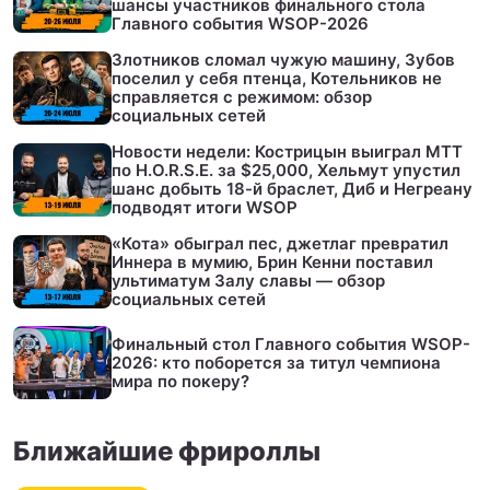
шансы участников финального стола
Главного события WSOP-2026
Злотников сломал чужую машину, Зубов
поселил у себя птенца, Котельников не
справляется с режимом: обзор
социальных сетей
Новости недели: Кострицын выиграл МТТ
по H.O.R.S.E. за $25,000, Хельмут упустил
шанс добыть 18-й браслет, Диб и Негреану
подводят итоги WSOP
«Кота» обыграл пес, джетлаг превратил
Иннера в мумию, Брин Кенни поставил
ультиматум Залу славы — обзор
социальных сетей
Финальный стол Главного события WSOP-
2026: кто поборется за титул чемпиона
мира по покеру?
Ближайшие фрироллы