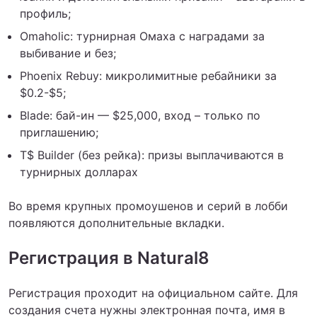
профиль;
Omaholic: турнирная Омаха с наградами за
выбивание и без;
Phoenix Rebuy: микролимитные ребайники за
$0.2-$5;
Blade: бай-ин — $25,000, вход – только по
приглашению;
T$ Builder (без рейка): призы выплачиваются в
турнирных долларах
Во время крупных промоушенов и серий в лобби
появляются дополнительные вкладки.
Регистрация в Natural8
Регистрация проходит на официальном сайте. Для
создания счета нужны электронная почта, имя в