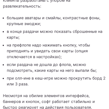
Клиенты разработаны с упором на
развлекательность:
большие аватары и смайлы, контрастные фоны,
крупные эмоджи;
в конце раздачи можно показать сброшенные на
карты;
на префлопе надо нажимать кнопку, чтобы
приподнять и увидеть свои карты (опция
отключается в настройках);
если раздача не дошла до флопа, можно
подсмотреть, какие карты на него выпали бы;
при олл-ине в кеш-игре можно прокрутить борд 2
или 3 раза.
Несмотря на обилие элементов интерфейса,
баннеров и кнопок, софт работает стабильно и
быстро реагирует на действия пользователя.