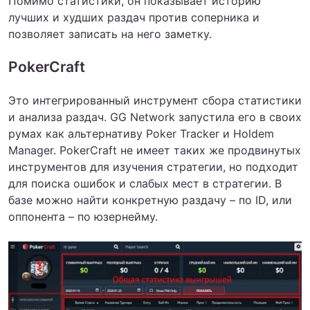
Помимо статистики, он показывает историю
лучших и худших раздач против соперника и
позволяет записать на него заметку.
PokerCraft
Это интегрированный инструмент сбора статистики
и анализа раздач. GG Network запустила его в своих
румах как альтернативу Poker Tracker и Holdem
Manager. PokerCraft не имеет таких же продвинутых
инструментов для изучения стратегии, но подходит
для поиска ошибок и слабых мест в стратегии. В
базе можно найти конкретную раздачу – по ID, или
оппонента – по юзернейму.