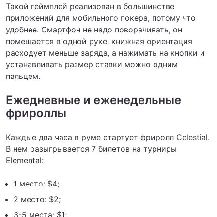
Такой геймплей реализован в большинстве
приложений для мобильного покера, потому что
удобнее. Смартфон не надо поворачивать, он
помещается в одной руке, книжная ориентация
расходует меньше заряда, а нажимать на кнопки и
устанавливать размер ставки можно одним
пальцем.
Ежедневные и еженедельные
фрироллы
Каждые два часа в руме стартует фриролл Celestial.
В нем разыгрывается 7 билетов на турниры
Elemental:
1 место: $4;
2 место: $2;
3-5 места: $1;