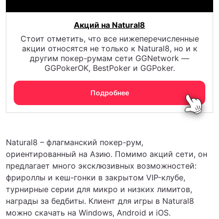
Акций на Natural8
Стоит отметить, что все нижеперечисленные
акции относятся не только к Natural8, но и к
другим покер-румам сети GGNetwork —
GGPokerOK, BestPoker и GGPoker.
Подробнее
Natural8 – флагманский покер-рум,
ориентированный на Азию. Помимо акций сети, он
предлагает много эксклюзивных возможностей:
фрироллы и кеш-гонки в закрытом VIP-клубе,
турнирные серии для микро и низких лимитов,
награды за бедбиты. Клиент для игры в Natural8
можно скачать на Windows, Android и iOS.