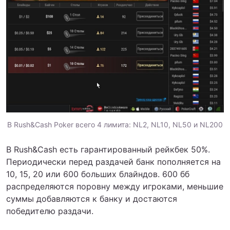
В Rush&Cash Poker всего 4 лимита: NL2, NL10, NL50 и NL200
В Rush&Cash есть гарантированный рейкбек 50%.
Периодически перед раздачей банк пополняется на
10, 15, 20 или 600 больших блайндов. 600 бб
распределяются поровну между игроками, меньшие
суммы добавляются к банку и достаются
победителю раздачи.