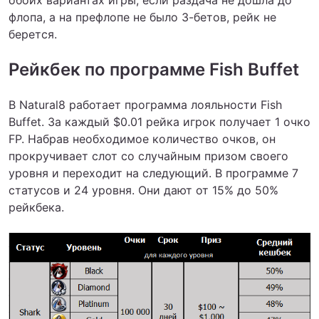
обоих вариантах игры, если раздача не дошла до
флопа, а на префлопе не было 3-бетов, рейк не
берется.
Рейкбек по программе Fish Buffet
В Natural8 работает программа лояльности Fish
Buffet. За каждый $0.01 рейка игрок получает 1 очко
FP. Набрав необходимое количество очков, он
прокручивает слот со случайным призом своего
уровня и переходит на следующий. В программе 7
статусов и 24 уровня. Они дают от 15% до 50%
рейкбека.