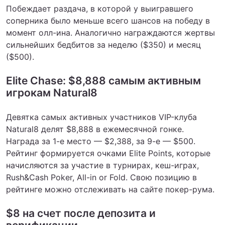
Побеждает раздача, в которой у выигравшего
соперника было меньше всего шансов на победу в
момент олл-ина. Аналогично награждаются жертвы
сильнейших бедбитов за неделю ($350) и месяц
($500).
Elite Chase: $8,888 самым активным
игрокам Natural8
Девятка самых активных участников VIP-клуба
Natural8 делят $8,888 в ежемесячной гонке.
Награда за 1-е место — $2,388, за 9-е — $500.
Рейтинг формируется очками Elite Points, которые
начисляются за участие в турнирах, кеш-играх,
Rush&Cash Poker, All-in or Fold. Свою позицию в
рейтинге можно отслеживать на сайте покер-рума.
$8 на счет после депозита и