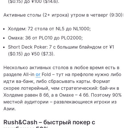
($0.15) до ¥100 ($14.6).
Активные столы (2+ игрока) утром в четверг (9:30):
Холдем: 72 стола от NL5 до NL1000;
Омаха: 36 от PLO10 до PLO2000;
Short Deck Poker: 7 с большим блайндом от ¥1
($0.15) до ¥50 ($7.3).
Несколько активных столов в любое время есть в
разделе All-in
or
Fold – тут на префлопе нужно либо
идти ва-банк, либо сбрасывать карты. Формат
скорее лотерейный, чем стратегический: бай-ин в
Холдеме равен 8 бб, а в Омахе – 4 бб. Поэтому 90%
местной аудитории – развлекающиеся игроки из
Азии.
Rush&Cash – быстрый покер с