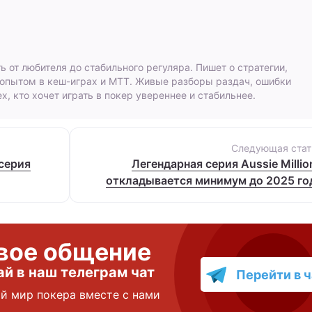
 от любителя до стабильного регуляра. Пишет о стратегии,
 опытом в кеш-играх и МТТ. Живые разборы раздач, ошибки
, кто хочет играть в покер увереннее и стабильнее.
Следующая стат
серия
Легендарная серия Aussie Millio
откладывается минимум до 2025 го
вое общение
ай в наш телеграм чат
Перейти в ч
й мир покера вместе с нами