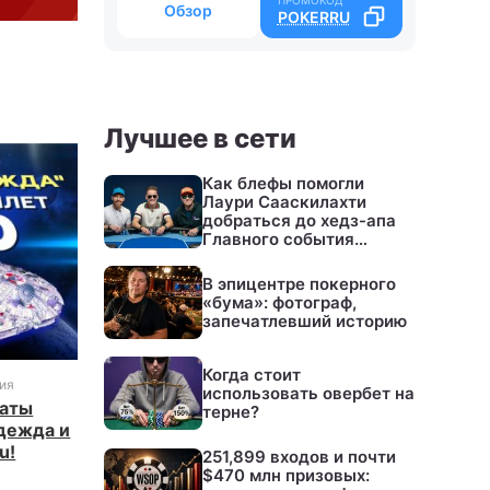
Обзор
POKERRU
Лучшее в сети
Как блефы помогли
Лаури Сааскилахти
добраться до хедз-апа
Главного события
WSOP-2026? Разбор
эксперта
В эпицентре покерного
«бума»: фотограф,
запечатлевший историю
Когда стоит
ния
использовать овербет на
таты
терне?
адежда и
u!
251,899 входов и почти
$470 млн призовых: