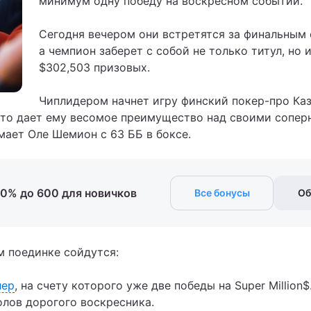
минимум одну победу на воскресном событии.
Сегодня вечером они встретятся за финальным 
а чемпион заберет с собой не только титул, но 
$302,503 призовых.
Чиплидером начнет игру финский покер-про Ка
Это дает ему весомое преимущество над своими сопер
мает Оле Шемион с 63 ББ в боксе.
00% до 600 для новичков
Все бонусы
Об
 поединке сойдутся:
лер
, на счету которого уже две победы на Super Million$
олов дорогого воскресника.