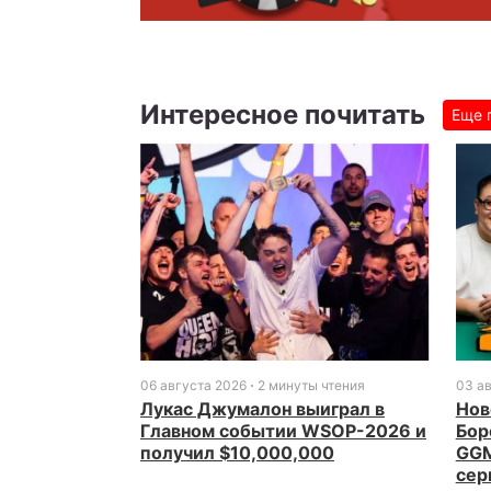
Интересное почитать
Еще 
06 августа 2026
2 минуты чтения
03 а
Лукас Джумалон выиграл в
Нов
Главном событии WSOP-2026 и
Бор
получил $10,000,000
GGM
сер