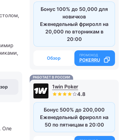
Бонус 100% до 50,000 для
столом,
новичков
и
Еженедельный фриролл на
20,000 по вторникам в
20:00
зимир
никами,
Обзор
POKERRU
РАБОТАЕТ В РОССИИ
1win Poker
зор
Бонус 500% до 200,000
Еженедельный фриролл на
50 по пятницам в 20:00
. Оле