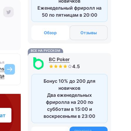
новичков
Еженедельный фриролл на
50 по пятницам в 20:00
Обзор
Отзывы
ВСЕ НА РУССКОМ
BC Poker
ья
ns
да
Бонус 10% до 200 для
новичков
Два еженедельных
фриролла на 200 по
субботам в 15:00 и
ат
воскресеньям в 23:00