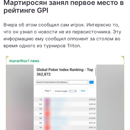
Мартиросян занял первое место в
рейтинге GPI
Вчера об этом сообщил сам игрок. Интересно то,
что он узнал о новости не из первоисточника. Эту
информацию ему сообщил оппонент за столом во
время одного из турниров Triton.