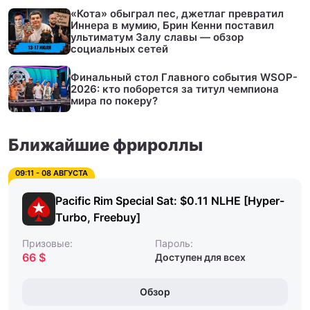
«Кота» обыграл пес, джетлаг превратил
Иннера в мумию, Брин Кенни поставил
ультиматум Залу славы — обзор
социальных сетей
Финальный стол Главного события WSOP-
2026: кто поборется за титул чемпиона
мира по покеру?
Ближайшие фрироллы
09:11 - 08 АВГУСТА
Pacific Rim Special Sat: $0.11 NLHE [Hyper-
Turbo, Freebuy]
Призовые:
Пароль:
66 $
Доступен для всех
Обзор