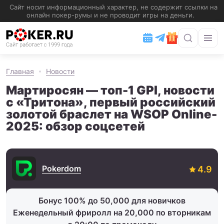
Главная
Новости
Мартиросян — топ-1 GPI, новости
с «Тритона», первый российский
золотой браслет на WSOP Online-
2025: обзор соцсетей
Pokerdom
Бонус 100% до 50,000 для новичков
Еженедельный фриролл на 20,000 по вторникам