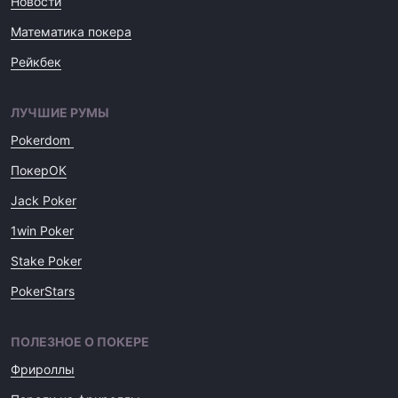
Новости
Математика покера
Рейкбек
ЛУЧШИЕ РУМЫ
Pokerdom
ПокерОК
Jack Poker
1win Poker
Stake Poker
PokerStars
ПОЛЕЗНОЕ О ПОКЕРЕ
Фрироллы