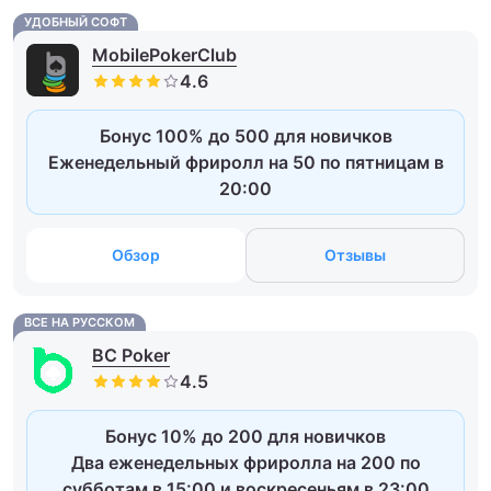
УДОБНЫЙ СОФТ
MobilePokerClub
Бонус 100% до 500 для новичков
Еженедельный фриролл на 50 по пятницам в
20:00
Обзор
Отзывы
ВСЕ НА РУССКОМ
BC Poker
Бонус 10% до 200 для новичков
Два еженедельных фриролла на 200 по
субботам в 15:00 и воскресеньям в 23:00