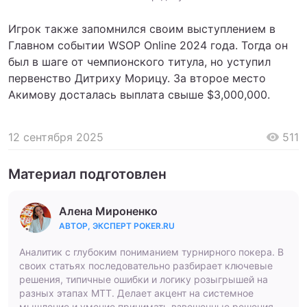
Игрок также запомнился своим выступлением в
Главном событии WSOP Online 2024 года. Тогда он
был в шаге от чемпионского титула, но уступил
первенство Дитриху Морицу. За второе место
Акимову досталась выплата свыше $3,000,000.
12 сентября 2025
511
Материал подготовлен
Алена Мироненко
АВТОР, ЭКСПЕРТ POKER.RU
Аналитик с глубоким пониманием турнирного покера. В
своих статьях последовательно разбирает ключевые
решения, типичные ошибки и логику розыгрышей на
разных этапах МТТ. Делает акцент на системное
мышление и умение принимать взвешенные решения.