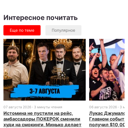
Интересное почитать
Еще по теме
Популярное
07 августа 2026
3 минуты чтения
06 августа 2026
3 ми
Истомина не пустили на рейс,
Лукас Джумалон
амбассадоры ПОКЕРОК сменили
Главном событи
худи на смокинги, Минько делает
получил $10,00