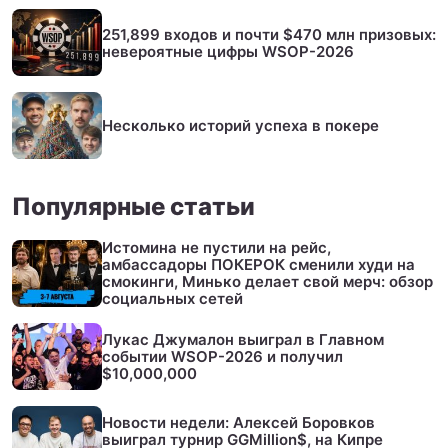
251,899 входов и почти $470 млн призовых:
невероятные цифры WSOP-2026
Несколько историй успеха в покере
Популярные статьи
Истомина не пустили на рейс,
амбассадоры ПОКЕРОК сменили худи на
смокинги, Минько делает свой мерч: обзор
социальных сетей
Лукас Джумалон выиграл в Главном
событии WSOP-2026 и получил
$10,000,000
Новости недели: Алексей Боровков
выиграл турнир GGMillion$, на Кипре