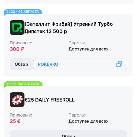
11:30 - 08 АВГУСТА
[Сателлит Фрибай] Утренний Турбо
Дипстек 12 500 р
Призовые:
Пароль:
300 ₽
Доступен для всех
Обзор
POKERRU
12:00 - 08 АВГУСТА
€25 DAILY FREEROLL
Призовые:
Пароль:
25 €
Доступен для всех
Обзор