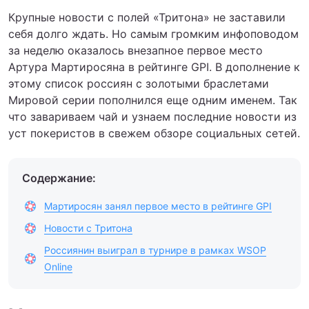
Крупные новости с полей «Тритона» не заставили
себя долго ждать. Но самым громким инфоповодом
за неделю оказалось внезапное первое место
Артура Мартиросяна в рейтинге GPI. В дополнение к
этому список россиян с золотыми браслетами
Мировой серии пополнился еще одним именем. Так
что завариваем чай и узнаем последние новости из
уст покеристов в свежем обзоре социальных сетей.
Содержание:
Мартиросян занял первое место в рейтинге GPI
Новости с Тритона
Россиянин выиграл в турнире в рамках WSOP
Online