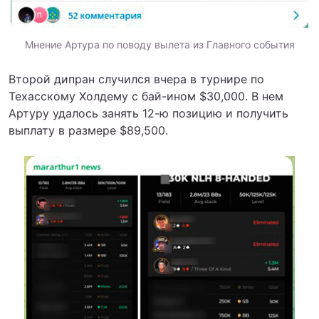
Мнение Артура по поводу вылета из Главного события
Второй дипран случился вчера в турнире по
Техасскому Холдему с бай-ином $30,000. В нем
Артуру удалось занять 12-ю позицию и получить
выплату в размере $89,500.