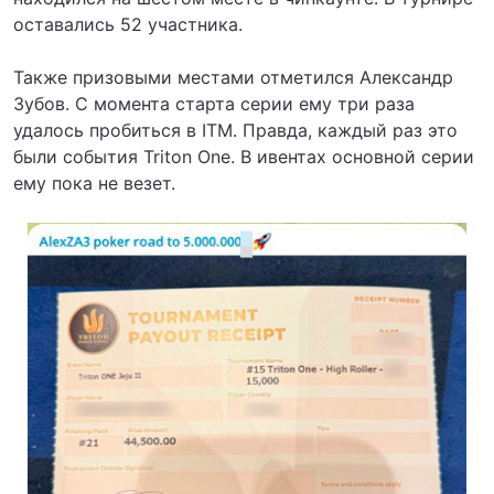
оставались 52 участника.
Также призовыми местами отметился Александр
Зубов. С момента старта серии ему три раза
удалось пробиться в ITM. Правда, каждый раз это
были события Triton One. В ивентах основной серии
ему пока не везет.