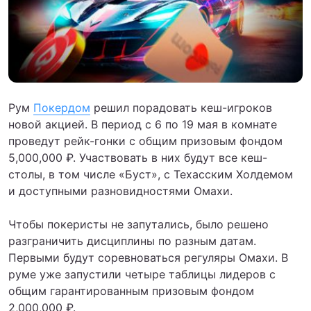
Рум
Покердом
решил порадовать кеш-игроков
новой акцией. В период с 6 по 19 мая в комнате
проведут рейк-гонки с общим призовым фондом
5,000,000 ₽. Участвовать в них будут все кеш-
столы, в том числе «Буст», с Техасским Холдемом
и доступными разновидностями Омахи.
Чтобы покеристы не запутались, было решено
разграничить дисциплины по разным датам.
Первыми будут соревноваться регуляры Омахи. В
руме уже запустили четыре таблицы лидеров с
общим гарантированным призовым фондом
2,000,000 ₽.