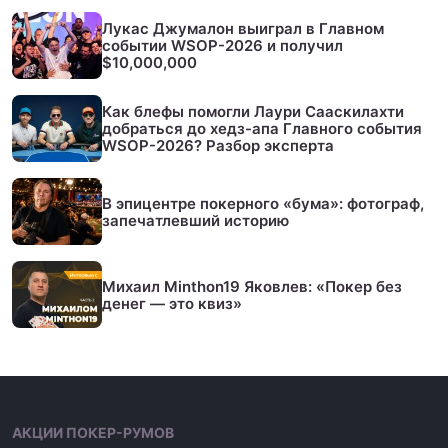
Лукас Джумалон выиграл в Главном
событии WSOP-2026 и получил
$10,000,000
Как блефы помогли Лаури Сааскилахти
добраться до хедз-апа Главного события
WSOP-2026? Разбор эксперта
В эпицентре покерного «бума»: фотограф,
запечатлевший историю
Михаил Minthon19 Яковлев: «Покер без
денег — это квиз»
АКЦИИ ПОКЕР-РУМОВ