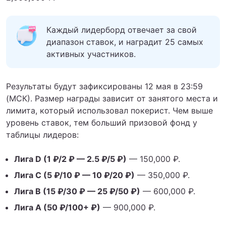
Каждый лидерборд отвечает за свой
диапазон ставок, и наградит 25 самых
активных участников.
Результаты будут зафиксированы 12 мая в 23:59
(МСК). Размер награды зависит от занятого места и
лимита, который использовал покерист. Чем выше
уровень ставок, тем больший призовой фонд у
таблицы лидеров:
Лига D (1 ₽/2 ₽ — 2.5 ₽/5 ₽)
— 150,000 ₽.
Лига С (5 ₽/10 ₽ — 10 ₽/20 ₽)
— 350,000 ₽.
Лига В (15 ₽/30 ₽ — 25 ₽/50 ₽)
— 600,000 ₽.
Лига А (50 ₽/100+ ₽)
— 900,000 ₽.