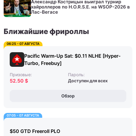
Александр Кострицын выиграл турнир
хайроллеров по H.O.R.S.E. на WSOP-2026 в
Лас-Вегасе
Ближайшие фрироллы
06:25 - 07 АВГУСТА
Pacific Warm-Up Sat: $0.11 NLHE [Hyper-
Turbo, Freebuy]
Призовые:
Пароль:
52.50 $
Доступен для всех
Обзор
07:05 - 07 АВГУСТА
$50 GTD Freeroll PLO