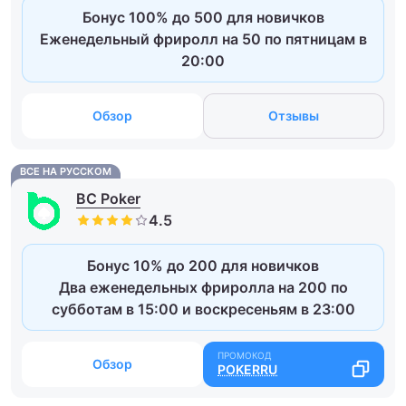
Бонус 100% до 500 для новичков
Еженедельный фриролл на 50 по пятницам в
20:00
Обзор
Отзывы
ВСЕ НА РУССКОМ
BC Poker
Бонус 10% до 200 для новичков
Два еженедельных фриролла на 200 по
субботам в 15:00 и воскресеньям в 23:00
Обзор
POKERRU