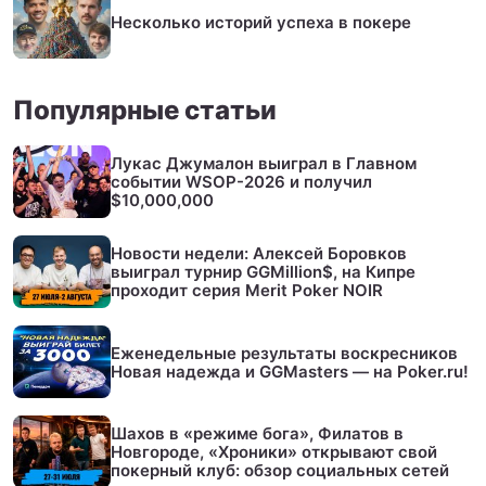
Несколько историй успеха в покере
Популярные статьи
Лукас Джумалон выиграл в Главном
событии WSOP-2026 и получил
$10,000,000
Новости недели: Алексей Боровков
выиграл турнир GGMillion$, на Кипре
проходит серия Merit Poker NOIR
Еженедельные результаты воскресников
Новая надежда и GGMasters — на Poker.ru!
Шахов в «режиме бога», Филатов в
Новгороде, «Хроники» открывают свой
покерный клуб: обзор социальных сетей