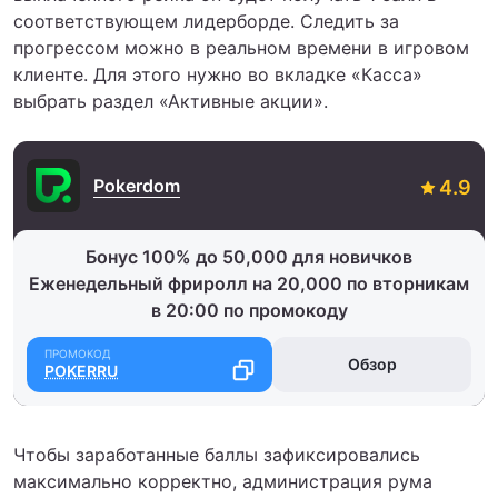
соответствующем лидерборде. Следить за
прогрессом можно в реальном времени в игровом
клиенте. Для этого нужно во вкладке «Касса»
выбрать раздел «Активные акции».
Pokerdom
Бонус 100% до 50,000 для новичков
Еженедельный фриролл на 20,000 по вторникам
в 20:00 по промокоду
Обзор
POKERRU
Чтобы заработанные баллы зафиксировались
максимально корректно, администрация рума