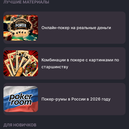
ЛУЧШИЕ МАТЕРИАЛЫ
Онлайн-покер на реальные деньги
Комбинации в покере с картинками по
старшинству
Покер-румы в России в 2026 году
ДЛЯ НОВИЧКОВ