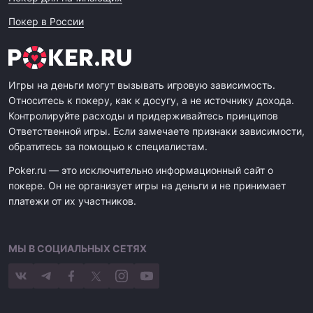
Покер в России
Игры на деньги могут вызывать игровую зависимость.
Относитесь к покеру, как к досугу, а не источнику дохода.
Контролируйте расходы и придерживайтесь принципов
Ответственной игры. Если замечаете признаки зависимости,
обратитесь за помощью к специалистам.
Poker.ru — это исключительно информационный сайт о
покере. Он не организует игры на деньги и не принимает
платежи от их участников.
МЫ В СОЦИАЛЬНЫХ СЕТЯХ