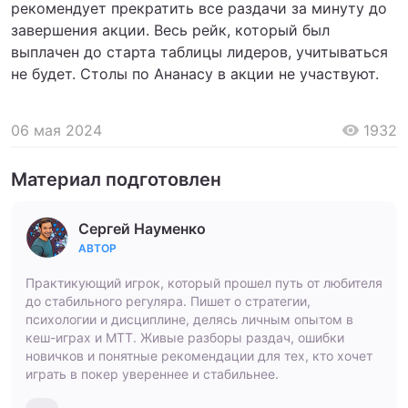
рекомендует прекратить все раздачи за минуту до
завершения акции. Весь рейк, который был
выплачен до старта таблицы лидеров, учитываться
не будет. Столы по Ананасу в акции не участвуют.
06 мая 2024
1932
Материал подготовлен
Сергей Науменко
АВТОР
Практикующий игрок, который прошел путь от любителя
до стабильного регуляра. Пишет о стратегии,
психологии и дисциплине, делясь личным опытом в
кеш-играх и МТТ. Живые разборы раздач, ошибки
новичков и понятные рекомендации для тех, кто хочет
играть в покер увереннее и стабильнее.