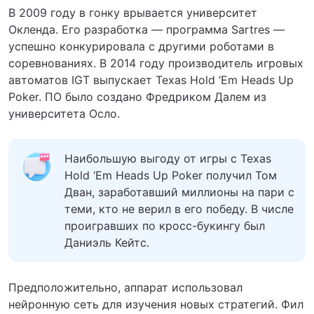
В 2009 году в гонку врывается университет
Окленда. Его разработка — программа Sartres —
успешно конкурировала с другими роботами в
соревнованиях. В 2014 году производитель игровых
автоматов IGT выпускает Texas Hold ‘Em Heads Up
Poker. ПО было создано Фредриком Далем из
университета Осло.
Наибольшую выгоду от игры с Texas
Hold ‘Em Heads Up Poker получил Том
Дван, заработавший миллионы на пари с
теми, кто не верил в его победу. В числе
проигравших по кросс-букингу был
Даниэль Кейтс.
Предположительно, аппарат использовал
нейронную сеть для изучения новых стратегий. Фил