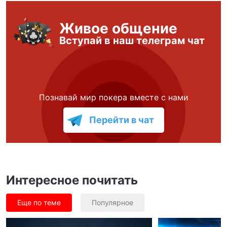
Живое общение
Вступай в наш телеграм чат
Познавай мир покера вместе с нами
Перейти в чат
Интересное почитать
Еще по теме
Популярное