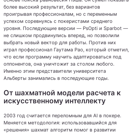
более высокий результат, без вариантов
проигрывая профессионалам, но с переменным
успехом соревнуясь с покеристами среднего
уровня. Последующие версии — PsOpti и Sparbot —
не слишком продвинулись вперед, но позволили
выбрать новый вектор для работы. Против них
играл профессионал Гаутама Рао, который отметил,
что если программу научить адаптироваться под
оппонентов, она уничтожит за столом любого.
Именно этим представители университета
Альберты занимались в последующие годы.
От шахматной модели расчета к
искусственному интеллекту
2003 год считается переломным для AI в покере.
Меняется методология: использовавшийся для
«решения» шахмат алгоритм помог в развитии