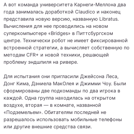
А вот команда университета Карнеги-Меллона два
года занималась доработкой Claudico и наконец
представила новую версию, названную Libratus.
Вычисления для нее проводились на новом
суперкомпьютере «Bridges» в Питтсбургском
центре. Технически робот не имеет фиксированной
встроенной стратегии, а вычисляет собственную по
методам CFR+ и новой техники, решающей
проблему эндшпиля на ривере.
Для испытания они пригласили Джейсона Леса,
Донг Кима, Дэниела МакОлея и Джимми Чоу. Были
сформированы две подкоманды по два игрока в
каждой. Одна группа находилась на открытом
воздухе, вторая — в комнате, названной
«Подземельем». Обитателям последней не
разрешалось использовать мобильные телефоны
или другие внешние средства связи.