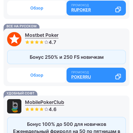
Обзор
RUPOKER
ВСЕ НА РУССКОМ
Mostbet Poker
Бонус 250% и 250 FS новичкам
Обзор
POKERRU
УДОБНЫЙ СОФТ
MobilePokerClub
Бонус 100% до 500 для новичков
Еженедельный фриролл на 50 по пятницам в