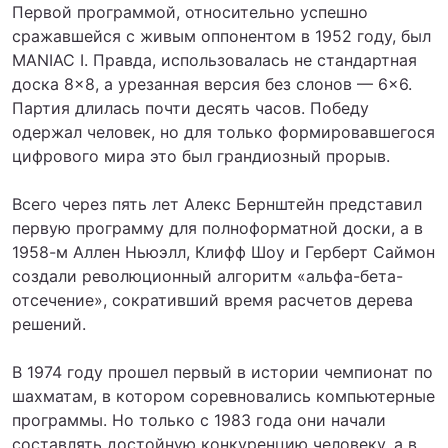
Первой программой, относительно успешно
сражавшейся с живым оппонентом в 1952 году, был
MANIAC I. Правда, использовалась не стандартная
доска 8×8, а урезанная версия без слонов — 6×6.
Партия длилась почти десять часов. Победу
одержал человек, но для только формировавшегося
цифрового мира это был грандиозный прорыв.
Всего через пять лет Алекс Бернштейн представил
первую программу для полноформатной доски, а в
1958-м Аллен Ньюэлл, Клифф Шоу и Герберт Саймон
создали революционный алгоритм «альфа-бета-
отсечение», сокративший время расчетов дерева
решений.
В 1974 году прошел первый в истории чемпионат по
шахматам, в котором соревновались компьютерные
программы. Но только с 1983 года они начали
составлять достойную конкуренцию человеку, а в