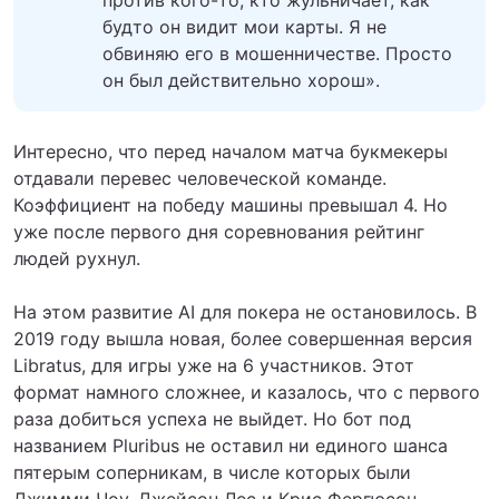
будто он видит мои карты. Я не
обвиняю его в мошенничестве. Просто
он был действительно хорош».
Интересно, что перед началом матча букмекеры
отдавали перевес человеческой команде.
Коэффициент на победу машины превышал 4. Но
уже после первого дня соревнования рейтинг
людей рухнул.
На этом развитие AI для покера не остановилось. В
2019 году вышла новая, более совершенная версия
Libratus, для игры уже на 6 участников. Этот
формат намного сложнее, и казалось, что с первого
раза добиться успеха не выйдет. Но бот под
названием Pluribus не оставил ни единого шанса
пятерым соперникам, в числе которых были
Джимми Чоу, Джейсон Лес и Крис Фергюсон.