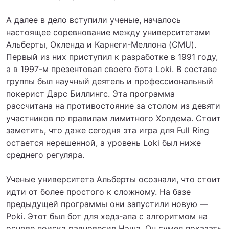
А далее в дело вступили ученые, началось
настоящее соревнование между университетами
Альберты, Окленда и Карнеги-Меллона (CMU).
Первый из них приступил к разработке в 1991 году,
а в 1997-м презентовал своего бота Loki. В составе
группы был научный деятель и профессиональный
покерист Дарс Биллингс. Эта программа
рассчитана на противостояние за столом из девяти
участников по правилам лимитного Холдема. Стоит
заметить, что даже сегодня эта игра для Full Ring
остается нерешенной, а уровень Loki был ниже
среднего регуляра.
Ученые университета Альберты осознали, что стоит
идти от более простого к сложному. На базе
предыдущей программы они запустили новую —
Poki. Этот был бот для хедз-апа с алгоритмом на
основе поиска равновесия Нэша. Он сумел показать