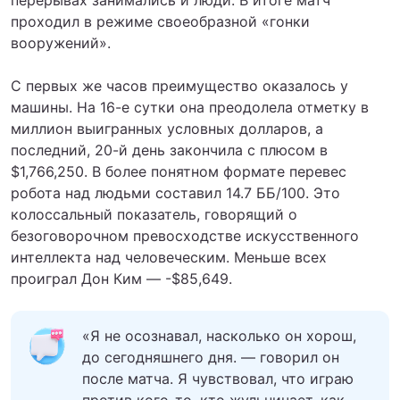
проходил в режиме своеобразной «гонки
вооружений».
С первых же часов преимущество оказалось у
машины. На 16-е сутки она преодолела отметку в
миллион выигранных условных долларов, а
последний, 20-й день закончила с плюсом в
$1,766,250. В более понятном формате перевес
робота над людьми составил 14.7 ББ/100. Это
колоссальный показатель, говорящий о
безоговорочном превосходстве искусственного
интеллекта над человеческим. Меньше всех
проиграл Дон Ким — -$85,649.
«Я не осознавал, насколько он хорош,
до сегодняшнего дня. — говорил он
после матча. Я чувствовал, что играю
против кого-то, кто жульничает, как