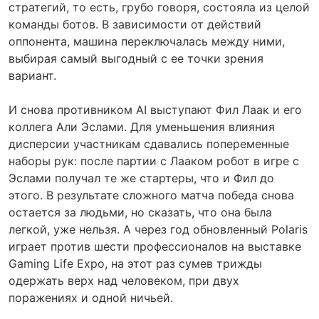
стратегий, то есть, грубо говоря, состояла из целой
команды ботов. В зависимости от действий
оппонента, машина переключалась между ними,
выбирая самый выгодный с ее точки зрения
вариант.
И снова противником AI выступают Фил Лаак и его
коллега Али Эслами. Для уменьшения влияния
дисперсии участникам сдавались попеременные
наборы рук: после партии с Лааком робот в игре с
Эслами получал те же стартеры, что и Фил до
этого. В результате сложного матча победа снова
остается за людьми, но сказать, что она была
легкой, уже нельзя. А через год обновленный Polaris
играет против шести профессионалов на выставке
Gaming Life Expo, на этот раз сумев трижды
одержать верх над человеком, при двух
поражениях и одной ничьей.