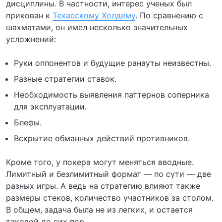
дисциплины. В частности, интерес ученых был
прикован к
Техасскому Холдему
. По сравнению с
шахматами, он имел несколько значительных
усложнений:
Руки оппонентов и будущие ранауты неизвестны.
Разные стратегии ставок.
Необходимость выявления паттернов соперника
для эксплуатации.
Блефы.
Вскрытие обманных действий противников.
Кроме того, у покера могут меняться вводные.
Лимитный и безлимитный формат — по сути — две
разных игры. А ведь на стратегию влияют также
размеры стеков, количество участников за столом.
В общем, задача была не из легких, и остается
таковой до сих пор.