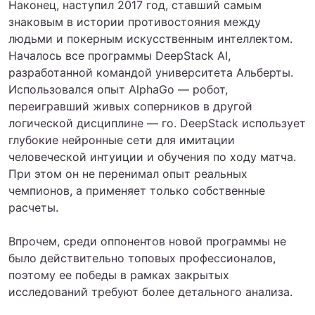
Наконец, наступил 2017 год, ставший самым
знаковым в истории противостояния между
людьми и покерным искусственным интеллектом.
Началось все программы DeepStack AI,
разработанной командой университета Альберты.
Использовался опыт AlphaGo — робот,
переигравший живых соперников в другой
логической дисциплине — го. DeepStack использует
глубокие нейронные сети для имитации
человеческой интуиции и обучения по ходу матча.
При этом он не перенимал опыт реальных
чемпионов, а применяет только собственные
расчеты.
Впрочем, среди оппонентов новой программы не
было действительно топовых профессионалов,
поэтому ее победы в рамках закрытых
исследований требуют более детального анализа.