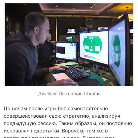
Джейсон Лес против Libratus
По ночам после игры бот самостоятельно
совершенствовал свою стратегию, анализируя
предыдущую сессию. Таким образом, он постоянно
исправлял недостатки. Впрочем, тем же в
перерывах занимались и люди. В итоге матч