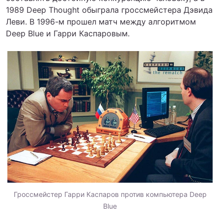
1989 Deep Thought обыграла гроссмейстера Дэвида
Леви. В 1996-м прошел матч между алгоритмом
Deep Blue и Гарри Каспаровым.
Гроссмейстер Гарри Каспаров против компьютера Deep
Blue