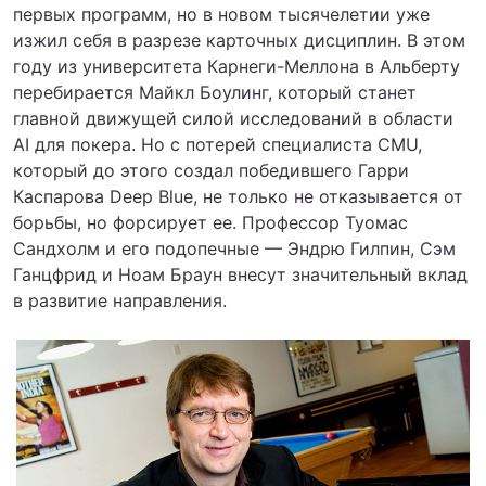
первых программ, но в новом тысячелетии уже
изжил себя в разрезе карточных дисциплин. В этом
году из университета Карнеги-Меллона в Альберту
перебирается Майкл Боулинг, который станет
главной движущей силой исследований в области
AI для покера. Но с потерей специалиста CMU,
который до этого создал победившего Гарри
Каспарова Deep Blue, не только не отказывается от
борьбы, но форсирует ее. Профессор Туомас
Сандхолм и его подопечные — Эндрю Гилпин, Сэм
Ганцфрид и Ноам Браун внесут значительный вклад
в развитие направления.