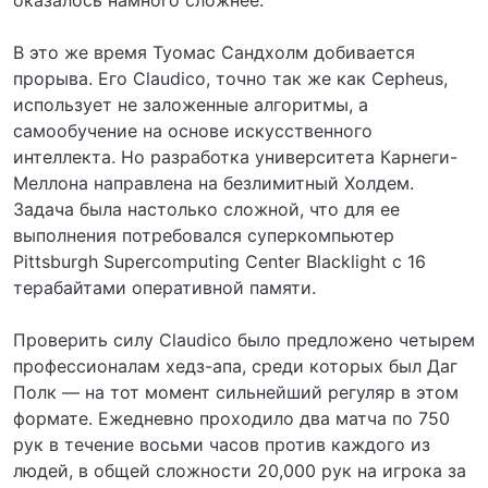
оказалось намного сложнее.
В это же время Туомас Сандхолм добивается
прорыва. Его Claudico, точно так же как Cepheus,
использует не заложенные алгоритмы, а
самообучение на основе искусственного
интеллекта. Но разработка университета Карнеги-
Меллона направлена на безлимитный Холдем.
Задача была настолько сложной, что для ее
выполнения потребовался суперкомпьютер
Pittsburgh Supercomputing Center Blacklight с 16
терабайтами оперативной памяти.
Проверить силу Claudico было предложено четырем
профессионалам хедз-апа, среди которых был Даг
Полк — на тот момент сильнейший регуляр в этом
формате. Ежедневно проходило два матча по 750
рук в течение восьми часов против каждого из
людей, в общей сложности 20,000 рук на игрока за