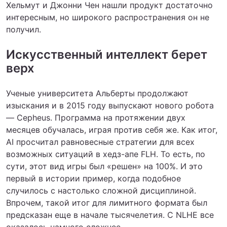
Хельмут и Джонни Чен нашли продукт достаточно
интересным, но широкого распространения он не
получил.
Искусственный интеллект берет
верх
Ученые университета Альберты продолжают
изыскания и в 2015 году выпускают нового робота
— Cepheus. Программа на протяжении двух
месяцев обучалась, играя против себя же. Как итог,
AI просчитал равновесные стратегии для всех
возможных ситуаций в хедз-апе FLH. То есть, по
сути, этот вид игры был «решен» на 100%. И это
первый в истории пример, когда подобное
случилось с настолько сложной дисциплиной.
Впрочем, такой итог для лимитного формата был
предсказан еще в начале тысячелетия. С NLHE все