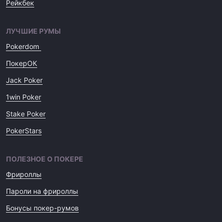
Рейкбек
ЛУЧШИЕ РУМЫ
Pokerdom
ПокерОК
Jack Poker
1win Poker
Stake Poker
PokerStars
ПОЛЕЗНОЕ О ПОКЕРЕ
Фрироллы
Пароли на фрироллы
Бонусы покер-румов