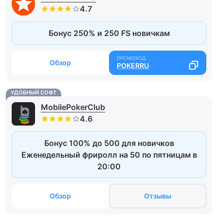
Бонус 250% и 250 FS новичкам
Обзор
POKERRU
УДОБНЫЙ СОФТ
MobilePokerClub
Бонус 100% до 500 для новичков
Еженедельный фриролл на 50 по пятницам в
20:00
Обзор
Отзывы