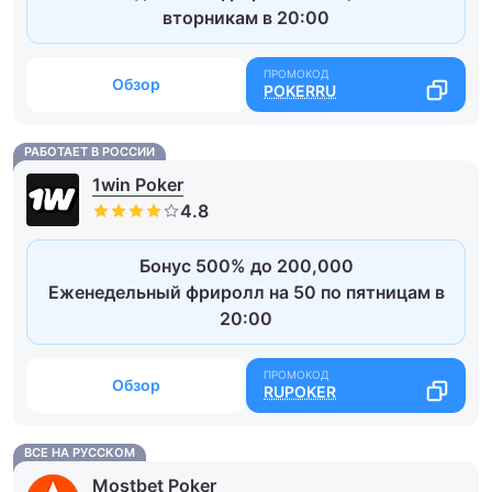
вторникам в 20:00
Обзор
POKERRU
РАБОТАЕТ В РОССИИ
1win Poker
Бонус 500% до 200,000
Еженедельный фриролл на 50 по пятницам в
20:00
Обзор
RUPOKER
ВСЕ НА РУССКОМ
Mostbet Poker