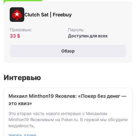
Clutch Sat | Freebuy
Призовые:
Пароль:
33 $
Доступен для всех
Обзор
Интервью
Михаил Minthon19 Яковлев: «Покер без денег —
это квиз»
Это вторая часть нового интервью с Михаилом
Minthon19 Яковлевым на Poker.ru. В первой мы обсудили
медийность,
Читать далее