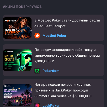
АКЦИИ ПОКЕР-РУМОВ
В Mostbet Poker стали доступны столы
с Bad Beat Jackpot
Mostbet Poker
Покердом анонсировал рейк-гонку и
мини-серию турниров с общим призом
7,000,000 ₽
Pokerdom
Четыре недели покера и крупных
призовых: в JackPoker проходит
Summer Slam Series на $5,000,000
JackPoker