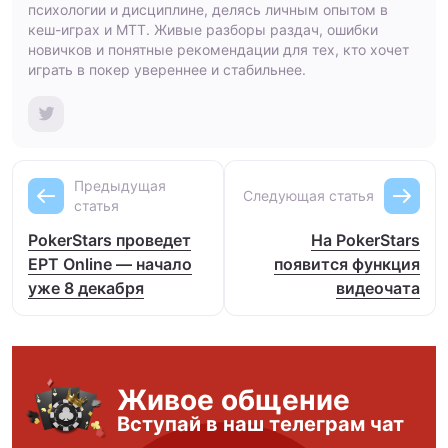
психологии и дисциплине, делясь личным опытом в
кеш-играх и МТТ. Живые разборы раздач, ошибки
новичков и понятные рекомендации для тех, кто хочет
играть в покер увереннее и стабильнее.
Предыдущая
Следующая статья
статья
PokerStars проведет
На PokerStars
EPT Online — начало
появится функция
уже 8 декабря
видеочата
Живое общение
Вступай в наш телеграм чат