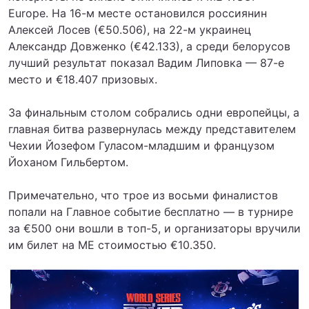
Europe. На 16-м месте остановился россиянин
Алексей Лосев (€50.506), на 22-м украинец
Александр Довженко (€42.133), а среди белорусов
лучший результат показал Вадим Липовка — 87-е
место и €18.407 призовых.
За финальным столом собрались одни европейцы, а
главная битва развернулась между представителем
Чехии Йозефом Гуласом-младшим и французом
Йоханом Гильбертом.
Примечательно, что трое из восьми финалистов
попали на Главное событие бесплатно — в турнире
за €500 они вошли в топ-5, и организаторы вручили
им билет на ME стоимостью €10.350.