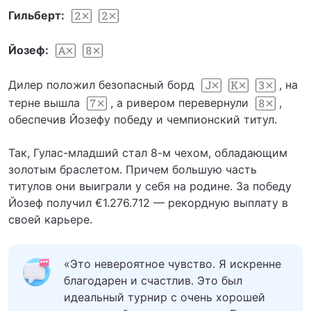
Гильберт:
Йозеф:
Дилер положил безопасный борд
, на
терне вышла
, а ривером перевернули
,
обеспечив Йозефу победу и чемпионский титул.
Так, Гулас-младший стал 8-м чехом, обладающим
золотым браслетом. Причем большую часть
титулов они выиграли у себя на родине. За победу
Йозеф получил €1.276.712 — рекордную выплату в
своей карьере.
«Это невероятное чувство. Я искренне
благодарен и счастлив. Это был
идеальный турнир с очень хорошей