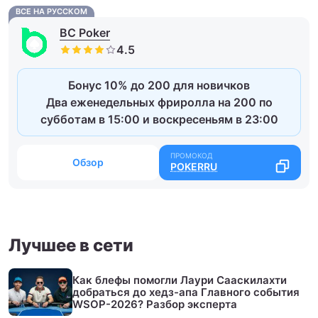
ВСЕ НА РУССКОМ
BC Poker
Бонус 10% до 200 для новичков
Два еженедельных фриролла на 200 по
субботам в 15:00 и воскресеньям в 23:00
Обзор
POKERRU
Лучшее в сети
Как блефы помогли Лаури Сааскилахти
добраться до хедз-апа Главного события
WSOP-2026? Разбор эксперта