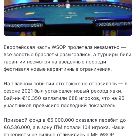
Европейская часть WSOP пролетела незаметно —
все золотые браслеты разыгрались, а турниры били
гарантии несмотря на введенные посреди
фестиваля новые карантинные ограничения.
На Главном событии это также не отразилось — в
сезоне 2021 был установлен новый рекорд явки.
Бай-ин €10.350 заплатили 688 игроков, что на 95
участников превысило последний показатель.
Призовой фонд в €5.000.000 оказался перебит до
€6.536.000, а в зону ITM попали 104 игрока. Наши
покеристы не сильно отличились к ME WSOP