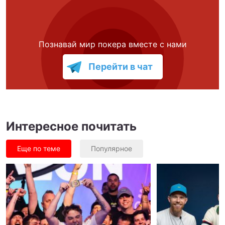
Познавай мир покера вместе с нами
Перейти в чат
Интересное почитать
Еще по теме
Популярное