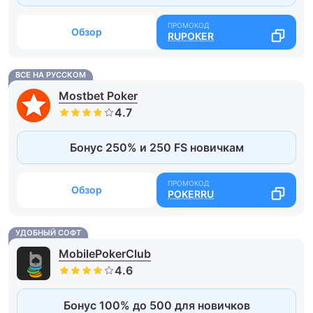
Обзор
RUPOKER
ВСЕ НА РУССКОМ
Mostbet Poker
Бонус 250% и 250 FS новичкам
Обзор
POKERRU
УДОБНЫЙ СОФТ
MobilePokerClub
Бонус 100% до 500 для новичков