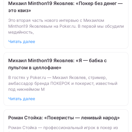
Михаил Minthon19 Яковлев: «Покер без денег —
это квиз»
Это вторая часть нового интервью с Михаилом
Minthon19 Яковлевым на Poker.ru. В первой мы обсудили
медийность,
Читать далее
Михаил Minthon19 Яковлев: «Я — бабка с
пультом в целлофане»
В гостях у Poker.ru — Михаил Яковлев, стример,
амбассадор бренда ПОКЕРОК и покерист, известный
под никнеймом M
Читать далее
Роман Стойка: «Покеристы — ленивый народ»
Роман Стойка — профессиональный игрок в покер из