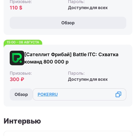
Призовые:
Пароль:
110 $
Доступен для всех
Обзор
15:00 - 08 АВГУСТА
[Сателлит Фрибай] Battle ITC: Схватка
команд 800 000 р
Призовые:
Пароль:
300 ₽
Доступен для всех
Обзор
POKERRU
Интервью