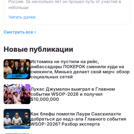
России. За несколько лет он прошел путь от участия в
небольши
Читать далее
Смотреть все
Новые публикации
Истомина не пустили на рейс,
амбассадоры ПОКЕРОК сменили худи на
смокинги, Минько делает свой мерч: обзор
социальных сетей
Лукас Джумалон выиграл в Главном
событии WSOP-2026 и получил
$10,000,000
Как блефы помогли Лаури Сааскилахти
добраться до хедз-апа Главного события
WSOP-2026? Разбор эксперта