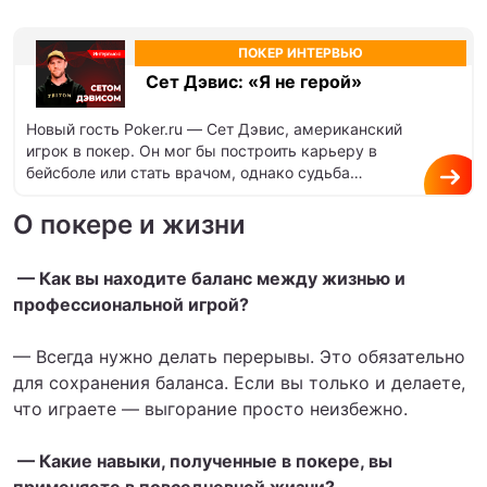
ПОКЕР ИНТЕРВЬЮ
Сет Дэвис: «Я не герой»
Новый гость Poker.ru — Сет Дэвис, американский
игрок в покер. Он мог бы построить карьеру в
бейсболе или стать врачом, однако судьба
распорядилась иначе.…
О покере и жизни
— Как вы находите баланс между жизнью и
профессиональной игрой?
— Всегда нужно делать перерывы. Это обязательно
для сохранения баланса. Если вы только и делаете,
что играете — выгорание просто неизбежно.
— Какие навыки, полученные в покере, вы
применяете в повседневной жизни?