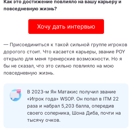
Как это достижение повлияло на вашу карьеру и
повседневную жизнь?
Хочу дать интервью
— Присоединиться к такой сильной группе игроков
дорогого стоит. Что касается карьеры, звание POY
открыло для меня тренерские возможности. Но я
бы не сказал, что это сильно повлияло на мою
повседневную жизнь.
В 2023-м Ян Матакис получил звание
«Игрок года» WSOP. Он попал в ITM 22
раза и набрал 5,203 балла, опередив
своего соперника, Шона Диба, почти на
тысячу очков.