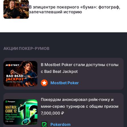
В эпицентре покерного «бума»: фотограф,
запечатлевший историю
АКЦИИ ПОКЕР-РУМОВ
В Mostbet Poker стали доступны столы
с Bad Beat Jackpot
Mostbet Poker
Покердом анонсировал рейк-гонку и
мини-серию турниров с общим призом
7,000,000 ₽
Pokerdom