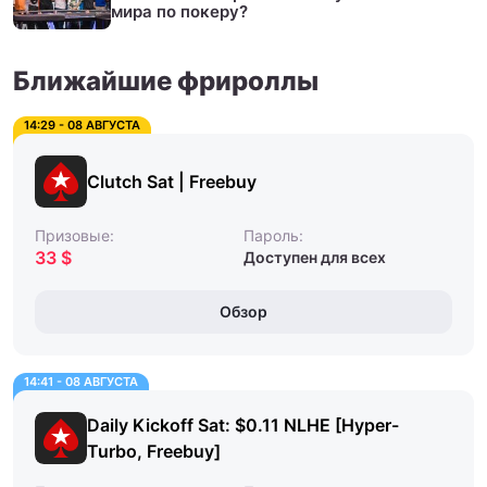
мира по покеру?
Ближайшие фрироллы
14:29 - 08 АВГУСТА
Clutch Sat | Freebuy
Призовые:
Пароль:
33 $
Доступен для всех
Обзор
14:41 - 08 АВГУСТА
Daily Kickoff Sat: $0.11 NLHE [Hyper-
Turbo, Freebuy]