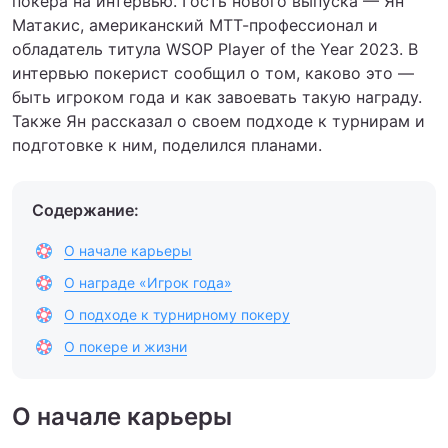
покера на интервью. Гость нового выпуска — Ян
Матакис, американский МТТ-профессионал и
обладатель титула WSOP Player of the Year 2023. В
интервью покерист сообщил о том, каково это —
быть игроком года и как завоевать такую награду.
Также Ян рассказал о своем подходе к турнирам и
подготовке к ним, поделился планами.
Содержание:
О начале карьеры
О награде «Игрок года»
О подходе к турнирному покеру
О покере и жизни
О начале карьеры