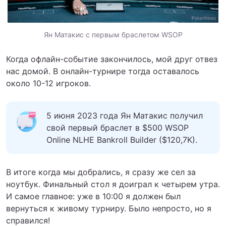
Ян Матакис с первым браслетом WSOP
Когда офлайн-событие закончилось, мой друг отвез
нас домой. В онлайн-турнире тогда оставалось
около 10-12 игроков.
5 июня 2023 года Ян Матакис получил
свой первый браслет в $500 WSOP
Online NLHE Bankroll Builder ($120,7K).
В итоге когда мы добрались, я сразу же сел за
ноутбук. Финальный стол я доиграл к четырем утра.
И самое главное: уже в 10:00 я должен был
вернуться к живому турниру. Было непросто, но я
справился!