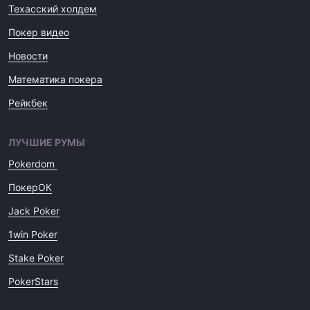
Техасский холдем
Покер видео
Новости
Математика покера
Рейкбек
ЛУЧШИЕ РУМЫ
Pokerdom
ПокерОК
Jack Poker
1win Poker
Stake Poker
PokerStars