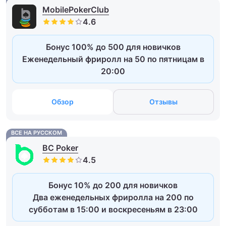
MobilePokerClub
Бонус 100% до 500 для новичков
Еженедельный фриролл на 50 по пятницам в
20:00
Обзор
Отзывы
ВСЕ НА РУССКОМ
BC Poker
Бонус 10% до 200 для новичков
Два еженедельных фриролла на 200 по
субботам в 15:00 и воскресеньям в 23:00