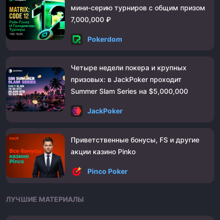
мини-серию турниров с общим призом
7,000,000 ₽
Pokerdom
Четыре недели покера и крупных
призовых: в JackPoker проходит
Summer Slam Series на $5,000,000
JackPoker
Приветственные бонусы, FS и другие
акции казино Pinko
Pinco Poker
ЛУЧШИЕ МАТЕРИАЛЫ