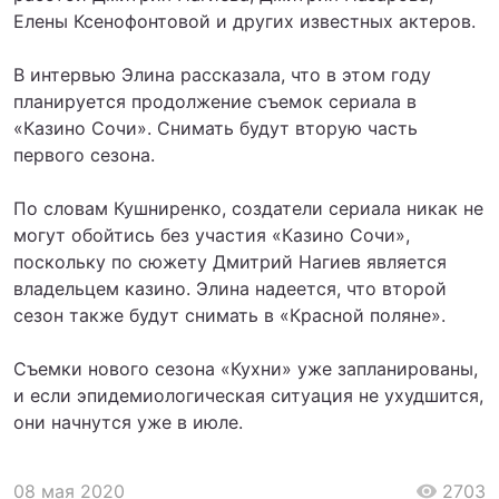
Елены Ксенофонтовой и других известных актеров.
В интервью Элина рассказала, что в этом году
планируется продолжение съемок сериала в
«Казино Сочи». Снимать будут вторую часть
первого сезона.
По словам Кушниренко, создатели сериала никак не
могут обойтись без участия «Казино Сочи»,
поскольку по сюжету Дмитрий Нагиев является
владельцем казино. Элина надеется, что второй
сезон также будут снимать в «Красной поляне».
Съемки нового сезона «Кухни» уже запланированы,
и если эпидемиологическая ситуация не ухудшится,
они начнутся уже в июле.
08 мая 2020
2703