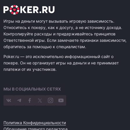
Игры на деньги могут вызывать игровую зависимость.
Относитесь к покеру, как к досугу, а не источнику дохода.
Контролируйте расходы и придерживайтесь принципов
Ответственной игры. Если замечаете признаки зависимости,
обратитесь за помощью к специалистам.
Poker.ru — это исключительно информационный сайт о
покере. Он не организует игры на деньги и не принимает
платежи от их участников.
МЫ В СОЦИАЛЬНЫХ СЕТЯХ
Политика Конфиденциальности
Обращение главного редактора