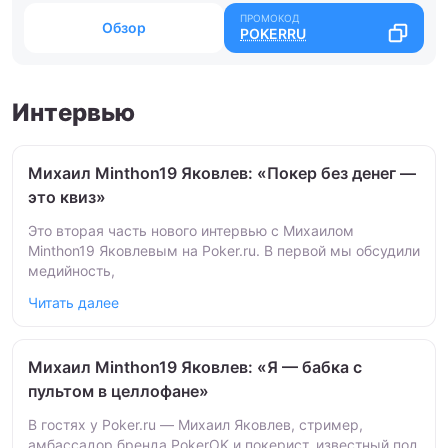
Обзор
POKERRU
Интервью
Михаил Minthon19 Яковлев: «Покер без денег —
это квиз»
Это вторая часть нового интервью с Михаилом
Minthon19 Яковлевым на Poker.ru. В первой мы обсудили
медийность,
Читать далее
Михаил Minthon19 Яковлев: «Я — бабка с
пультом в целлофане»
В гостях у Poker.ru — Михаил Яковлев, стример,
амбассадор бренда PokerOK и покерист, известный под