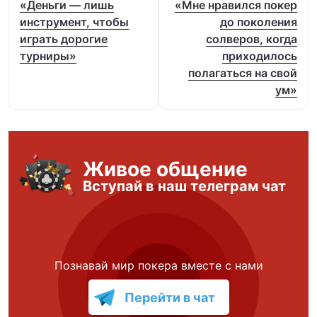
«Деньги — лишь
«Мне нравился покер
инструмент, чтобы
до поколения
играть дорогие
солверов, когда
турниры»
приходилось
полагаться на свой
ум»
Живое общение
Вступай в наш телеграм чат
Познавай мир покера вместе с нами
Перейти в чат