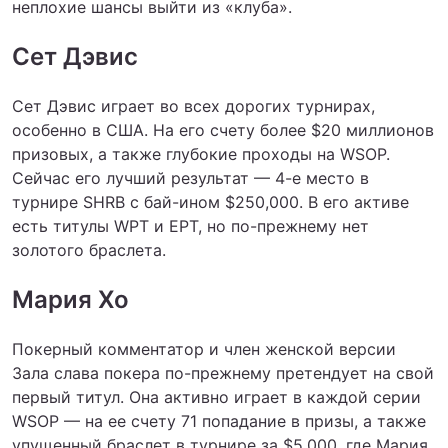
неплохие шансы выйти из «клуба».
Сет Дэвис
Сет Дэвис играет во всех дорогих турнирах,
особенно в США. На его счету более $20 миллионов
призовых, а также глубокие проходы на WSOP.
Сейчас его лучший результат — 4-е место в
турнире SHRB с бай-ином $250,000. В его активе
есть титулы WPT и EPT, но по-прежнему нет
золотого браслета.
Мария Хо
Покерный комментатор и член женской версии
Зала слава покера по-прежнему претендует на свой
первый титул. Она активно играет в каждой серии
WSOP — на ее счету 71 попадание в призы, а также
упущенный браслет в турнире за $5,000, где Мария