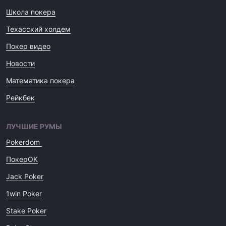
Школа покера
Техасский холдем
Покер видео
Новости
Математика покера
Рейкбек
ЛУЧШИЕ РУМЫ
Pokerdom
ПокерОК
Jack Poker
1win Poker
Stake Poker