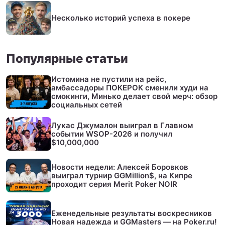
Несколько историй успеха в покере
Популярные статьи
Истомина не пустили на рейс,
амбассадоры ПОКЕРОК сменили худи на
смокинги, Минько делает свой мерч: обзор
социальных сетей
Лукас Джумалон выиграл в Главном
событии WSOP-2026 и получил
$10,000,000
Новости недели: Алексей Боровков
выиграл турнир GGMillion$, на Кипре
проходит серия Merit Poker NOIR
Еженедельные результаты воскресников
Новая надежда и GGMasters — на Poker.ru!