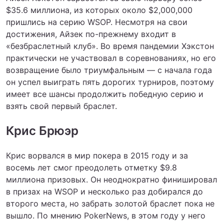
$35.6 миллиона, из которых около $2,000,000
пришлись на серию WSOP. Несмотря на свои
достижения, Айзек по-прежнему входит в
«безбраслетный клуб». Во время пандемии Хэкстон
практически не участвовал в соревнованиях, но его
возвращение было триумфальным — с начала года
он успел выиграть пять дорогих турниров, поэтому
имеет все шансы продолжить победную серию и
взять свой первый браслет.
Крис Брюэр
Крис ворвался в мир покера в 2015 году и за
восемь лет смог преодолеть отметку $9.8
миллиона призовых. Он неоднократно финишировал
в призах на WSOP и несколько раз добирался до
второго места, но забрать золотой браслет пока не
вышло. По мнению PokerNews, в этом году у него