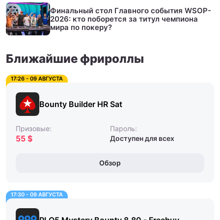
Финальный стол Главного события WSOP-
2026: кто поборется за титул чемпиона
мира по покеру?
Ближайшие фрироллы
17:26 - 09 АВГУСТА
Bounty Builder HR Sat
Призовые:
Пароль:
55 $
Доступен для всех
Обзор
17:30 - 09 АВГУСТА