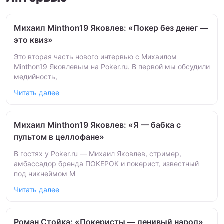
Михаил Minthon19 Яковлев: «Покер без денег —
это квиз»
Это вторая часть нового интервью с Михаилом
Minthon19 Яковлевым на Poker.ru. В первой мы обсудили
медийность,
Читать далее
Михаил Minthon19 Яковлев: «Я — бабка с
пультом в целлофане»
В гостях у Poker.ru — Михаил Яковлев, стример,
амбассадор бренда ПОКЕРОК и покерист, известный
под никнеймом M
Читать далее
Роман Стойка: «Покеристы — ленивый народ»