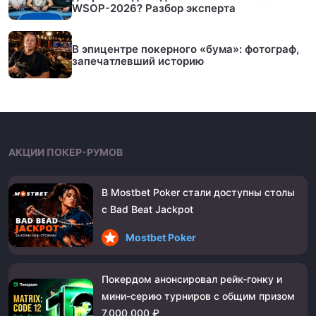
WSOP-2026? Разбор эксперта
В эпицентре покерного «бума»: фотограф,
запечатлевший историю
АКЦИИ ПОКЕР-РУМОВ
В Mostbet Poker стали доступны столы
с Bad Beat Jackpot
Mostbet Poker
Покердом анонсировал рейк-гонку и
мини-серию турниров с общим призом
7,000,000 ₽