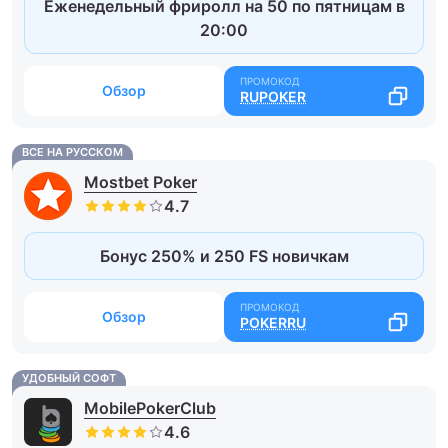
Еженедельный фриролл на 50 по пятницам в
20:00
Обзор
RUPOKER
ВСЕ НА РУССКОМ
Mostbet Poker
Бонус 250% и 250 FS новичкам
Обзор
POKERRU
УДОБНЫЙ СОФТ
MobilePokerClub