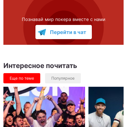
Познавай мир покера вместе с нами
Перейти в чат
Интересное почитать
Еще по теме
Популярное