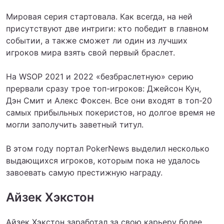
Мировая серия стартовала. Как всегда, на ней
присутствуют две интриги: кто победит в главном
событии, а также сможет ли один из лучших
игроков мира взять свой первый браслет.
На WSOP 2021 и 2022 «безбраслетную» серию
прервали сразу трое топ-игроков: Джейсон Кун,
Дэн Смит и Алекс Фоксен. Все они входят в топ-20
самых прибыльных покеристов, но долгое время не
могли заполучить заветный титул.
В этом году портал PokerNews выделил несколько
выдающихся игроков, которым пока не удалось
завоевать самую престижную награду.
Айзек Хэкстон
Айзек Хэкстон заработал за свою карьеру более