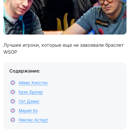
Лучшие игроки, которые еще не завоевали браслет
WSOP
Содержание:
Айзек Хэкстон
Крис Брюэр
Сет Дэвис
Мария Хо
Никлас Астедт