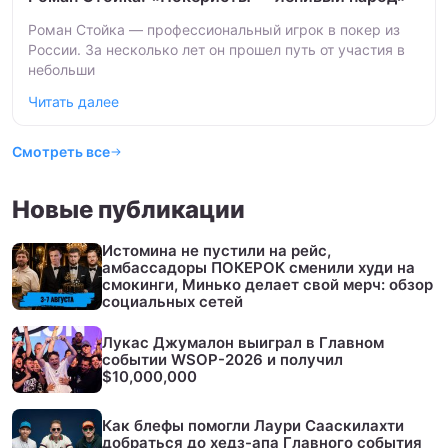
Роман Стойка — профессиональный игрок в покер из
России. За несколько лет он прошел путь от участия в
небольши
Читать далее
Смотреть все
Новые публикации
Истомина не пустили на рейс,
амбассадоры ПОКЕРОК сменили худи на
смокинги, Минько делает свой мерч: обзор
социальных сетей
Лукас Джумалон выиграл в Главном
событии WSOP-2026 и получил
$10,000,000
Как блефы помогли Лаури Сааскилахти
добраться до хедз-апа Главного события