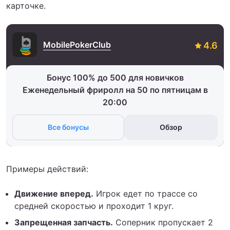
карточке.
MobilePokerClub
Бонус 100% до 500 для новичков
Еженедельный фриролл на 50 по пятницам в
20:00
Все бонусы
Обзор
Примеры действий:
Движение вперед.
Игрок едет по трассе со
средней скоростью и проходит 1 круг.
Запрещенная запчасть.
Соперник пропускает 2