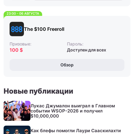
23:00 - 06 АВГУСТА
The $100 Freeroll
Призовые:
Пароль:
100 $
Доступен для всех
Обзор
Новые публикации
Лукас Джумалон выиграл в Главном
событии WSOP-2026 и получил
$10,000,000
Как блефы помогли Лаури Сааскилахти