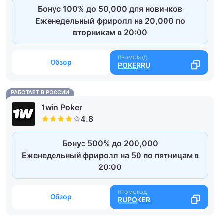
Бонус 100% до 50,000 для новичков
Еженедельный фриролл на 20,000 по
вторникам в 20:00
Обзор
POKERRU
РАБОТАЕТ В РОССИИ
1win Poker
Бонус 500% до 200,000
Еженедельный фриролл на 50 по пятницам в
20:00
Обзор
RUPOKER