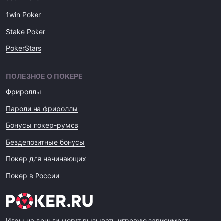
1win Poker
Stake Poker
PokerStars
ПОЛЕЗНОЕ О ПОКЕРЕ
Фрироллы
Пароли на фрироллы
Бонусы покер-румов
Бездепозитные бонусы
Покер для начинающих
Покер в России
Игры на деньги могут вызывать игровую зависимость.