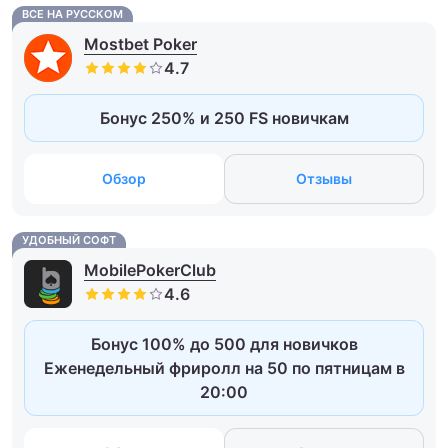
ВСЕ НА РУССКОМ
Mostbet Poker
Бонус 250% и 250 FS новичкам
Обзор
Отзывы
УДОБНЫЙ СОФТ
MobilePokerClub
Бонус 100% до 500 для новичков
Еженедельный фриролл на 50 по пятницам в
20:00