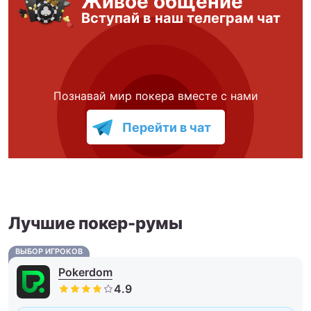
Живое общение
Вступай в наш телеграм чат
Познавай мир покера вместе с нами
Перейти в чат
Лучшие покер-румы
ВЫБОР ИГРОКОВ
Pokerdom