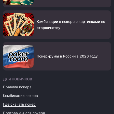
Комбинации в покере с картинками по
старшинству
Покер-румы в России в 2026 году
ДЛЯ НОВИЧКОВ
Правила покера
Комбинации покера
Где скачать покер
Программы для покера