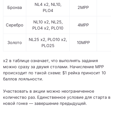
NL4 х2, NL10,
Бронза
2MPP
PLO4
NL10 х2, NL25,
Серебро
4MPP
PLO4 х2, PLO10
NL25 х2, PLO10 х2,
Золото
10MPP
PLO25
х2 в таблице означает, что выполнять задания
можно сразу за двумя столами. Начисление MPP
происходит по такой схеме: $1 рейка приносит 10
баллов лояльности.
Участвовать в акции можно неограниченное
количество раз. Единственное условие для старта в
новой гонке ― завершение предыдущей.