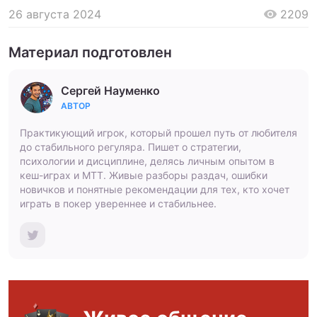
26 августа 2024
2209
Материал подготовлен
Сергей Науменко
АВТОР
Практикующий игрок, который прошел путь от любителя
до стабильного регуляра. Пишет о стратегии,
психологии и дисциплине, делясь личным опытом в
кеш-играх и МТТ. Живые разборы раздач, ошибки
новичков и понятные рекомендации для тех, кто хочет
играть в покер увереннее и стабильнее.