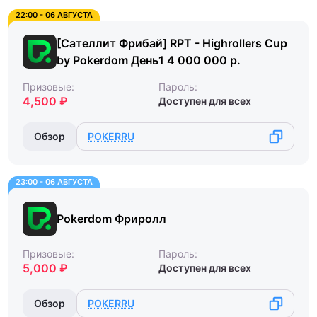
22:00 - 06 АВГУСТА
[Сателлит Фрибай] RPT - Highrollers Cup
by Pokerdom День1 4 000 000 р.
Призовые:
Пароль:
4,500 ₽
Доступен для всех
Обзор
POKERRU
23:00 - 06 АВГУСТА
Pokerdom Фриролл
Призовые:
Пароль:
5,000 ₽
Доступен для всех
Обзор
POKERRU