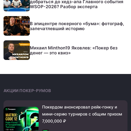
добраться до хедз-апа Главного события
WSOP-2026? Разбор эксперта
В эпицентре покерного «бума»: фотограф,
запечатлевший историю
Михаил Minthon19 Яковлев: «Покер без
денег — это квиз»
АКЦИИ ПОКЕР-РУМОВ
Покердом анонсировал рейк-гонку и
мини-серию турниров с общим призом
7,000,000 ₽