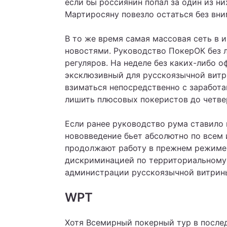
если бы россиянин попал за один из ни
Мартиросяну повезло остаться без вни
В то же время самая массовая сеть в 
новостями. Руководство ПокерОК без 
регуляров. На неделе без каких-либо 
эксклюзивный для русскоязычной витр
взиматься непосредственно с заработ
лишить плюсовых покеристов до четве
Если ранее руководство рума ставило 
нововведение бьет абсолютно по всем
продолжают работу в прежнем режиме,
дискриминацией по территориальному 
администрации русскоязычной витрины
WPT
Хотя Всемирный покерный тур в послед