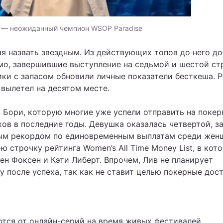
 — неожиданный чемпион WSOP Paradise
зя назвать звездным. Из действующих топов до него д
о, завершившие выступление на седьмой и шестой ст
ики с запасом обновили личные показатели бесткеша. 
вылетел на десятом месте.
 Бори, которую многие уже успели отправить на поке
хов в последние годы. Девушка оказалась четвертой, з
ным рекордом по единовременным выплатам среди женщ
ю строчку рейтинга Women’s All Time Money List, в кот
ен Фоксен и Кэти Либерт. Впрочем, Лив не планирует
у после успеха, так как не ставит целью покерные дос
тся от онлайн-серий на время живых фестивалей,