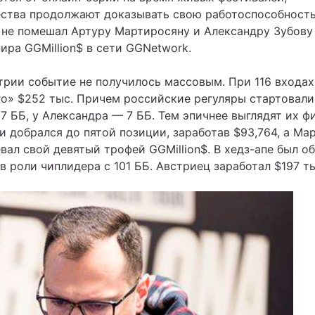
ства продолжают доказывать свою работоспособность
 не помешал Артуру Мартиросяну и Александру Зубову
ира GGMillion$ в сети GGNetwork.
трии событие не получилось массовым. При 116 входах
о» $252 тыс. Причем российские регуляры стартовали
7 ББ, у Александра — 7 ББ. Тем эпичнее выглядят их ф
и добрался до пятой позиции, заработав $93,764, а Ма
вал свой девятый трофей GGMillion$. В хедз-апе был о
 роли чиплидера с 101 ББ. Австриец заработал $197 ты