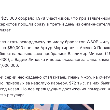
$25,000 собрало 1,978 участников, что при заявленном
керистов прошли сразу в третий день из онлайн-сателл
лияет.
зло стать рекордсмену по числу браслетов WSOP Филу
 по $50,000 прошли Артур Мартиросян, Алексей Поняк
общества дальше всех пробрались Владимир Минько (28
0,600), а Вадим Липовка и вовсе оказался за финальным
,000,000.
й серии неожиданно стал китаец Инань Чжоу, на счету
с. призовых за недолгую карьеру. $72 тыс. из них был
 год назад. Но все предыдущие достижения померкли н
его регуляра.