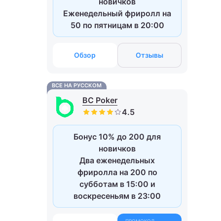
новичков
Еженедельный фриролл на
50 по пятницам в 20:00
Обзор
Отзывы
ВСЕ НА РУССКОМ
BC Poker
Бонус 10% до 200 для
новичков
Два еженедельных
фриролла на 200 по
субботам в 15:00 и
воскресеньям в 23:00