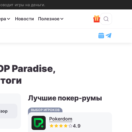
ера
Новости
Полезное
P Paradise,
итоги
Лучшие покер-румы
ВЫБОР ИГРОКОВ
зор
Pokerdom