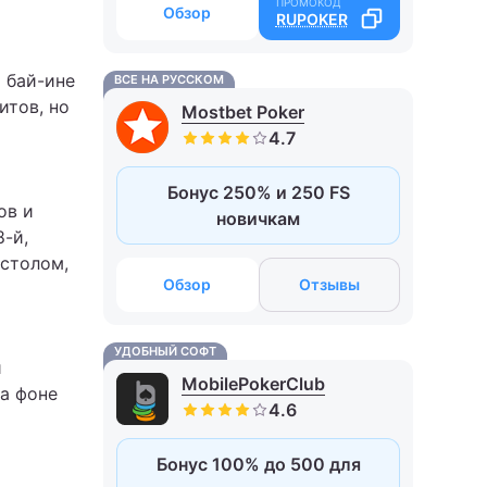
Обзор
RUPOKER
 бай-ине
ВСЕ НА РУССКОМ
итов, но
Mostbet Poker
Бонус 250% и 250 FS
ов и
новичкам
-й,
 столом,
Обзор
Отзывы
УДОБНЫЙ СОФТ
и
MobilePokerClub
а фоне
Бонус 100% до 500 для