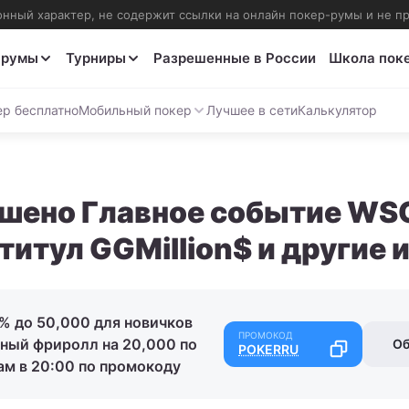
 румы
Турниры
Разрешенные в России
Школа пок
ер бесплатно
Мобильный покер
Лучшее в сети
Калькулятор
ршено Главное событие WSO
титул GGMillion$ и другие 
% до 50,000 для новичков
ный фриролл на 20,000 по
Об
POKERRU
ам в 20:00 по промокоду