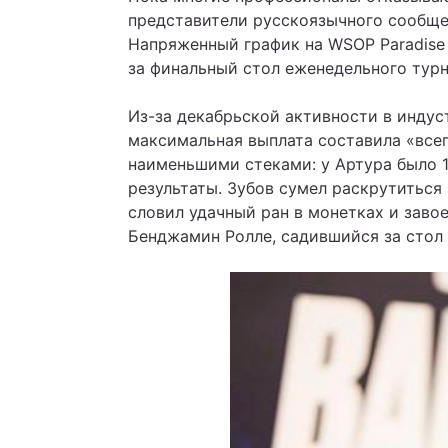
представители русскоязычного сообще
Напряженный график на WSOP Paradise
за финальный стол еженедельного турн
Из-за декабрьской активности в индус
максимальная выплата составила «всег
наименьшими стеками: у Артура было 1
результаты. Зубов сумел раскрутиться 
словил удачный ран в монетках и завое
Бенджамин Ролле, садившийся за стол в