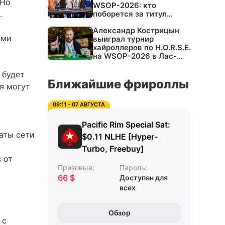
 Но
WSOP-2026: кто
.
поборется за титул
чемпиона мира по
Александр Кострицын
покеру?
ими
выиграл турнир
хайроллеров по H.O.R.S.E.
а
на WSOP-2026 в Лас-
Вегасе
 будет
Ближайшие фрироллы
я могут
09:11 - 07 АВГУСТА
Pacific Rim Special Sat:
аты сети
$0.11 NLHE [Hyper-
Turbo, Freebuy]
 от
Призовые:
Пароль:
66 $
Доступен для
всех
Обзор
 с