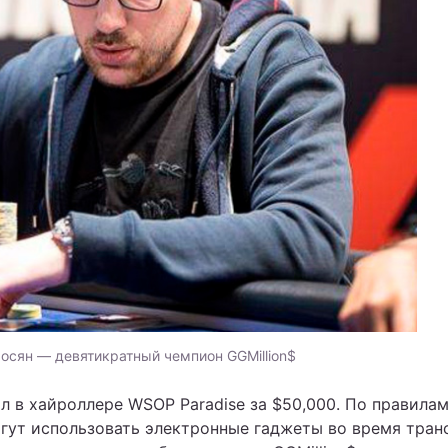
осян — девятикратный чемпион GGMillion$
л в хайроллере WSOP Paradise за $50,000. По правилам
гут использовать электронные гаджеты во время тран