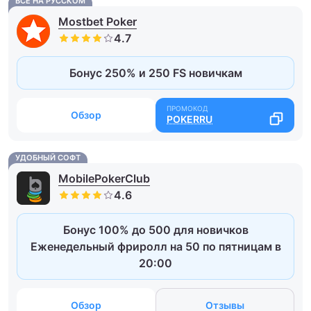
ВСЕ НА РУССКОМ
Mostbet Poker
Бонус 250% и 250 FS новичкам
Обзор
POKERRU
УДОБНЫЙ СОФТ
MobilePokerClub
Бонус 100% до 500 для новичков
Еженедельный фриролл на 50 по пятницам в
20:00
Обзор
Отзывы