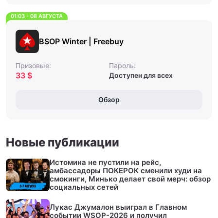
01:03 - 08 АВГУСТА
BSOP Winter | Freebuy
Призовые:
Пароль:
33 $
Доступен для всех
Обзор
Новые публикации
Истомина не пустили на рейс,
амбассадоры ПОКЕРОК сменили худи на
смокинги, Минько делает свой мерч: обзор
социальных сетей
Лукас Джумалон выиграл в Главном
событии WSOP-2026 и получил