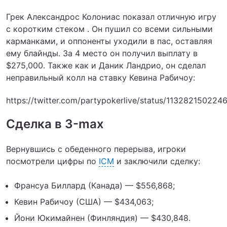
Грек Александрос Колониас показал отличную игру
с коротким стеком . Он пушил со всеми сильными
карманками, и оппоненты уходили в пас, оставляя
ему блайнды. За 4 место он получил выплату в
$275,000. Также как и Даник Ландрио, он сделал
неправильный колл на ставку Кевина Рабичоу:
https://twitter.com/partypokerlive/status/11328215022
Сделка в 3-max
Вернувшись с обеденного перерыва, игроки
посмотрели цифры по
ICM
и заключили сделку:
Франсуа Биллард (Канада) — $556,868;
Кевин Рабичоу (США) — $434,063;
Йони Юкимайнен (Финляндия) — $430,848.