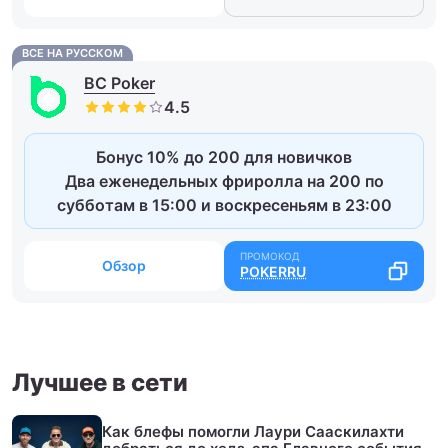
ВСЕ НА РУССКОМ
BC Poker
Бонус 10% до 200 для новичков
Два еженедельных фриролла на 200 по
субботам в 15:00 и воскресеньям в 23:00
Обзор
POKERRU
Лучшее в сети
Как блефы помогли Лаури Сааскилахти