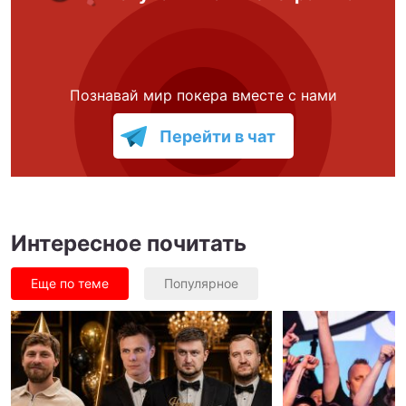
Познавай мир покера вместе с нами
Перейти в чат
Интересное почитать
Еще по теме
Популярное