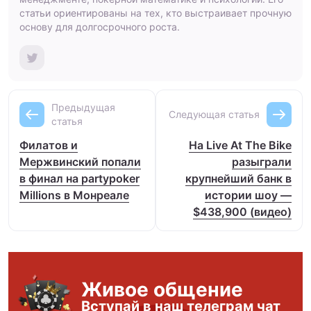
статьи ориентированы на тех, кто выстраивает прочную
основу для долгосрочного роста.
Предыдущая
Следующая статья
статья
Филатов и
На Live At The Bike
Мержвинский попали
разыграли
в финал на partypoker
крупнейший банк в
Millions в Монреале
истории шоу —
$438,900 (видео)
Живое общение
Вступай в наш телеграм чат