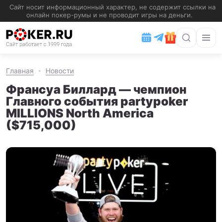
Главная
Новости
Франсуа Биллард — чемпион
Главного события partypoker
MILLIONS North America
($715,000)