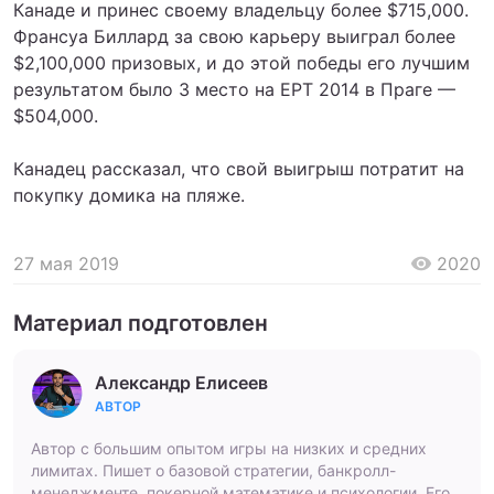
Канаде и принес своему владельцу более $715,000.
Франсуа Биллард за свою карьеру выиграл более
$2,100,000 призовых, и до этой победы его лучшим
результатом было 3 место на EPT 2014 в Праге —
$504,000.
Канадец рассказал, что свой выигрыш потратит на
покупку домика на пляже.
27 мая 2019
2020
Материал подготовлен
Александр Елисеев
АВТОР
Автор с большим опытом игры на низких и средних
лимитах. Пишет о базовой стратегии, банкролл-
менеджменте, покерной математике и психологии. Его