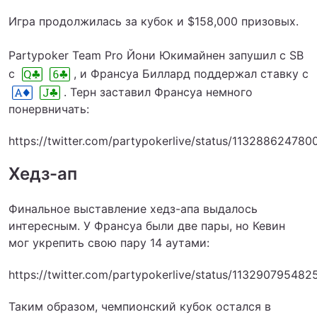
Игра продолжилась за кубок и $158,000 призовых.
Partypoker Team Pro Йони Юкимайнен запушил с SB
с
, и Франсуа Биллард поддержал ставку с
. Терн заставил Франсуа немного
понервничать:
https://twitter.com/partypokerlive/status/11328862478
Хедз-ап
Финальное выставление хедз-апа выдалось
интересным. У Франсуа были две пары, но Кевин
мог укрепить свою пару 14 аутами:
https://twitter.com/partypokerlive/status/11329079548
Таким образом, чемпионский кубок остался в