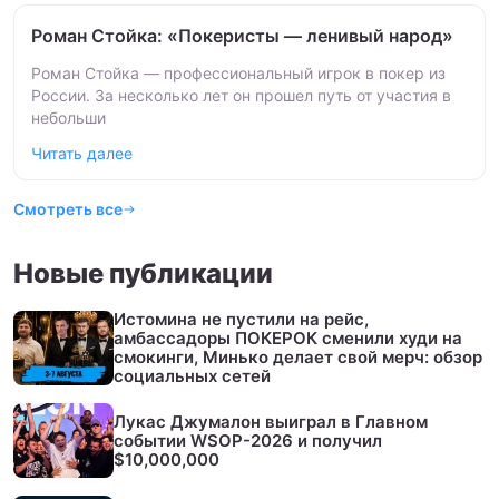
Роман Стойка: «Покеристы — ленивый народ»
Роман Стойка — профессиональный игрок в покер из
России. За несколько лет он прошел путь от участия в
небольши
Читать далее
Смотреть все
Новые публикации
Истомина не пустили на рейс,
амбассадоры ПОКЕРОК сменили худи на
смокинги, Минько делает свой мерч: обзор
социальных сетей
Лукас Джумалон выиграл в Главном
событии WSOP-2026 и получил
$10,000,000