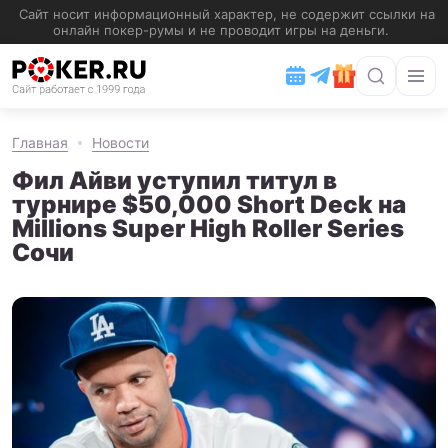
Главная
Новости
Фил Айви уступил титул в
турнире $50,000 Short Deck на
Millions Super High Roller Series
Сочи