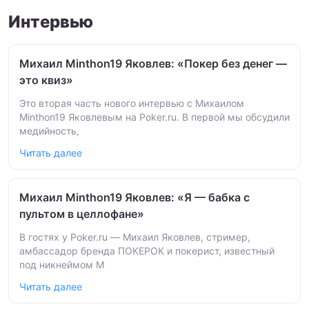
Интервью
Михаил Minthon19 Яковлев: «Покер без денег —
это квиз»
Это вторая часть нового интервью с Михаилом
Minthon19 Яковлевым на Poker.ru. В первой мы обсудили
медийность,
Читать далее
Михаил Minthon19 Яковлев: «Я — бабка с
пультом в целлофане»
В гостях у Poker.ru — Михаил Яковлев, стример,
амбассадор бренда ПОКЕРОК и покерист, известный
под никнеймом M
Читать далее