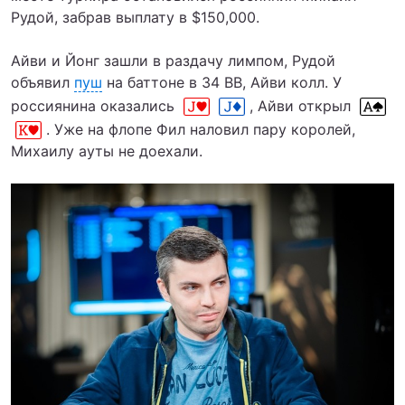
Рудой, забрав выплату в $150,000.
Айви и Йонг зашли в раздачу лимпом, Рудой
объявил
пуш
на баттоне в 34 BB, Айви колл. У
россиянина оказались
, Айви открыл
. Уже на флопе Фил наловил пару королей,
Михаилу ауты не доехали.