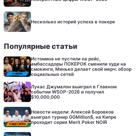
Несколько историй успеха в покере
Популярные статьи
Истомина не пустили на рейс,
амбассадоры ПОКЕРОК сменили худи на
смокинги, Минько делает свой мерч: обзор
социальных сетей
Лукас Джумалон выиграл в Главном
событии WSOP-2026 и получил
$10,000,000
Новости недели: Алексей Боровков
выиграл турнир GGMillion$, на Кипре
проходит серия Merit Poker NOIR