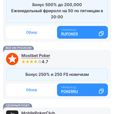
Бонус 500% до 200,000
Еженедельный фриролл на 50 по пятницам в
20:00
Обзор
RUPOKER
ВСЕ НА РУССКОМ
Mostbet Poker
Бонус 250% и 250 FS новичкам
Обзор
POKERRU
УДОБНЫЙ СОФТ
MobilePokerClub