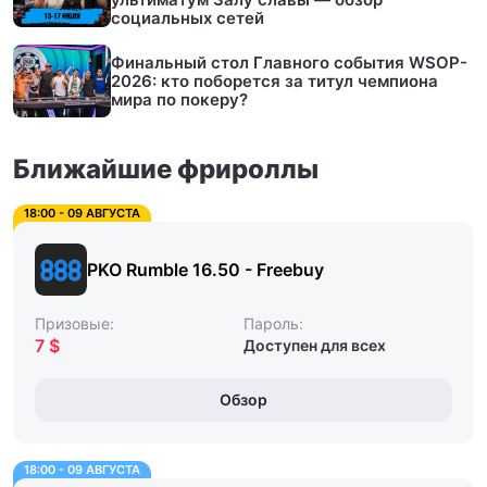
социальных сетей
Финальный стол Главного события WSOP-
2026: кто поборется за титул чемпиона
мира по покеру?
Ближайшие фрироллы
18:00 - 09 АВГУСТА
PKO Rumble 16.50 - Freebuy
Призовые:
Пароль:
7 $
Доступен для всех
Обзор
18:00 - 09 АВГУСТА