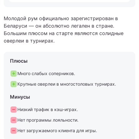
Молодой рум официально зарегистрирован в
Беларуси ― он абсолютно легален в стране.
Большим плюсом на старте являются солидные
оверлеи в турнирах.
Плюсы
Много слабых соперников.
Крупные оверлеи в многостоловых турнирах.
Минусы
Низкий трафик в кэш-играх.
Нет программы лояльности.
Нет загружаемого клиента для игры.