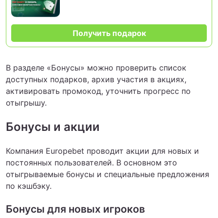
Получить подарок
В разделе «Бонусы» можно проверить список
доступных подарков, архив участия в акциях,
активировать промокод, уточнить прогресс по
отыгрышу.
Бонусы и акции
Компания Europebet проводит акции для новых и
постоянных пользователей. В основном это
отыгрываемые бонусы и специальные предложения
по кэшбэку.
Бонусы для новых игроков