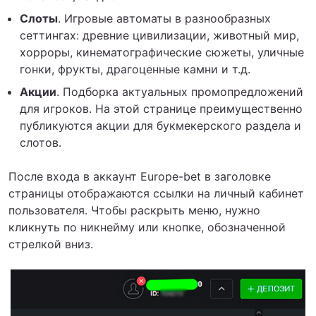
Слоты
. Игровые автоматы в разнообразных
сеттингах: древние цивилизации, животный мир,
хорроры, кинематографические сюжеты, уличные
гонки, фрукты, драгоценные камни и т.д.
Акции
. Подборка актуальных промопредложений
для игроков. На этой странице преимущественно
публикуются акции для букмекерского раздела и
слотов.
После входа в аккаунт Europe-bet в заголовке
страницы отображаются ссылки на личный кабинет
пользователя. Чтобы раскрыть меню, нужно
кликнуть по никнейму или кнопке, обозначенной
стрелкой вниз.