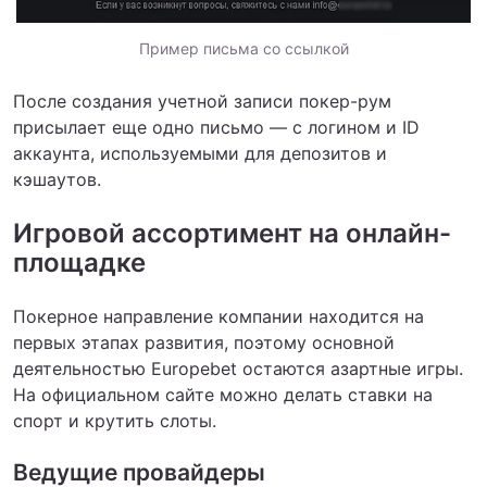
Пример письма со ссылкой
После создания учетной записи покер-рум
присылает еще одно письмо — с логином и ID
аккаунта, используемыми для депозитов и
кэшаутов.
Игровой ассортимент на онлайн-
площадке
Покерное направление компании находится на
первых этапах развития, поэтому основной
деятельностью Europebet остаются азартные игры.
На официальном сайте можно делать ставки на
спорт и крутить слоты.
Ведущие провайдеры