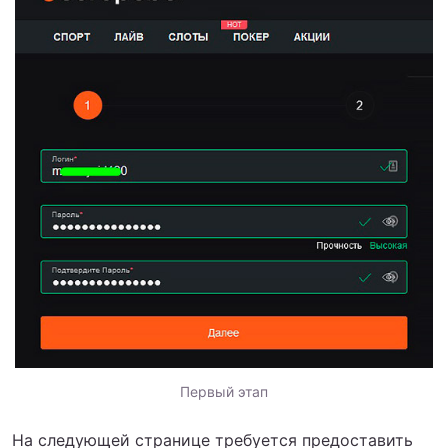
Первый этап
На следующей странице требуется предоставить