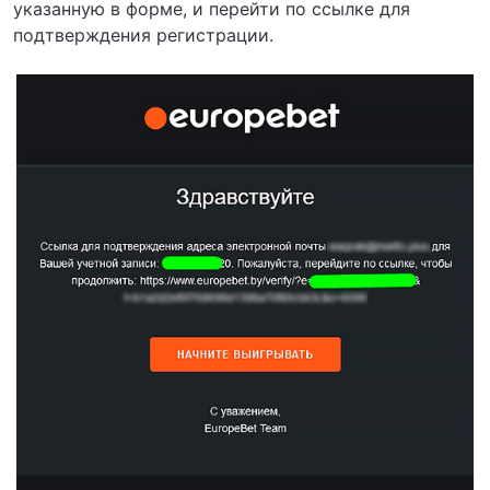
указанную в форме, и перейти по ссылке для
подтверждения регистрации.