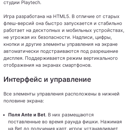
студии Playtech.
Игра разработана на HTML5. В отличие от старых
флеш-версий она быстро запускается и стабильно
работает на десктопных и мобильных устройствах,
не угрожая их безопасности. Надписи, цифры,
кнопки и другие элементы управления на экране
автоматически подстраиваются под разрешение
дисплея. Поддерживается режим вертикального
отображения на экранах смартфонов.
Интерфейс и управление
Все элементы управления расположены в нижней
половине экрана:
Поля Ante и Bet
. В них размещаются
поставленные во время раунда фишки. Нажимая
на Bet до получения карт, игрок устанавливает