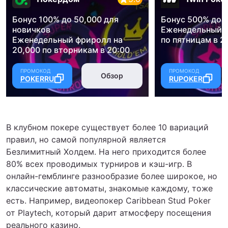
Бонус 100% до 50,000 для
Бонус 500% до 
новичков
Еженедельный ф
Еженедельный фриролл на
по пятницам в 2
20,000 по вторникам в 20:00
Обзор
POKERRU
RUPOKER
В клубном покере существует более 10 вариаций
правил, но самой популярной является
Безлимитный Холдем. На него приходится более
80% всех проводимых турниров и кэш-игр. В
онлайн-гемблинге разнообразие более широкое, но
классические автоматы, знакомые каждому, тоже
есть. Например, видеопокер Caribbean Stud Poker
от Playtech, который дарит атмосферу посещения
реального казино.