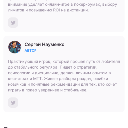
внимание уделяет онлайн-игре в покер-румах, выбору
лимитов и повышению ROI на дистанции.
Сергей Науменко
АВТОР
Практикующий игрок, который прошел путь от любителя
до стабильного регуляра. Пишет о стратегии,
психологии и дисциплине, делясь личным опытом в
кеш-играх и МТТ. Живые разборы раздач, ошибки
новичков и понятные рекомендации для тех, кто хочет
играть в покер увереннее и стабильнее.