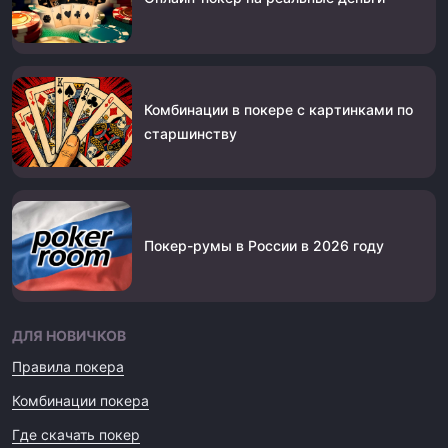
Комбинации в покере с картинками по
старшинству
Покер-румы в России в 2026 году
ДЛЯ НОВИЧКОВ
Правила покера
Комбинации покера
Где скачать покер