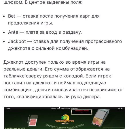
шлюзом. В центре выделены поля:
Bet — ставка после получения карт для
продолжения игры.
Ante — плата за вход в раздачу.
Jackpot — ставка для получения прогрессивного
джекпота с сильной комбинацией.
Джекпот доступен только во время игры на
реальные деньги. Его сумма отображается на
табличке сверху рядом с колодой. Если игрок
поставил на джекпот и поймал подходящую
комбинацию, деньги выплачиваются независимо от
того, квалифицировалась ли рука дилера.