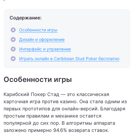
Содержание:
Особенности игры
Дизайн и оформление
Интерфейс и управление
Играть онлайн в Caribbean Stud Poker бесплатно
Особенности игры
Карибский Покер Стад — это классическая
карточная игра против казино. Она стала одним из
первых прототипов для онлайн-версий. Благодаря
простым правилам и механике остается
популярной до сих пор. В алгоритмы аппарата
заложено примерно 94.6% возврата ставок.