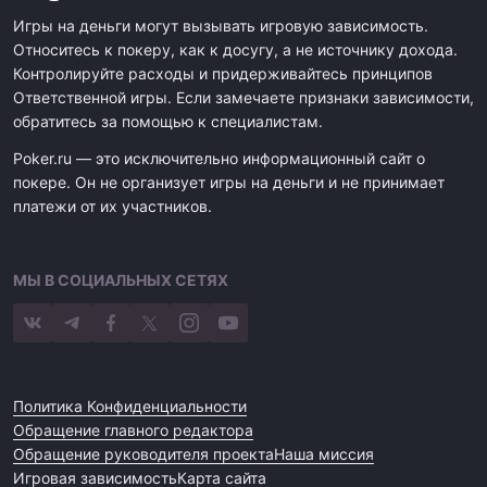
Игры на деньги могут вызывать игровую зависимость.
Относитесь к покеру, как к досугу, а не источнику дохода.
Контролируйте расходы и придерживайтесь принципов
Ответственной игры. Если замечаете признаки зависимости,
обратитесь за помощью к специалистам.
Poker.ru — это исключительно информационный сайт о
покере. Он не организует игры на деньги и не принимает
платежи от их участников.
МЫ В СОЦИАЛЬНЫХ СЕТЯХ
Политика Конфиденциальности
Обращение главного редактора
Обращение руководителя проекта
Наша миссия
Игровая зависимость
Карта сайта