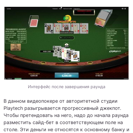
Интерфейс после завершения раунда
В данном видеопокере от авторитетной студии
Playtech разыгрывается прогрессивный джекпот.
Чтобы претендовать на него, надо до начала раунда
разместить сайд-бет в соответствующем поле на
столе. Эти деньги не относятся к основному банку и