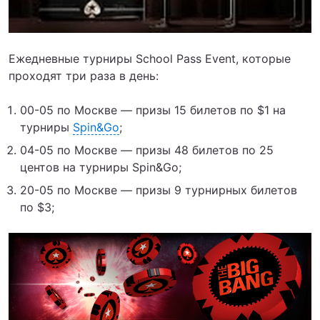
Ежедневные турниры School Pass Event, которые
проходят три раза в день:
00-05 по Москве — призы 15 билетов по $1 на
турниры
Spin&Go
;
04-05 по Москве — призы 48 билетов по 25
центов на турниры Spin&Go;
20-05 по Москве — призы 9 турнирных билетов
по $3;