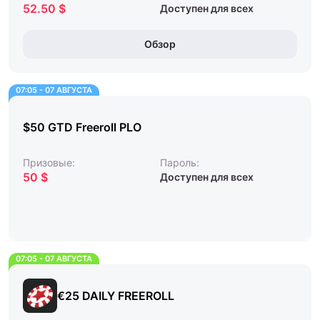
52.50 $
Доступен для всех
Обзор
07:05 - 07 АВГУСТА
$50 GTD Freeroll PLO
Призовые:
Пароль:
50 $
Доступен для всех
07:05 - 07 АВГУСТА
€25 DAILY FREEROLL