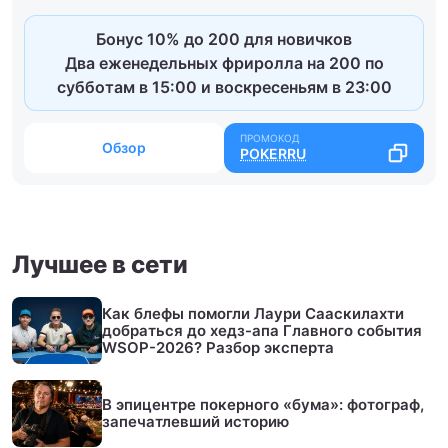
Бонус 10% до 200 для новичков
Два еженедельных фриролла на 200 по
субботам в 15:00 и воскресеньям в 23:00
Обзор
POKERRU
Лучшее в сети
Как блефы помогли Лаури Сааскилахти
добраться до хедз-апа Главного события
WSOP-2026? Разбор эксперта
В эпицентре покерного «бума»: фотограф,
запечатлевший историю