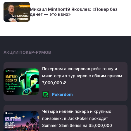
Михаил Minthon19 Яковлев: «Покер без
денег — это квиз»
АКЦИИ ПОКЕР-РУМОВ
Покердом анонсировал рейк-гонку и
мини-серию турниров с общим призом
7,000,000 ₽
Pokerdom
Четыре недели покера и крупных
призовых: в JackPoker проходит
Summer Slam Series на $5,000,000