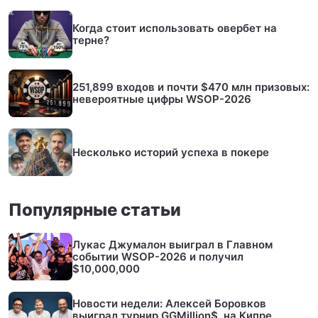
Когда стоит использовать овербет на
терне?
251,899 входов и почти $470 млн призовых:
невероятные цифры WSOP-2026
Несколько историй успеха в покере
Популярные статьи
Лукас Джумалон выиграл в Главном
событии WSOP-2026 и получил
$10,000,000
Новости недели: Алексей Боровков
выиграл турнир GGMillion$, на Кипре