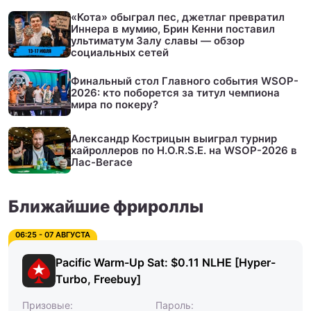
«Кота» обыграл пес, джетлаг превратил
Иннера в мумию, Брин Кенни поставил
ультиматум Залу славы — обзор
социальных сетей
Финальный стол Главного события WSOP-
2026: кто поборется за титул чемпиона
мира по покеру?
Александр Кострицын выиграл турнир
хайроллеров по H.O.R.S.E. на WSOP-2026 в
Лас-Вегасе
Ближайшие фрироллы
06:25 - 07 АВГУСТА
Pacific Warm-Up Sat: $0.11 NLHE [Hyper-
Turbo, Freebuy]
Призовые:
Пароль: