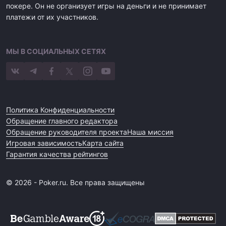
покере. Он не организует игры на деньги и не принимает
платежи от их участников.
МЫ В СОЦИАЛЬНЫХ СЕТЯХ
Политика Конфиденциальности
Обращение главного редактора
Обращение руководителя проекта
Наша миссия
Игровая зависимость
Карта сайта
Гарантия качества рейтингов
© 2026 - Poker.ru. Все права защищены