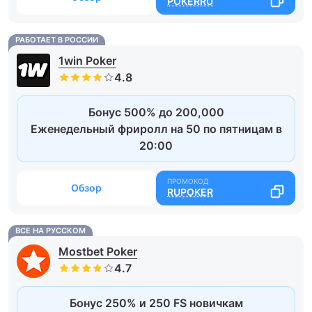
POKERRU
РАБОТАЕТ В РОССИИ
1win Poker
Бонус 500% до 200,000
Еженедельный фриролл на 50 по пятницам в
20:00
Обзор
RUPOKER
ВСЕ НА РУССКОМ
Mostbet Poker
Бонус 250% и 250 FS новичкам