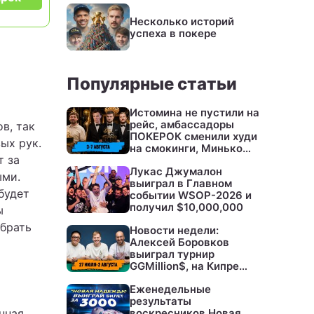
Несколько историй
успеха в покере
Популярные статьи
Истомина не пустили на
рейс, амбассадоры
в, так
ПОКЕРОК сменили худи
ых рук.
на смокинги, Минько
т за
делает свой мерч: обзор
Лукас Джумалон
социальных сетей
ыми.
выиграл в Главном
будет
событии WSOP-2026 и
получил $10,000,000
ы
 брать
Новости недели:
Алексей Боровков
выиграл турнир
GGMillion$, на Кипре
проходит серия Merit
Еженедельные
Poker NOIR
результаты
нная
воскресников Новая