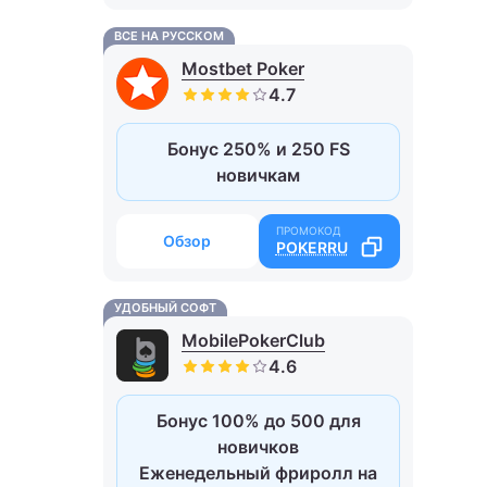
ВСЕ НА РУССКОМ
Mostbet Poker
Бонус 250% и 250 FS
новичкам
Обзор
POKERRU
УДОБНЫЙ СОФТ
MobilePokerClub
Бонус 100% до 500 для
новичков
Еженедельный фриролл на