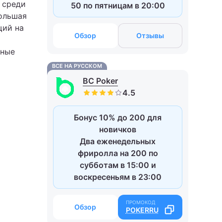
 среди
50 по пятницам в 20:00
большая
щий на
Обзор
Отзывы
нные
ВСЕ НА РУССКОМ
BC Poker
Бонус 10% до 200 для
новичков
Два еженедельных
фриролла на 200 по
субботам в 15:00 и
воскресеньям в 23:00
Обзор
POKERRU