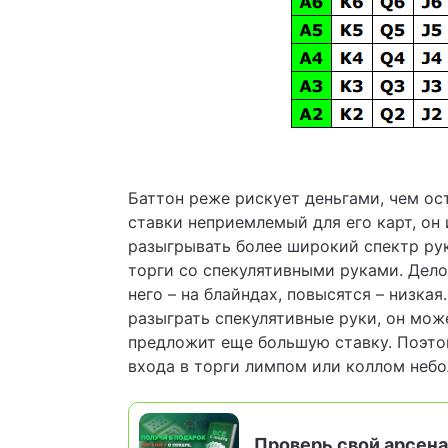
Баттон реже рискует деньгами, чем ос
ставки неприемлемый для его карт, он
разыгрывать более широкий спектр ру
торги со спекулятивными руками. Дело
него – на блайндах, повысятся – низка
разыграть спекулятивные руки, он може
предложит еще большую ставку. Поэто
входа в торги лимпом или коллом небо
Проверь свой арсен