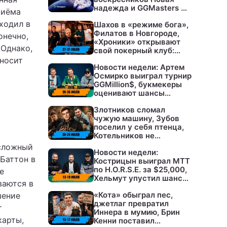
надежда и GGMasters —
риёма
на Poker.ru!
входил в
Шахов в «режиме бога»,
Филатов в Новгороде,
онечно,
«Хроники» открывают
 Однако,
свой покерный клуб:
обзор социальных сетей
носит
Новости недели: Артем
Осмирко выиграл турнир
GGMillion$, букмекеры
оценивают шансы
участников финального
Злотников сломал
стола Главного события
чужую машину, Зубов
WSOP-2026
поселил у себя птенца,
Котельников не
справляется с режимом:
 сложный
Новости недели:
обзор социальных сетей
 Баттон в
Кострицын выиграл МТТ
по H.O.R.S.E. за $25,000,
е
Хельмут упустил шанс
ваются в
добыть 18-й браслет,
«Кота» обыграл пес,
шение
Диб и Негреану
джетлаг превратил
подводят итоги WSOP
т
Иннера в мумию, Брин
карты,
Кенни поставил