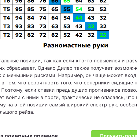
тальные позиции, так как если кто-то повысился и раз
 их сбрасывает. Однако Дилер также получает возможн
к с меньшими рисками. Например, он чаще может вход
 в том, что вероятность того, что соперники сидящие 
я. Поэтому, если ставки предыдущих противников позв
т войти с ними в торги, практически не опасаясь, что 
му на этой позиции самый широкий спектр рук, особен
льшого рейза.
ал покерных приемов
Получить под