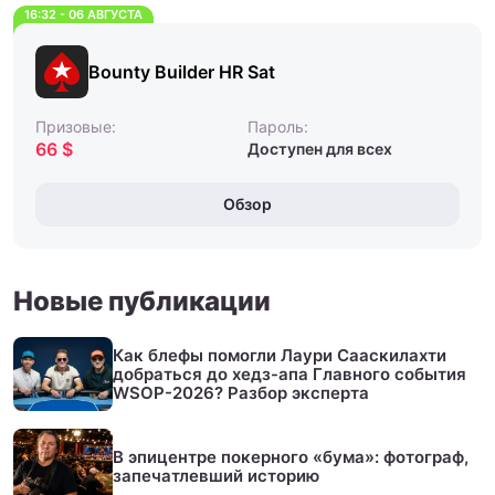
16:32 - 06 АВГУСТА
Bounty Builder HR Sat
Призовые:
Пароль:
66 $
Доступен для всех
Обзор
Новые публикации
Как блефы помогли Лаури Сааскилахти
добраться до хедз-апа Главного события
WSOP-2026? Разбор эксперта
В эпицентре покерного «бума»: фотограф,
запечатлевший историю