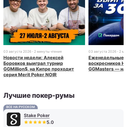
03 августа 2026
2 минуты чтения
03 августа 2026
2 ми
Новости недели: Алексей
Еженедельные р
Боровков выиграл турнир
воскресников Н
GGMillion$, на Кипре проходит
GGMasters — на 
серия Merit Poker NOIR
Лучшие покер-румы
ВСЕ НА РУССКОМ
Stake Poker