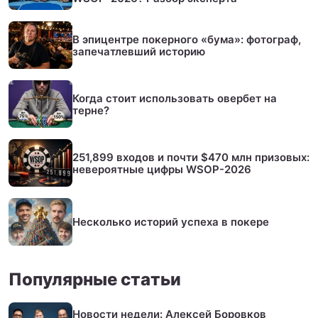
В эпицентре покерного «бума»: фотограф,
запечатлевший историю
Когда стоит использовать овербет на
терне?
251,899 входов и почти $470 млн призовых:
невероятные цифры WSOP-2026
Несколько историй успеха в покере
Популярные статьи
Новости недели: Алексей Боровков