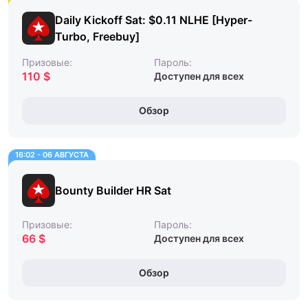
Daily Kickoff Sat: $0.11 NLHE [Hyper-
Turbo, Freebuy]
Призовые:
Пароль:
110 $
Доступен для всех
Обзор
16:02 - 06 АВГУСТА
Bounty Builder HR Sat
Призовые:
Пароль:
66 $
Доступен для всех
Обзор