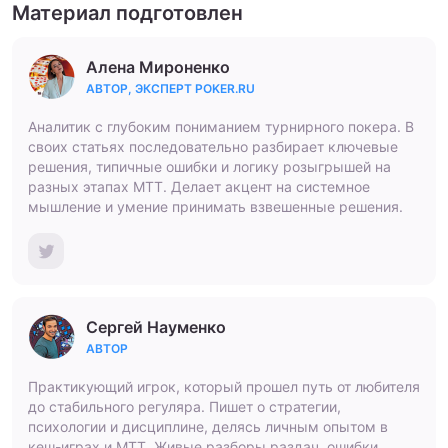
Материал подготовлен
Алена Мироненко
АВТОР, ЭКСПЕРТ POKER.RU
Аналитик с глубоким пониманием турнирного покера. В
своих статьях последовательно разбирает ключевые
решения, типичные ошибки и логику розыгрышей на
разных этапах МТТ. Делает акцент на системное
мышление и умение принимать взвешенные решения.
Сергей Науменко
АВТОР
Практикующий игрок, который прошел путь от любителя
до стабильного регуляра. Пишет о стратегии,
психологии и дисциплине, делясь личным опытом в
кеш-играх и МТТ. Живые разборы раздач, ошибки