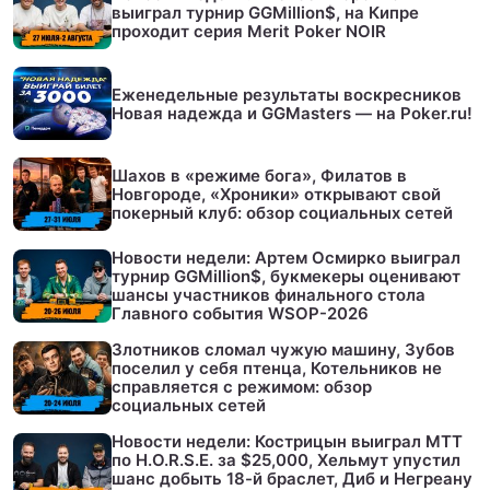
выиграл турнир GGMillion$, на Кипре
проходит серия Merit Poker NOIR
Еженедельные результаты воскресников
Новая надежда и GGMasters — на Poker.ru!
Шахов в «режиме бога», Филатов в
Новгороде, «Хроники» открывают свой
покерный клуб: обзор социальных сетей
Новости недели: Артем Осмирко выиграл
турнир GGMillion$, букмекеры оценивают
шансы участников финального стола
Главного события WSOP-2026
Злотников сломал чужую машину, Зубов
поселил у себя птенца, Котельников не
справляется с режимом: обзор
социальных сетей
Новости недели: Кострицын выиграл МТТ
по H.O.R.S.E. за $25,000, Хельмут упустил
шанс добыть 18-й браслет, Диб и Негреану