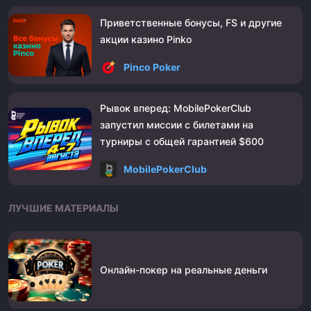
Приветственные бонусы, FS и другие
акции казино Pinko
Pinco Poker
Рывок вперед: MobilePokerClub
запустил миссии с билетами на
турниры с общей гарантией $600
MobilePokerClub
ЛУЧШИЕ МАТЕРИАЛЫ
Онлайн-покер на реальные деньги