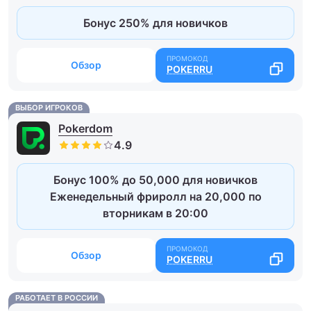
Бонус 250% для новичков
Обзор
POKERRU
ВЫБОР ИГРОКОВ
Pokerdom
Бонус 100% до 50,000 для новичков
Еженедельный фриролл на 20,000 по
вторникам в 20:00
Обзор
POKERRU
РАБОТАЕТ В РОССИИ