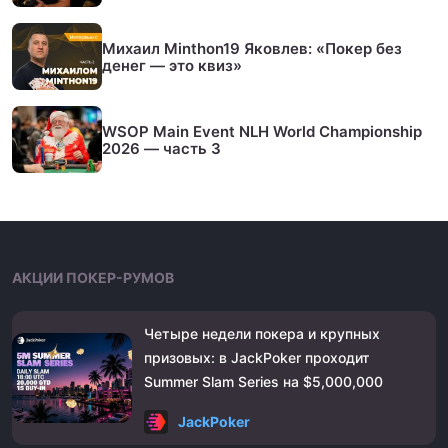
Михаил Minthon19 Яковлев: «Покер без
денег — это квиз»
WSOP Main Event NLH World Championship
2026 — часть 3
АКЦИИ ПОКЕР-РУМОВ
Четыре недели покера и крупных
призовых: в JackPoker проходит
Summer Slam Series на $5,000,000
JackPoker