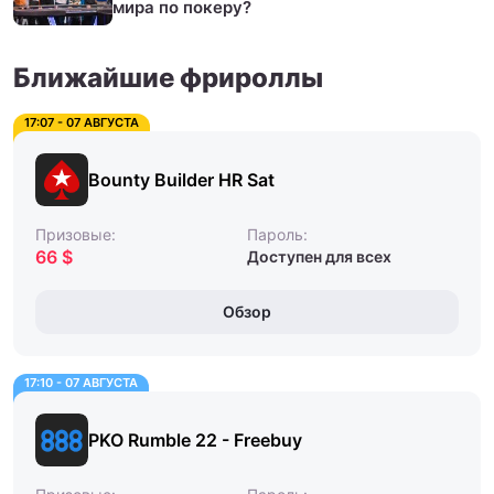
мира по покеру?
Ближайшие фрироллы
17:07 - 07 АВГУСТА
Bounty Builder HR Sat
Призовые:
Пароль:
66 $
Доступен для всех
Обзор
17:10 - 07 АВГУСТА
PKO Rumble 22 - Freebuy