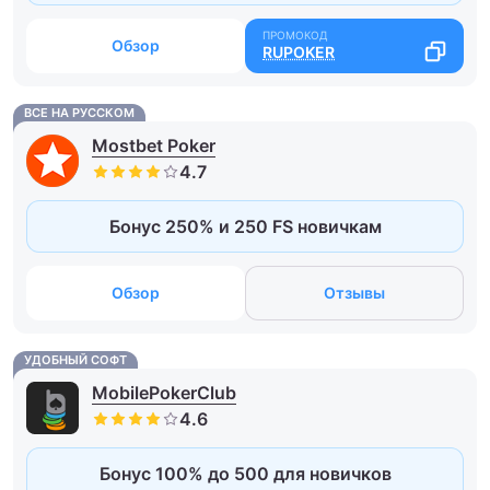
Обзор
RUPOKER
ВСЕ НА РУССКОМ
Mostbet Poker
Бонус 250% и 250 FS новичкам
Обзор
Отзывы
УДОБНЫЙ СОФТ
MobilePokerClub
Бонус 100% до 500 для новичков