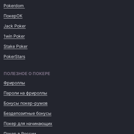
Pokerdom
ПокерОК
Jack Poker
1win Poker
Stake Poker
PokerStars
ПОЛЕЗНОЕ О ПОКЕРЕ
Фрироллы
Пароли на фрироллы
Бонусы покер-румов
Бездепозитные бонусы
Покер для начинающих
Покер в России