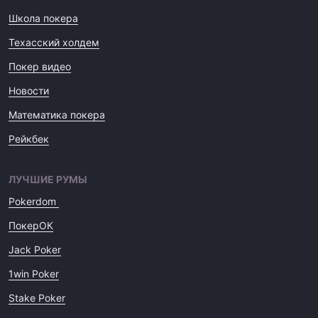
Школа покера
Техасский холдем
Покер видео
Новости
Математика покера
Рейкбек
ЛУЧШИЕ РУМЫ
Pokerdom
ПокерОК
Jack Poker
1win Poker
Stake Poker