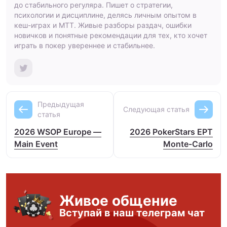
до стабильного регуляра. Пишет о стратегии,
психологии и дисциплине, делясь личным опытом в
кеш-играх и МТТ. Живые разборы раздач, ошибки
новичков и понятные рекомендации для тех, кто хочет
играть в покер увереннее и стабильнее.
Предыдущая
Следующая статья
статья
2026 WSOP Europe —
2026 PokerStars EPT
Main Event
Monte-Carlo
Живое общение
Вступай в наш телеграм чат