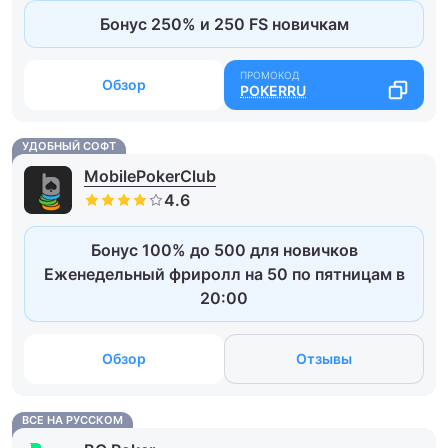
Бонус 250% и 250 FS новичкам
Обзор
POKERRU
УДОБНЫЙ СОФТ
MobilePokerClub
Бонус 100% до 500 для новичков
Еженедельный фриролл на 50 по пятницам в
20:00
Обзор
Отзывы
ВСЕ НА РУССКОМ