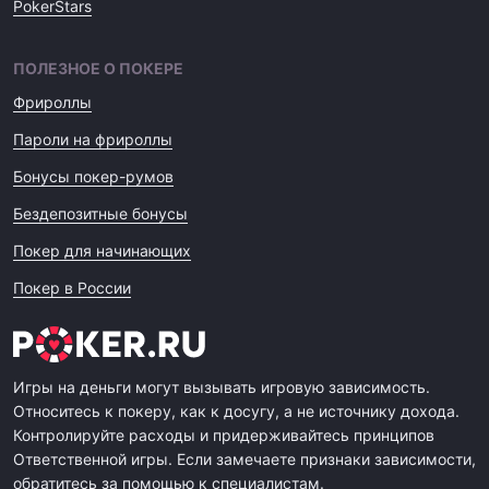
PokerStars
ПОЛЕЗНОЕ О ПОКЕРЕ
Фрироллы
Пароли на фрироллы
Бонусы покер-румов
Бездепозитные бонусы
Покер для начинающих
Покер в России
Игры на деньги могут вызывать игровую зависимость.
Относитесь к покеру, как к досугу, а не источнику дохода.
Контролируйте расходы и придерживайтесь принципов
Ответственной игры. Если замечаете признаки зависимости,
обратитесь за помощью к специалистам.