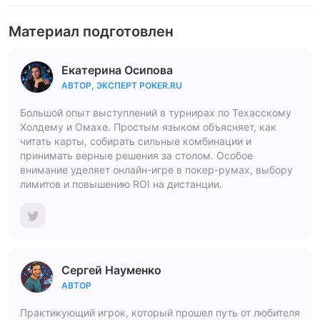
Материал подготовлен
Екатерина Осипова
АВТОР, ЭКСПЕРТ POKER.RU
Большой опыт выступлений в турнирах по Техасскому
Холдему и Омахе. Простым языком объясняет, как
читать карты, собирать сильные комбинации и
принимать верные решения за столом. Особое
внимание уделяет онлайн-игре в покер-румах, выбору
лимитов и повышению ROI на дистанции.
Сергей Науменко
АВТОР
Практикующий игрок, который прошел путь от любителя