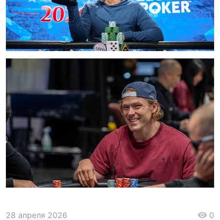
28 апреля 2026
0