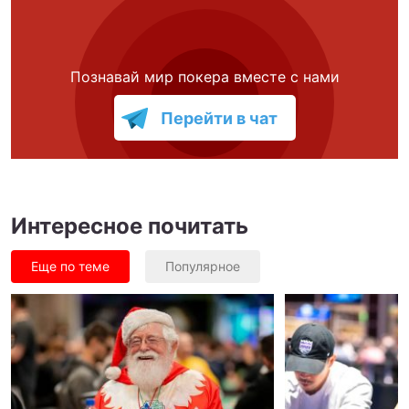
Познавай мир покера вместе с нами
Перейти в чат
Интересное почитать
Еще по теме
Популярное