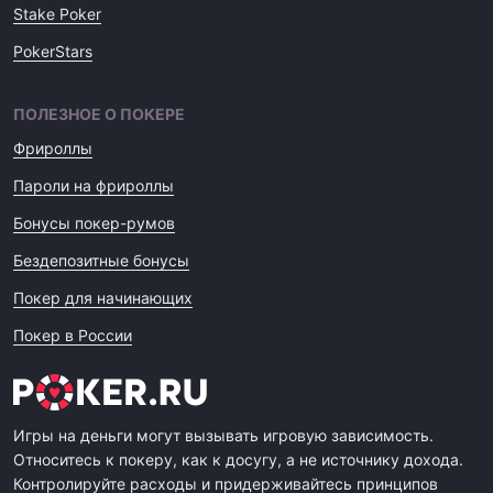
Stake Poker
PokerStars
ПОЛЕЗНОЕ О ПОКЕРЕ
Фрироллы
Пароли на фрироллы
Бонусы покер-румов
Бездепозитные бонусы
Покер для начинающих
Покер в России
Игры на деньги могут вызывать игровую зависимость.
Относитесь к покеру, как к досугу, а не источнику дохода.
Контролируйте расходы и придерживайтесь принципов