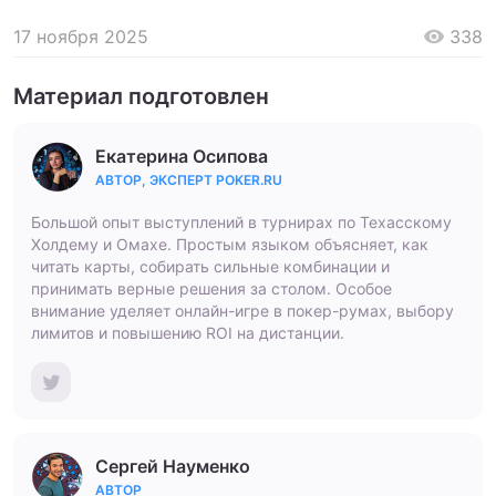
17 ноября 2025
338
Материал подготовлен
Екатерина Осипова
АВТОР, ЭКСПЕРТ POKER.RU
Большой опыт выступлений в турнирах по Техасскому
Холдему и Омахе. Простым языком объясняет, как
читать карты, собирать сильные комбинации и
принимать верные решения за столом. Особое
внимание уделяет онлайн-игре в покер-румах, выбору
лимитов и повышению ROI на дистанции.
Сергей Науменко
АВТОР