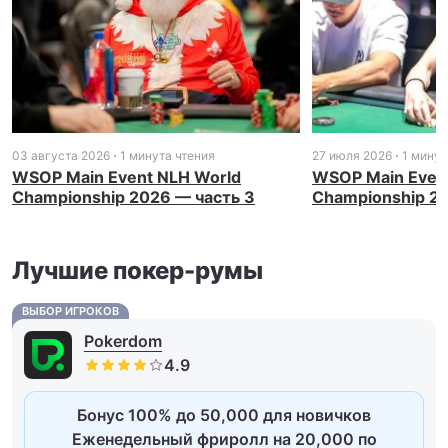
03 августа 2026
1 минута чтения
27 июля 2026
1 минут
WSOP Main Event NLH World
WSOP Main Even
Championship 2026 — часть 3
Championship 20
Лучшие покер-румы
ВЫБОР ИГРОКОВ
Pokerdom
Бонус 100% до 50,000 для новичков
Еженедельный фриролл на 20,000 по