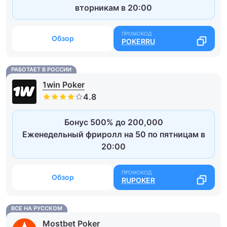
вторникам в 20:00
Обзор
POKERRU
РАБОТАЕТ В РОССИИ
1win Poker
Бонус 500% до 200,000
Еженедельный фриролл на 50 по пятницам в
20:00
Обзор
RUPOKER
ВСЕ НА РУССКОМ
Mostbet Poker