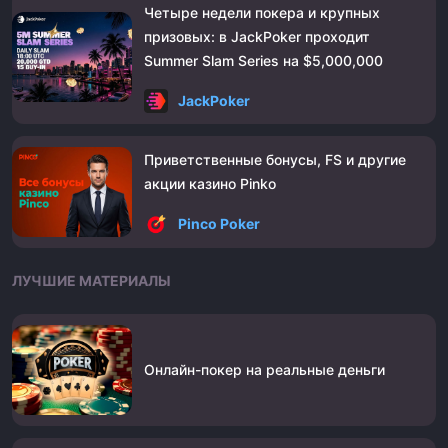
Четыре недели покера и крупных
призовых: в JackPoker проходит
Summer Slam Series на $5,000,000
JackPoker
Приветственные бонусы, FS и другие
акции казино Pinko
Pinco Poker
ЛУЧШИЕ МАТЕРИАЛЫ
Онлайн-покер на реальные деньги