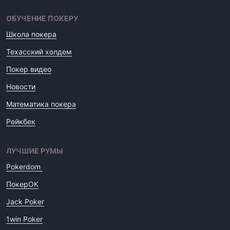
ОБУЧЕНИЕ ПОКЕРУ
Школа покера
Техасский холдем
Покер видео
Новости
Математика покера
Рейкбек
ЛУЧШИЕ РУМЫ
Pokerdom
ПокерОК
Jack Poker
1win Poker