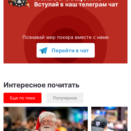
Вступай в наш телеграм чат
Познавай мир покера вместе с нами
Перейти в чат
Интересное почитать
Еще по теме
Популярное