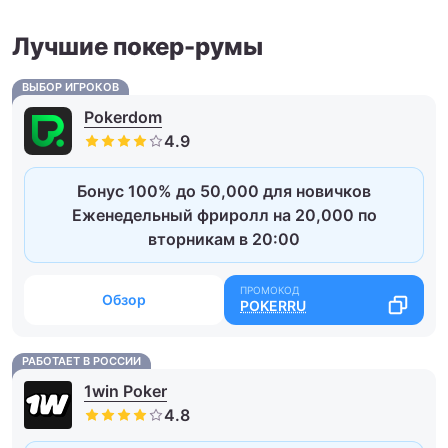
Лучшие покер-румы
ВЫБОР ИГРОКОВ
Pokerdom
Бонус 100% до 50,000 для новичков
Еженедельный фриролл на 20,000 по
вторникам в 20:00
Обзор
POKERRU
РАБОТАЕТ В РОССИИ
1win Poker