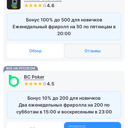
Бонус 100% до 500 для новичков
Еженедельный фриролл на 50 по пятницам в
20:00
Обзор
Отзывы
ВСЕ НА РУССКОМ
BC Poker
Бонус 10% до 200 для новичков
Два еженедельных фриролла на 200 по
субботам в 15:00 и воскресеньям в 23:00