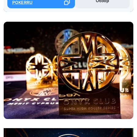
Обзор
POKERRU