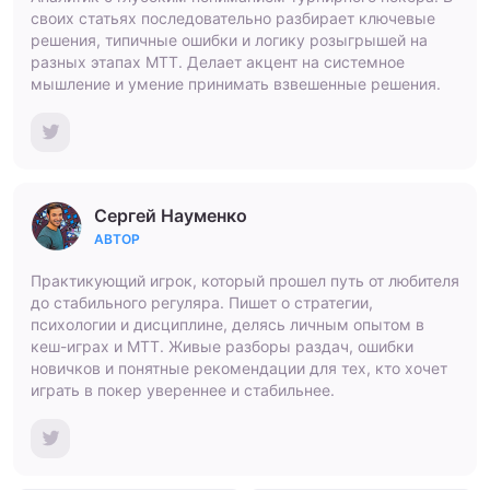
своих статьях последовательно разбирает ключевые
решения, типичные ошибки и логику розыгрышей на
разных этапах МТТ. Делает акцент на системное
мышление и умение принимать взвешенные решения.
Сергей Науменко
АВТОР
Практикующий игрок, который прошел путь от любителя
до стабильного регуляра. Пишет о стратегии,
психологии и дисциплине, делясь личным опытом в
кеш-играх и МТТ. Живые разборы раздач, ошибки
новичков и понятные рекомендации для тех, кто хочет
играть в покер увереннее и стабильнее.