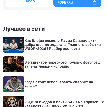
Обзор
POKERRU
Лучшее в сети
Как блефы помогли Лаури Сааскилахти
добраться до хедз-апа Главного события
WSOP-2026? Разбор эксперта
В эпицентре покерного «бума»: фотограф,
запечатлевший историю
Когда стоит использовать овербет на
терне?
251,899 входов и почти $470 млн призовых:
невероятные цифры WSOP-2026