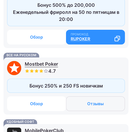
Бонус 500% до 200,000
Еженедельный фриролл на 50 по пятницам в
20:00
Обзор
RUPOKER
ВСЕ НА РУССКОМ
Mostbet Poker
Бонус 250% и 250 FS новичкам
Обзор
Отзывы
УДОБНЫЙ СОФТ
MobilePokerClub