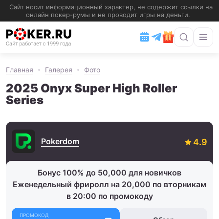
Главная
Галерея
Фото
2025 Onyx Super High Roller
Series
Pokerdom
Бонус 100% до 50,000 для новичков
Еженедельный фриролл на 20,000 по вторникам
в 20:00 по промокоду