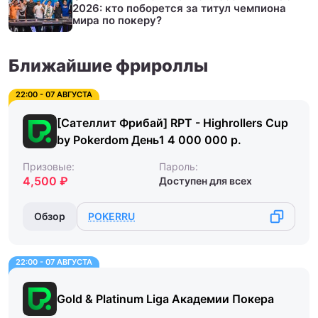
2026: кто поборется за титул чемпиона
мира по покеру?
Ближайшие фрироллы
22:00 - 07 АВГУСТА
[Сателлит Фрибай] RPT - Highrollers Cup
by Pokerdom День1 4 000 000 р.
Призовые:
Пароль:
4,500 ₽
Доступен для всех
Обзор
POKERRU
22:00 - 07 АВГУСТА
Gold & Platinum Liga Академии Покера