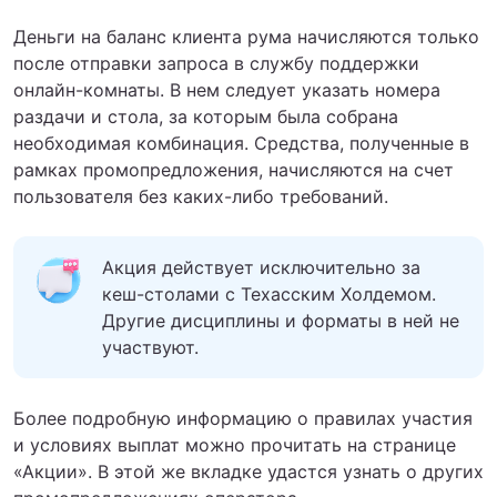
Деньги на баланс клиента рума начисляются только
после отправки запроса в службу поддержки
онлайн-комнаты. В нем следует указать номера
раздачи и стола, за которым была собрана
необходимая комбинация. Средства, полученные в
рамках промопредложения, начисляются на счет
пользователя без каких-либо требований.
Акция действует исключительно за
кеш-столами с Техасским Холдемом.
Другие дисциплины и форматы в ней не
участвуют.
Более подробную информацию о правилах участия
и условиях выплат можно прочитать на странице
«Акции». В этой же вкладке удастся узнать о других