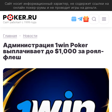
Главная
Новости
Администрация 1win Poker
выплачивает до $1,000 за роял-
флеш