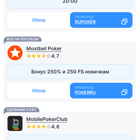
20:00
Обзор
RUPOKER
ВСЕ НА РУССКОМ
Mostbet Poker
Бонус 250% и 250 FS новичкам
Обзор
POKERRU
УДОБНЫЙ СОФТ
MobilePokerClub