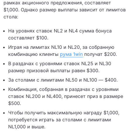
рамках акционного предложения, составляет
$1,000. Однако размер выплаты зависит от лимитов
стола:
На уровнях ставок NL2 и NL4 сумма бонуса
составляет $100.
Играя на лимитах NL10 и NL20, за собранную
комбинацию клиенты
рума 1win
получат $200.
В раздачах с уровнями ставок NL25 и NL30
размер призовой выплаты равен $300.
За столами с лимитами NL50 и NL100 ― $400.
Комбинация, собранная в раздачах с уровнями
ставок NL200 и NL400, принесет приз в размере
$500.
Чтобы получить максимальную награду $1,000,
потребуется играть за столами с лимитами
NL1,000 и выше.