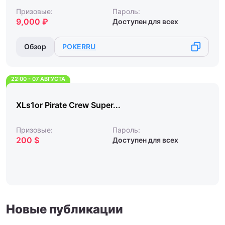
Призовые:
Пароль:
9,000 ₽
Доступен для всех
Обзор
POKERRU
22:00 - 07 АВГУСТА
XLs1or Pirate Crew Super...
Призовые:
Пароль:
200 $
Доступен для всех
Новые публикации