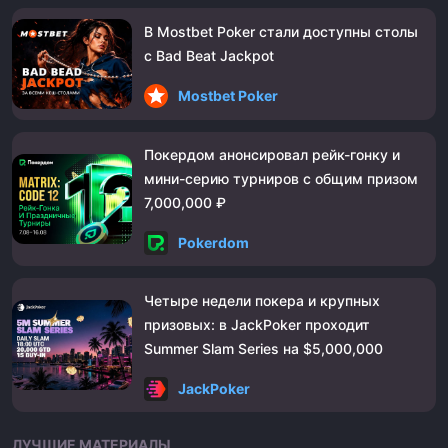
В Mostbet Poker стали доступны столы
с Bad Beat Jackpot
Mostbet Poker
Покердом анонсировал рейк-гонку и
мини-серию турниров с общим призом
7,000,000 ₽
Pokerdom
Четыре недели покера и крупных
призовых: в JackPoker проходит
Summer Slam Series на $5,000,000
JackPoker
ЛУЧШИЕ МАТЕРИАЛЫ