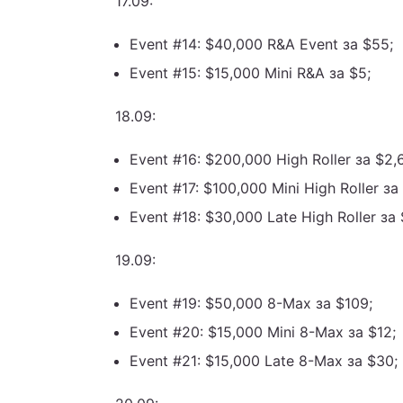
17.09:
Event #14: $40,000 R&A Event за $55;
Event #15: $15,000 Mini R&A за $5;
18.09:
Event #16: $200,000 High Roller за $2,
Event #17: $100,000 Mini High Roller за
Event #18: $30,000 Late High Roller за 
19.09:
Event #19: $50,000 8-Max за $109;
Event #20: $15,000 Mini 8-Max за $12;
Event #21: $15,000 Late 8-Max за $30;