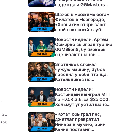
надежда и GGMasters —
на Poker.ru!
Шахов в «режиме бога»,
Филатов в Новгороде,
«Хроники» открывают
свой покерный клуб:
обзор социальных сетей
Новости недели: Артем
Осмирко выиграл турнир
GGMillion$, букмекеры
оценивают шансы
участников финального
Злотников сломал
стола Главного события
чужую машину, Зубов
WSOP-2026
поселил у себя птенца,
Котельников не
справляется с режимом:
Новости недели:
обзор социальных сетей
Кострицын выиграл МТТ
по H.O.R.S.E. за $25,000,
.
Хельмут упустил шанс
добыть 18-й браслет,
 50
«Кота» обыграл пес,
Диб и Негреану
джетлаг превратил
подводят итоги WSOP
pse.
Иннера в мумию, Брин
Кенни поставил