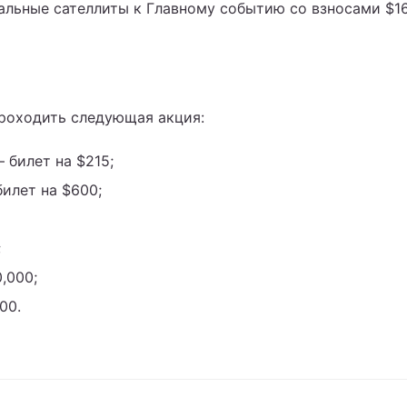
иальные сателлиты к Главному событию со взносами $1
проходить следующая акция:
 билет на $215;
илет на $600;
;
,000;
00.