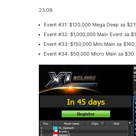
23.09:
Event #31: $120,000 Mega Deep за $21
Event #32: $1,000,000 Main Event за $1
Event #33: $150,000 Mini Main за $160;
Event #34: $50,000 Micro Main за $30.