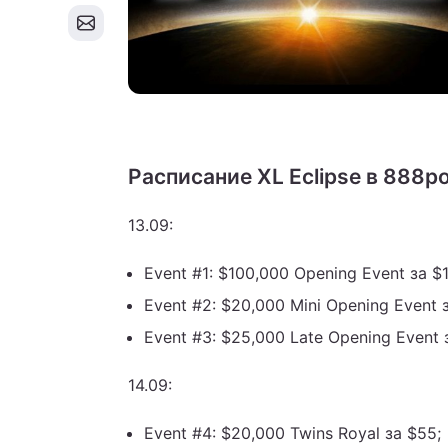
Расписание XL Eclipse в 888p
13.09:
Event #1: $100,000 Opening Event за $
Event #2: $20,000 Mini Opening Event з
Event #3: $25,000 Late Opening Event 
14.09:
Event #4: $20,000 Twins Royal за $55;