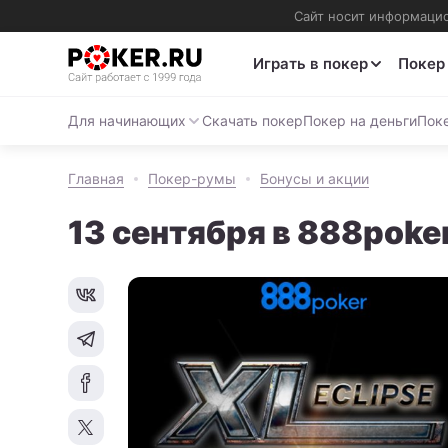
Играть в покер
Покер
Для начинающих
Скачать покер
Покер на деньги
Пок
Главная
Покер-румы
Бонусы и акции
13 сентября в 888poker