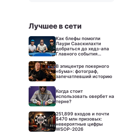
Лучшее в сети
Как блефы помогли
Лаури Сааскилахти
добраться до хедз-апа
Главного события
WSOP-2026? Разбор
эксперта
В эпицентре покерного
«бума»: фотограф,
запечатлевший историю
Когда стоит
использовать овербет на
терне?
251,899 входов и почти
$470 млн призовых:
невероятные цифры
WSOP-2026