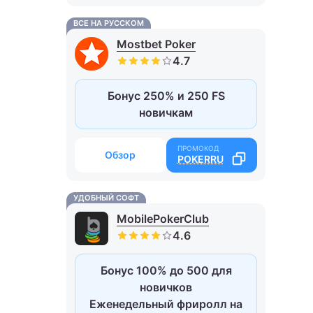
ВСЕ НА РУССКОМ
Mostbet Poker
Бонус 250% и 250 FS
новичкам
Обзор
POKERRU
УДОБНЫЙ СОФТ
MobilePokerClub
Бонус 100% до 500 для
новичков
Еженедельный фриролл на