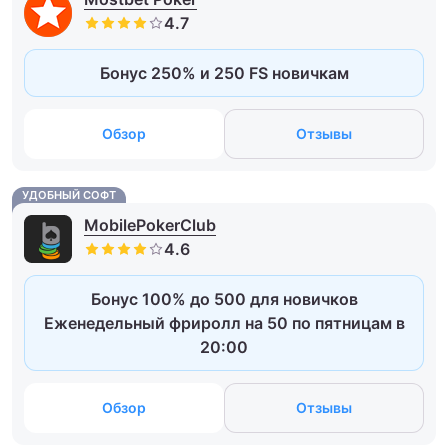
Бонус 250% и 250 FS новичкам
Обзор
Отзывы
УДОБНЫЙ СОФТ
MobilePokerClub
Бонус 100% до 500 для новичков
Еженедельный фриролл на 50 по пятницам в
20:00
Обзор
Отзывы