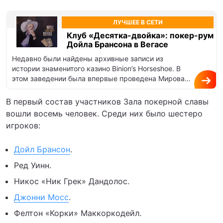
ЛУЧШЕЕ В СЕТИ
Клуб «Десятка-двойка»: покер-рум
Дойла Брансона в Вегасе
Недавно были найдены архивные записи из
истории знаменитого казино Binion’s Horseshoe. В
этом заведении была впервые проведена Мировая
серия покера. Стены казино помнят зарождение…
В первый состав участников Зала покерной славы
вошли восемь человек. Среди них было шестеро
игроков:
Дойл Брансон
.
Ред Уинн.
Никос «Ник Грек» Дандолос.
Джонни Мосс
.
Фелтон «Корки» Маккоркодейл.