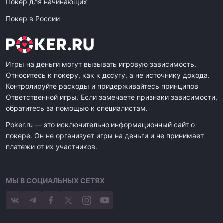
Покер для начинающих
Покер в России
Игры на деньги могут вызывать игровую зависимость.
Относитесь к покеру, как к досугу, а не источнику дохода.
Контролируйте расходы и придерживайтесь принципов
Ответственной игры. Если замечаете признаки зависимости,
обратитесь за помощью к специалистам.
Poker.ru — это исключительно информационный сайт о
покере. Он не организует игры на деньги и не принимает
платежи от их участников.
МЫ В СОЦИАЛЬНЫХ СЕТЯХ