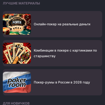
ЛУЧШИЕ МАТЕРИАЛЫ
Онлайн-покер на реальные деньги
Комбинации в покере с картинками по
старшинству
Покер-румы в России в 2026 году
ДЛЯ НОВИЧКОВ