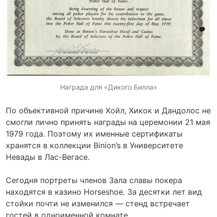
Награда для «Дикого Билла»
По объективной причине Хойл, Хикок и Дандолос не
смогли лично принять награды на церемонии 21 мая
1979 года. Поэтому их именные сертификаты
хранятся в коллекции Binion’s в Университете
Невады в Лас-Вегасе.
Сегодня портреты членов Зала славы покера
находятся в казино Horseshoe. За десятки лет вид
стойки почти не изменился — стенд встречает
гостей в одноименной комнате.