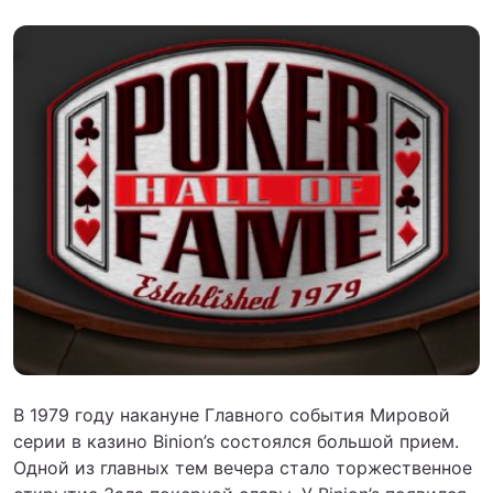
В 1979 году накануне Главного события Мировой
серии в казино Binion’s состоялся большой прием.
Одной из главных тем вечера стало торжественное