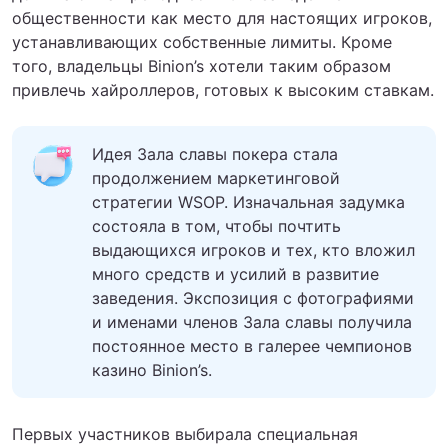
общественности как место для настоящих игроков,
устанавливающих собственные лимиты. Кроме
того, владельцы Binion’s хотели таким образом
привлечь хайроллеров, готовых к высоким ставкам.
Идея Зала славы покера стала
продолжением маркетинговой
стратегии WSOP. Изначальная задумка
состояла в том, чтобы почтить
выдающихся игроков и тех, кто вложил
много средств и усилий в развитие
заведения. Экспозиция с фотографиями
и именами членов Зала славы получила
постоянное место в галерее чемпионов
казино Binion’s.
Первых участников выбирала специальная