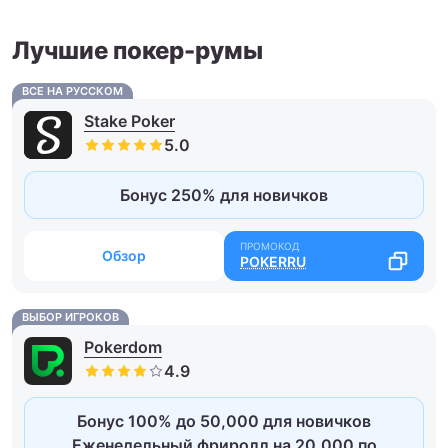
Лучшие покер-румы
ВСЕ НА РУССКОМ
Stake Poker
Бонус 250% для новичков
Обзор
POKERRU
ВЫБОР ИГРОКОВ
Pokerdom
Бонус 100% до 50,000 для новичков
Еженедельный фриролл на 20,000 по