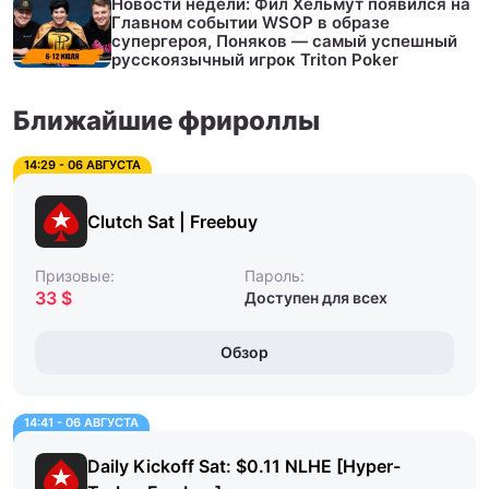
Новости недели: Фил Хельмут появился на
Главном событии WSOP в образе
супергероя, Поняков — самый успешный
русскоязычный игрок Triton Poker
Ближайшие фрироллы
14:29 - 06 АВГУСТА
Clutch Sat | Freebuy
Призовые:
Пароль:
33 $
Доступен для всех
Обзор
14:41 - 06 АВГУСТА
Daily Kickoff Sat: $0.11 NLHE [Hyper-