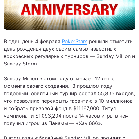
В один день 4 февраля
PokerStars
решили отметить
день рожденья двух своим самых известных
воскресных регулярных турниров — Sunday Million и
Sunday Storm.
Sunday Million в этом году отмечает 12 лет с
момента своего создания. В прошлом году
подобный юбилейный турнир собрал 55,835 входов,
что позволило перекрыть гарантию в 10 миллионов
и собрать призовой фонд в $11,167,000. Титул
чемпиона и $1,093,204 после 14 часов игры в нем
получил игрок из Панамы — «Xavi666».
В этом году юбилейный Sunday Million пройдет с