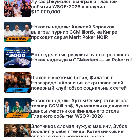
Лукас Джумалон выиграл в Главном
событии WSOP-2026 и получил
$10,000,000
Новости недели: Алексей Боровков
выиграл турнир GGMillion$, на Кипре
проходит серия Merit Poker NOIR
Еженедельные результаты воскресников
Новая надежда и GGMasters — на Poker.ru!
Шахов в «режиме бога», Филатов в
Новгороде, «Хроники» открывают свой
покерный клуб: обзор социальных сетей
Новости недели: Артем Осмирко выиграл
турнир GGMillion$, букмекеры оценивают
шансы участников финального стола
Главного события WSOP-2026
Злотников сломал чужую машину, Зубов
поселил у себя птенца, Котельников не
справляется с режимом: обзор