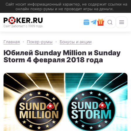
Главная
Покер-румы
Бонусы и акции
Юбилей Sunday Million и Sunday
Storm 4 февраля 2018 года