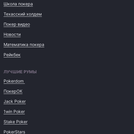
Школа покера
Техасский холдем
Покер видео
Новости
Математика покера
Рейкбек
ЛУЧШИЕ РУМЫ
Pokerdom
ПокерОК
Jack Poker
1win Poker
Stake Poker
PokerStars