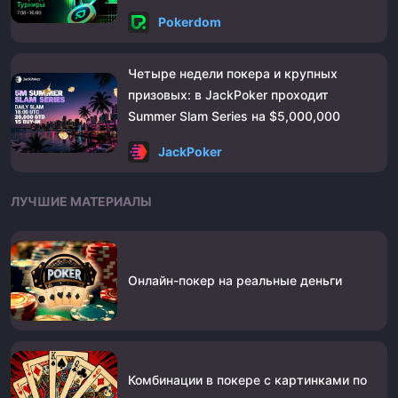
Pokerdom
Четыре недели покера и крупных
призовых: в JackPoker проходит
Summer Slam Series на $5,000,000
JackPoker
ЛУЧШИЕ МАТЕРИАЛЫ
Онлайн-покер на реальные деньги
Комбинации в покере с картинками по