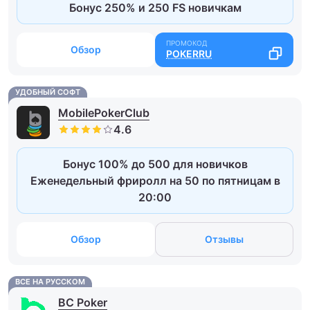
Бонус 250% и 250 FS новичкам
Обзор
POKERRU
УДОБНЫЙ СОФТ
MobilePokerClub
Бонус 100% до 500 для новичков
Еженедельный фриролл на 50 по пятницам в
20:00
Обзор
Отзывы
ВСЕ НА РУССКОМ
BC Poker