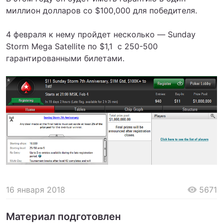
миллион долларов со $100,000 для победителя.
4 февраля к нему пройдет несколько — Sunday
Storm Mega Satellite по $1,1 с 250-500
гарантированными билетами.
16 января 2018
5671
Материал подготовлен