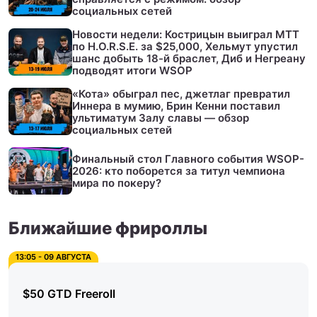
социальных сетей
Новости недели: Кострицын выиграл МТТ
по H.O.R.S.E. за $25,000, Хельмут упустил
шанс добыть 18-й браслет, Диб и Негреану
подводят итоги WSOP
«Кота» обыграл пес, джетлаг превратил
Иннера в мумию, Брин Кенни поставил
ультиматум Залу славы — обзор
социальных сетей
Финальный стол Главного события WSOP-
2026: кто поборется за титул чемпиона
мира по покеру?
Ближайшие фрироллы
13:05 - 09 АВГУСТА
$50 GTD Freeroll