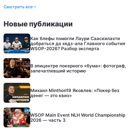
Смотреть все
Новые публикации
Как блефы помогли Лаури Сааскилахти
добраться до хедз-апа Главного события
WSOP-2026? Разбор эксперта
В эпицентре покерного «бума»: фотограф,
запечатлевший историю
Михаил Minthon19 Яковлев: «Покер без
денег — это квиз»
WSOP Main Event NLH World Championship
2026 — часть 3