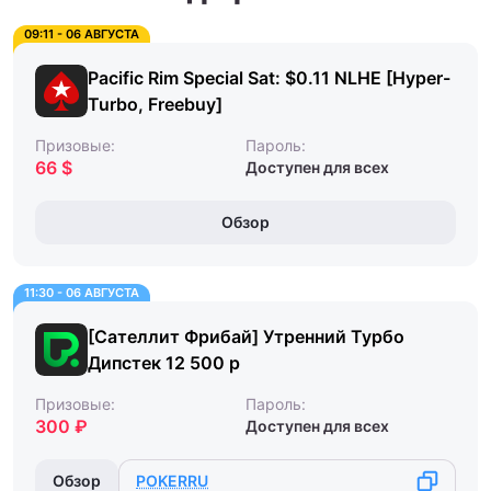
09:11 - 06 АВГУСТА
Pacific Rim Special Sat: $0.11 NLHE [Hyper-
Turbo, Freebuy]
Призовые:
Пароль:
66 $
Доступен для всех
Обзор
11:30 - 06 АВГУСТА
[Сателлит Фрибай] Утренний Турбо
Дипстек 12 500 р
Призовые:
Пароль:
300 ₽
Доступен для всех
Обзор
POKERRU