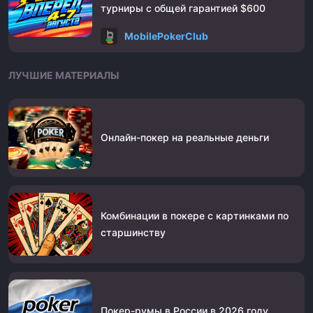
турниры с общей гарантией $600
MobilePokerClub
ЛУЧШИЕ МАТЕРИАЛЫ
Онлайн-покер на реальные деньги
Комбинации в покере с картинками по
старшинству
Покер-румы в России в 2026 году