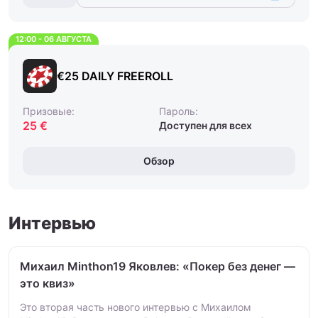
12:00 - 06 АВГУСТА
€25 DAILY FREEROLL
Призовые:
Пароль:
25 €
Доступен для всех
Обзор
Интервью
Михаил Minthon19 Яковлев: «Покер без денег —
это квиз»
Это вторая часть нового интервью с Михаилом