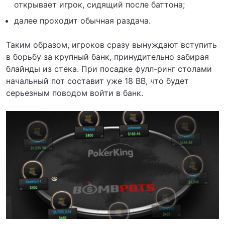
открывает игрок, сидящий после баттона;
далее проходит обычная раздача.
Таким образом, игроков сразу вынуждают вступить
в борьбу за крупный банк, принудительно забирая
блайнды из стека. При посадке фулл-ринг столами
начальный пот составит уже 18 BB, что будет
серьезным поводом войти в банк.