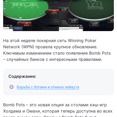
На этой неделе покерная сеть Winning Poker
Network (WPN) провела крупное обновление.
Ключевым изменением стало появление Bomb Pots
– случайных банков с интересными правилами.
Содержание:
Борьба с ботами и отмена лейаута
Bomb Pots – это новая опция за столами кэш-игр
Холдема и Омахи, которая теперь доступна во всех