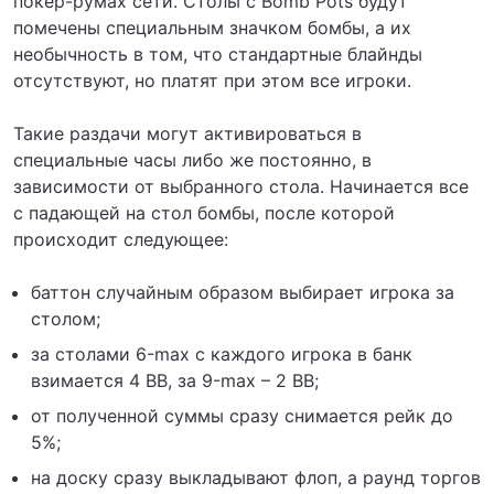
покер-румах сети. Столы с Bomb Pots будут
помечены специальным значком бомбы, а их
необычность в том, что стандартные блайнды
отсутствуют, но платят при этом все игроки.
Такие раздачи могут активироваться в
специальные часы либо же постоянно, в
зависимости от выбранного стола. Начинается все
с падающей на стол бомбы, после которой
происходит следующее:
баттон случайным образом выбирает игрока за
столом;
за столами 6-max с каждого игрока в банк
взимается 4 BB, за 9-max – 2 BB;
от полученной суммы сразу снимается рейк до
5%;
на доску сразу выкладывают флоп, а раунд торгов