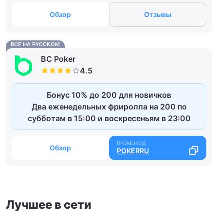
Обзор
Отзывы
ВСЕ НА РУССКОМ
BC Poker
Бонус 10% до 200 для новичков
Два еженедельных фриролла на 200 по
субботам в 15:00 и воскресеньям в 23:00
Обзор
POKERRU
Лучшее в сети