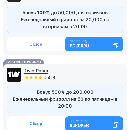
Бонус 100% до 50,000 для новичков
Еженедельный фриролл на 20,000 по
вторникам в 20:00
Обзор
POKERRU
РАБОТАЕТ В РОССИИ
1win Poker
Бонус 500% до 200,000
Еженедельный фриролл на 50 по пятницам в
20:00
Обзор
RUPOKER