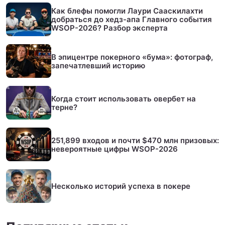
Как блефы помогли Лаури Сааскилахти
добраться до хедз-апа Главного события
WSOP-2026? Разбор эксперта
В эпицентре покерного «бума»: фотограф,
запечатлевший историю
Когда стоит использовать овербет на
терне?
251,899 входов и почти $470 млн призовых:
невероятные цифры WSOP-2026
Несколько историй успеха в покере