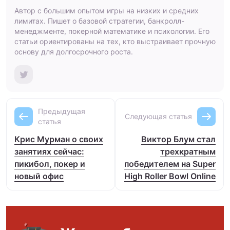
Автор с большим опытом игры на низких и средних
лимитах. Пишет о базовой стратегии, банкролл-
менеджменте, покерной математике и психологии. Его
статьи ориентированы на тех, кто выстраивает прочную
основу для долгосрочного роста.
Предыдущая
Следующая статья
статья
Крис Мурман о своих
Виктор Блум стал
занятиях сейчас:
трехкратным
пикибол, покер и
победителем на Super
новый офис
High Roller Bowl Online