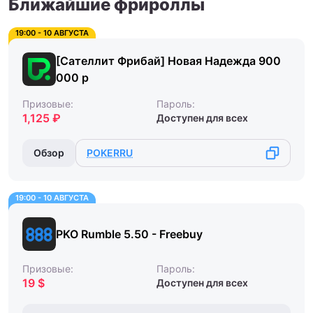
Ближайшие фрироллы
19:00 - 10 АВГУСТА
[Сателлит Фрибай] Новая Надежда 900
000 р
Призовые:
Пароль:
1,125 ₽
Доступен для всех
Обзор
POKERRU
19:00 - 10 АВГУСТА
PKO Rumble 5.50 - Freebuy
Призовые:
Пароль:
19 $
Доступен для всех