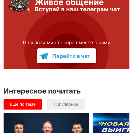
Живое общение
Вступай в наш телеграм чат
Познавай мир покера вместе с нами
Перейти в чат
Интересное почитать
Еще по теме
Популярное