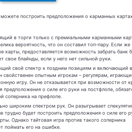
ы можете построить предположения о карманных карта
дящий в торги только с премиальными карманными кар
велика вероятность, что он составил топ-пару. Если же
е карты, предоставляется возможность забрать банк 
 свои блайнды, если у него нет сильной руки.
щий свой спектр к поздним позициям и включающий в
он свойственен опытным игрокам – регулярам, играющ
онную игру. Он не отказывается при возможности от 
я предположения о силе его руки на постфлопе, обязат
ей соперника на префлопе.
ьно широким спектром рук. Он разыгрывает спекуляти
е трудно будет построить предположения о силе его р
рты. Однако тайтовая игра против такого соперника
т поймать его на ошибке.