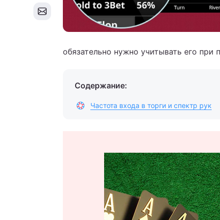
обязательно нужно учитывать его при 
Содержание:
Частота входа в торги и спектр рук