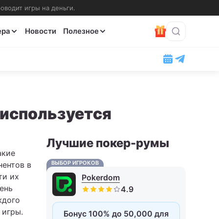
ера
Новости
Полезное
о используется
Лучшие покер-румы
акие
ВЫБОР ИГРОКОВ
нентов в
ти их
Pokerdom
ень
ждого
 игры.
Бонус 100% до 50,000 для