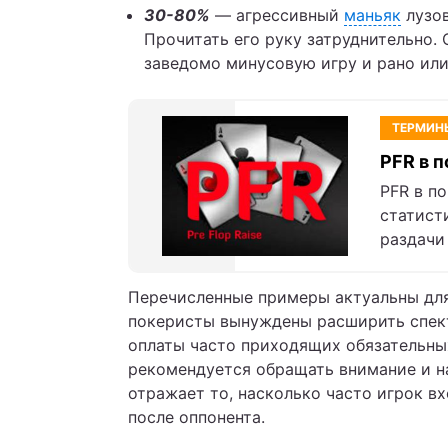
30-80%
— агрессивный
маньяк
лузов
Прочитать его руку затруднительно. 
заведомо минусовую игру и рано или
ТЕРМИН
PFR в 
PFR в по
статист
раздачи
рассмат
Перечисленные примеры актуальны для
покеристы вынуждены расширить спект
оплаты часто приходящих обязательных
рекомендуется обращать внимание и на
отражает то, насколько часто игрок в
после оппонента.