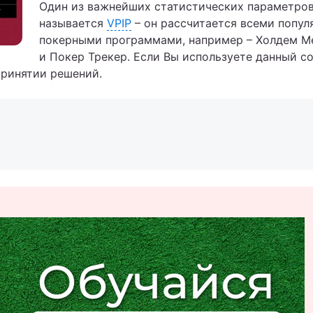
Один из важнейших статистических параметро
называется
VPIP
– он рассчитается всеми попу
покерными программами, например – Холдем 
и Покер Трекер. Если Вы используете данный со
принятии решений.