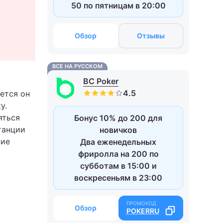
50 по пятницам в 20:00
Обзор
Отзывы
ВСЕ НА РУССКОМ
BC Poker
ется он
у.
яться
Бонус 10% до 200 для
танции
новичков
ние
Два еженедельных
фриролла на 200 по
субботам в 15:00 и
воскресеньям в 23:00
Обзор
POKERRU