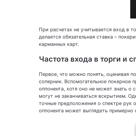
При расчетах не учитывается вход в то
делается обязательная ставка – покери
карманных карт.
Частота входа в торги и с
Первое, что можно понять, оценивая по
соперник. Вспомогательное покерное 
оппонента, хотя оно не может знать о 
могут не заканчиваться вскрытием. Од
точные предположения о спектре рук о
оппонента может выглядеть примерно