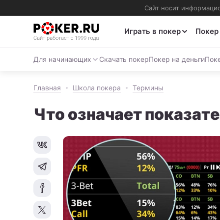
Играть в покер
Покер
Для начинающих
Скачать покер
Покер на деньги
Пок
Главная
Школа покера
Термины
Что означает показате