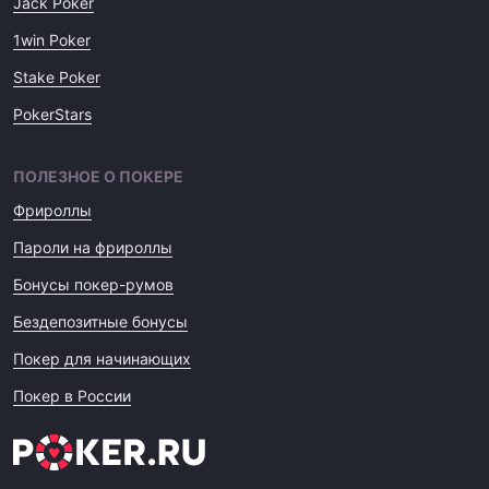
Jack Poker
1win Poker
Stake Poker
PokerStars
ПОЛЕЗНОЕ О ПОКЕРЕ
Фрироллы
Пароли на фрироллы
Бонусы покер-румов
Бездепозитные бонусы
Покер для начинающих
Покер в России