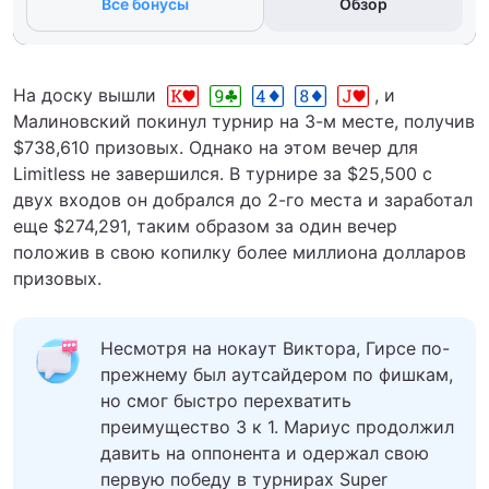
Все бонусы
Обзор
На доску вышли
, и
Малиновский покинул турнир на 3-м месте, получив
$738,610 призовых. Однако на этом вечер для
Limitless не завершился. В турнире за $25,500 с
двух входов он добрался до 2-го места и заработал
еще $274,291, таким образом за один вечер
положив в свою копилку более миллиона долларов
призовых.
Несмотря на нокаут Виктора, Гирсе по-
прежнему был аутсайдером по фишкам,
но смог быстро перехватить
преимущество 3 к 1. Мариус продолжил
давить на оппонента и одержал свою
первую победу в турнирах Super