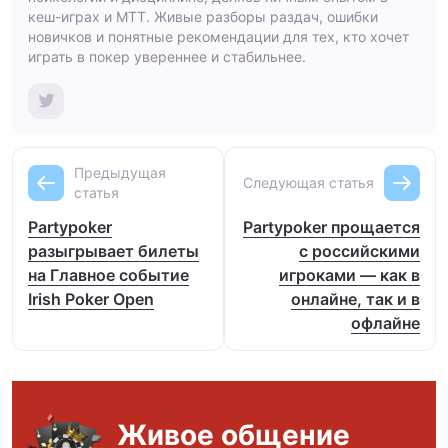
кеш-играх и МТТ. Живые разборы раздач, ошибки
новичков и понятные рекомендации для тех, кто хочет
играть в покер увереннее и стабильнее.
Предыдущая
Следующая статья
статья
Partypoker
Partypoker прощается
разыгрывает билеты
с российскими
на Главное событие
игроками — как в
Irish Poker Open
онлайне, так и в
офлайне
Живое общение