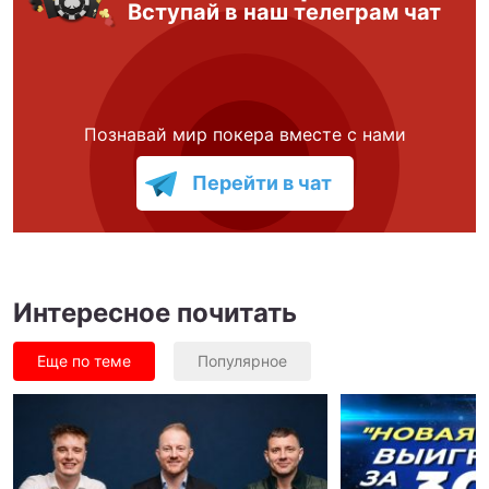
Вступай в наш телеграм чат
Познавай мир покера вместе с нами
Перейти в чат
Интересное почитать
Еще по теме
Популярное