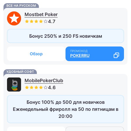
ВСЕ НА РУССКОМ
Mostbet Poker
Бонус 250% и 250 FS новичкам
Обзор
POKERRU
УДОБНЫЙ СОФТ
MobilePokerClub
Бонус 100% до 500 для новичков
Еженедельный фриролл на 50 по пятницам в
20:00