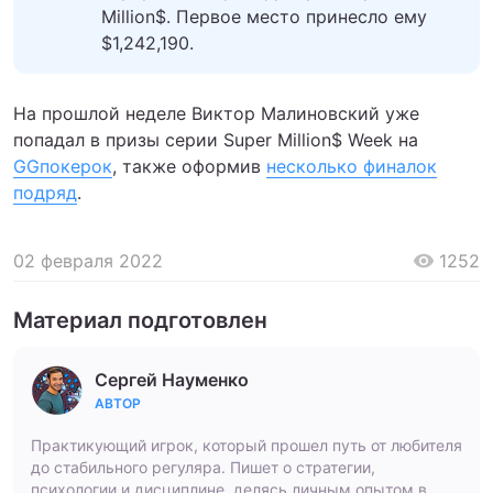
Million$. Первое место принесло ему
$1,242,190.
На прошлой неделе Виктор Малиновский уже
попадал в призы серии Super Million$ Week на
GGпокерок
, также оформив
несколько финалок
подряд
.
02 февраля 2022
1252
Материал подготовлен
Сергей Науменко
АВТОР
Практикующий игрок, который прошел путь от любителя
до стабильного регуляра. Пишет о стратегии,
психологии и дисциплине, делясь личным опытом в