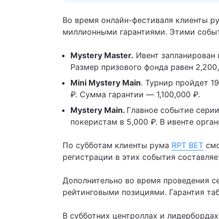
Во время онлайн-фестиваля клиенты ру
миллионными гарантиями. Этими событ
Mystery Master.
Ивент запланирован н
Размер призового фонда равен 2,200,
Mini Mystery Main
. Турнир пройдет 1
₽. Сумма гарантии ― 1,100,000 ₽.
Mystery Main.
Главное событие серии
покеристам в 5,000 ₽. В ивенте орга
По субботам клиенты рума
RPT BET
смо
регистрации в этих события составляет
Дополнительно во время проведения с
рейтинговыми позициями. Гарантия таб
В субботних центроллах и лидербордах