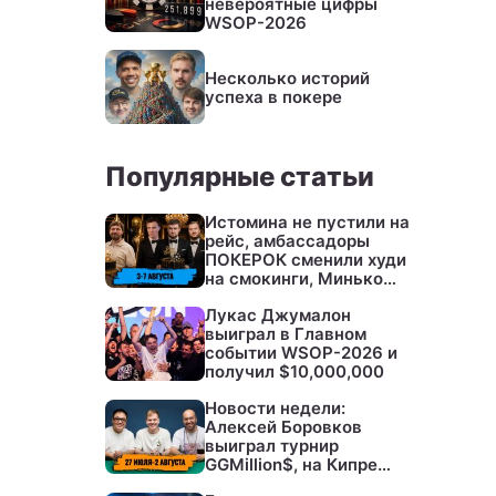
невероятные цифры
WSOP-2026
Несколько историй
успеха в покере
Популярные статьи
Истомина не пустили на
рейс, амбассадоры
ПОКЕРОК сменили худи
на смокинги, Минько
делает свой мерч: обзор
Лукас Джумалон
социальных сетей
выиграл в Главном
событии WSOP-2026 и
получил $10,000,000
Новости недели:
Алексей Боровков
выиграл турнир
GGMillion$, на Кипре
проходит серия Merit