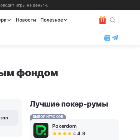
ера
Новости
Полезное
овым фондом
Лучшие покер-румы
ВЫБОР ИГРОКОВ
зор
Pokerdom