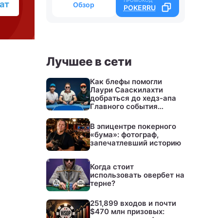
ат
Обзор
POKERRU
Лучшее в сети
Как блефы помогли
Лаури Сааскилахти
добраться до хедз-апа
Главного события
WSOP-2026? Разбор
эксперта
В эпицентре покерного
«бума»: фотограф,
запечатлевший историю
Когда стоит
использовать овербет на
терне?
251,899 входов и почти
$470 млн призовых: