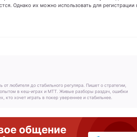
астся. Однако их можно использовать для регистрации 
 от любителя до стабильного регуляра. Пишет о стратегии,
 опытом в кеш-играх и МТТ. Живые разборы раздач, ошибки
, кто хочет играть в покер увереннее и стабильнее.
вое общение