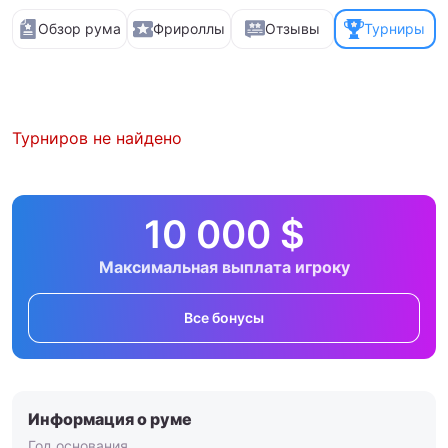
Обзор рума
Фрироллы
Отзывы
Турниры
Турниров не найдено
10 000 $
Максимальная выплата игроку
Все бонусы
Информация о руме
Год основания