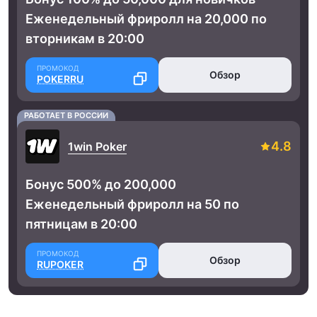
Еженедельный фриролл на 20,000 по
вторникам в 20:00
Обзор
POKERRU
РАБОТАЕТ В РОССИИ
1win Poker
Бонус 500% до 200,000
Еженедельный фриролл на 50 по
пятницам в 20:00
Обзор
RUPOKER