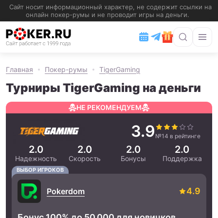
Главная
Покер-румы
TigerGaming
Турниры TigerGaming на деньги
НЕ РЕКОМЕНДУЕМ
3.9
№14 в рейтинге
2.0
2.0
2.0
2.0
Надежность
Скорость
Бонусы
Поддержка
ВЫБОР ИГРОКОВ
Pokerdom
Бонус 100% до 50,000 для новичков