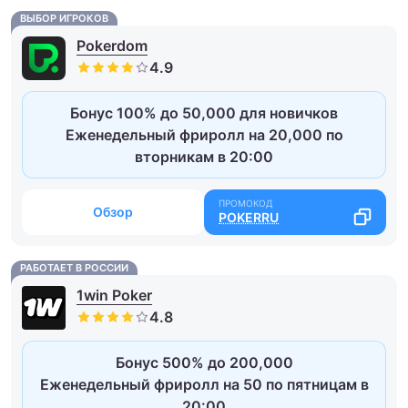
ВЫБОР ИГРОКОВ
Pokerdom
Бонус 100% до 50,000 для новичков
Еженедельный фриролл на 20,000 по
вторникам в 20:00
Обзор
POKERRU
РАБОТАЕТ В РОССИИ
1win Poker
Бонус 500% до 200,000
Еженедельный фриролл на 50 по пятницам в
20:00