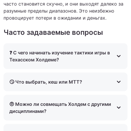
часто становится скучно, и они выходят далеко за
разумные пределы диапазонов. Это неизбежно
провоцирует потери в ожидании и деньгах.
Часто задаваемые вопросы
❓ С чего начинать изучение тактики игры в
Техасском Холдеме?
🙄 Что выбрать, кеш или МТТ?
🤨 Можно ли совмещать Холдем с другими
дисциплинами?