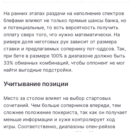
На ранних этапах раздачи на наполнение спектров
блефами влияют не только прямые шансы банка, но
и потенциальные, то есть вероятность получить
оплату сверх того, что нужно математически. На
ривере доля неготовых рук зависит от размера
ставки и предлагаемых сопернику пот-оддсов. Так,
при бете в размере 100% в диапазоне должно быть
33% обманных комбинаций, чтобы оппонент не мог
найти выгодные подстройки.
Учитывание позиции
Место за столом влияет на выбор стартовых
сочетаний. Чем больше соперников впереди, тем
сложнее положение покериста, так как он получает
меньше информации и хуже контролирует ход
игры. Соответственно, диапазоны опен-рейзов