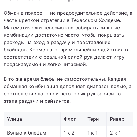
Обман в покере — не предосудительное действие, а
часть крепкой стратегии в Техасском Холдеме.
Математически невозможно собирать сильные
комбинации достаточно часто, чтобы покрывать
расходы на вход в раздачу и проставление
блайндов. Кроме того, прямолинейные действия в
соответствии с реальной силой рук делают игру
предсказуемой и легко читаемой.
В то же время блефы не самостоятельны. Каждая
обманная комбинация дополняет диапазон вэлью, а
соотношение натсов и неготовых рук зависит от
этапа раздачи и сайзингов.
Улица
Флоп
Терн
Ривер
Вэлью к блефам
1 к 2
1 к 1
2 к 1