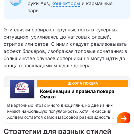
руки Axs,
коннекторы
и карманные
пары.
Эти связки собирают крупные поты в кулерных
ситуациях, усиливаясь до натсовых флешей,
стритов или сетов. С ними следует реализовывать
эффект блокеров, изображая топовые сочетания: в
большинстве случаев соперники не могут идти до
конца с раскладами младше допера.
ШКОЛА ПОКЕРА
Комбинации и правила покера
Омаха
В карточных играх много дисциплин, но две из них
имеют наибольшую популярность. Хотя Техасский
Холдем остается самой массовой разновидностью,
более молодая PLO собирает немало…
Стратегии для разных стилей