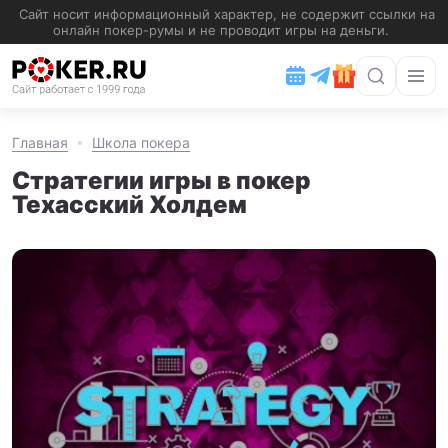
Главная
Школа покера
Стратегии игры в покер
Техасский Холдем