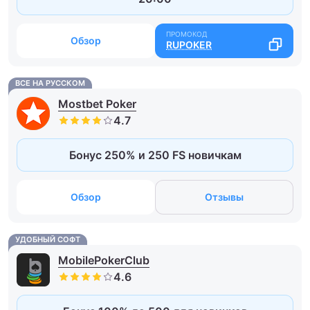
Обзор
RUPOKER
ВСЕ НА РУССКОМ
Mostbet Poker
Бонус 250% и 250 FS новичкам
Обзор
Отзывы
УДОБНЫЙ СОФТ
MobilePokerClub