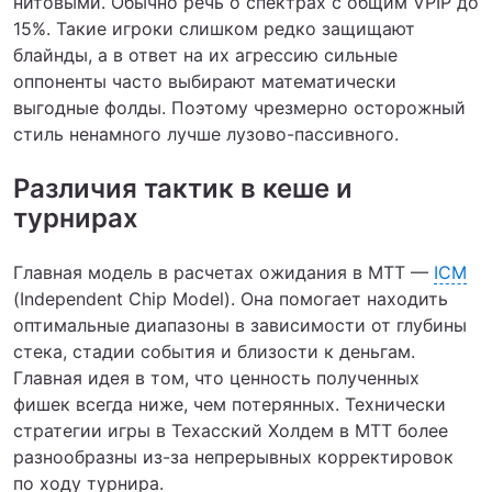
нитовыми. Обычно речь о спектрах с общим VPIP до
15%. Такие игроки слишком редко защищают
блайнды, а в ответ на их агрессию сильные
оппоненты часто выбирают математически
выгодные фолды. Поэтому чрезмерно осторожный
стиль ненамного лучше лузово-пассивного.
Различия тактик в кеше и
турнирах
Главная модель в расчетах ожидания в МТТ —
ICM
(Independent Chip Model). Она помогает находить
оптимальные диапазоны в зависимости от глубины
стека, стадии события и близости к деньгам.
Главная идея в том, что ценность полученных
фишек всегда ниже, чем потерянных. Технически
стратегии игры в Техасский Холдем в МТТ более
разнообразны из-за непрерывных корректировок
по ходу турнира.