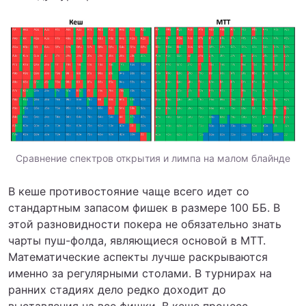
Сравнение спектров открытия и лимпа на малом блайнде
В кеше противостояние чаще всего идет со
стандартным запасом фишек в размере 100 ББ. В
этой разновидности покера не обязательно знать
чарты пуш-фолда, являющиеся основой в МТТ.
Математические аспекты лучше раскрываются
именно за регулярными столами. В турнирах на
ранних стадиях дело редко доходит до