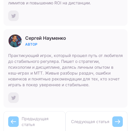
лимитов и повышению ROI на дистанции.
Сергей Науменко
АВТОР
Практикующий игрок, который прошел путь от любителя
до стабильного регуляра. Пишет о стратегии,
психологии и дисциплине, делясь личным опытом в
кеш-играх и МТТ. Живые разборы раздач, ошибки
новичков и понятные рекомендации для тех, кто хочет
играть в покер увереннее и стабильнее.
Предыдущая
Следующая статья
статья