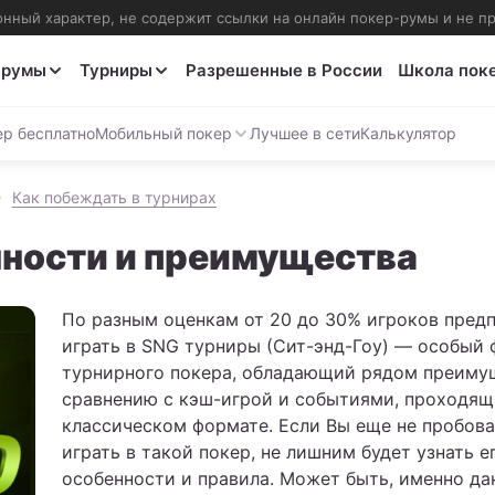
 румы
Турниры
Разрешенные в России
Школа пок
ер бесплатно
Мобильный покер
Лучшее в сети
Калькулятор
Как побеждать в турнирах
ности и преимущества
По разным оценкам от 20 до 30% игроков пред
играть в SNG турниры (Сит-энд-Гоу) — особый
турнирного покера, обладающий рядом преиму
сравнению с кэш-игрой и событиями, проходящ
классическом формате. Если Вы еще не пробов
играть в такой покер, не лишним будет узнать е
особенности и правила. Может быть, именно да