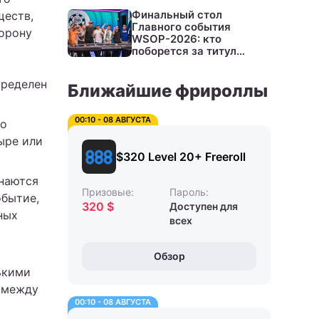
ультиматум Залу славы
Финальный стол
— обзор социальных
ществ,
Главного события
сетей
орону
WSOP-2026: кто
поборется за титул
чемпиона мира по
покеру?
пределен
Ближайшие фрироллы
00:10 - 08 АВГУСТА
го
тыре или
$320 Level 20+ Freeroll
инаются
Призовые:
Пароль:
обытие,
320 $
Доступен для
ных
всех
Обзор
ькими
я между
00:10 - 08 АВГУСТА