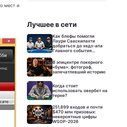
о мест и
Лучшее в сети
Как блефы помогли
Лаури Сааскилахти
добраться до хедз-апа
Главного события
WSOP-2026? Разбор
эксперта
В эпицентре покерного
«бума»: фотограф,
запечатлевший историю
Когда стоит
использовать овербет на
терне?
251,899 входов и почти
$470 млн призовых:
невероятные цифры
WSOP-2026