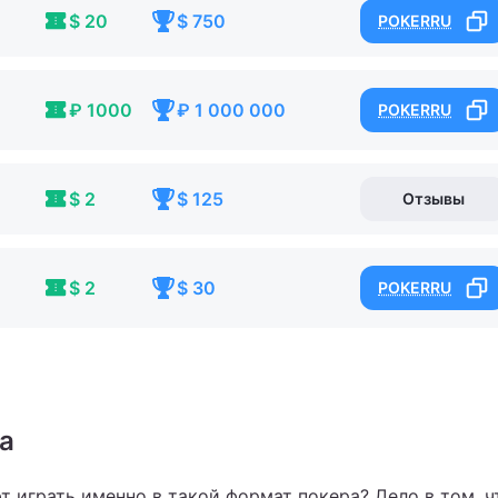
$ 20
$ 750
POKERRU
₽ 1000
₽ 1 000 000
POKERRU
$ 2
$ 125
Отзывы
$ 2
$ 30
POKERRU
а
 играть именно в такой формат покера? Дело в том, ч