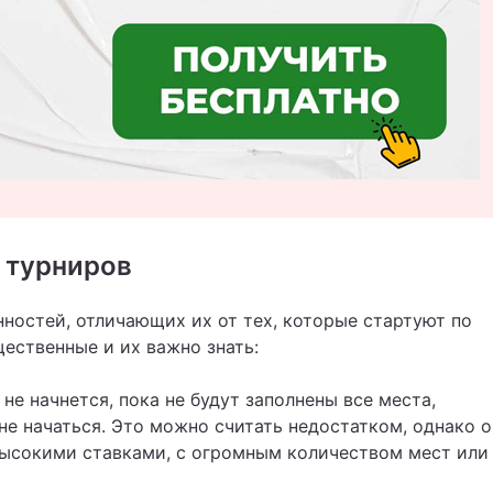
 турниров
ностей, отличающих их от тех, которые стартуют по
ественные и их важно знать:
не начнется, пока не будут заполнены все места,
е начаться. Это можно считать недостатком, однако о
высокими ставками, с огромным количеством мест или