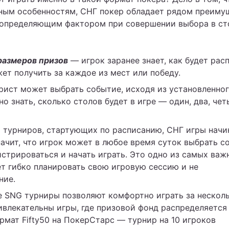
ным особенностям, СНГ покер обладает рядом преиму
 определяющим фактором при совершении выбора в ст
размеров призов
— игрок заранее знает, как будет рас
ет получить за каждое из мест или победу.
ист может выбрать событие, исходя из установленно
но знать, сколько столов будет в игре — один, два, че
 турниров, стартующих по расписанию, СНГ игры нач
начит, что игрок может в любое время суток выбрать с
стрироваться и начать играть. Это одно из самых важ
т гибко планировать свою игровую сессию и не
ние.
 SNG турниры позволяют комфортно играть за нескол
ивлекательны игры, где призовой фонд распределяетс
рмат Fifty50 на ПокерСтарс — турнир на 10 игроков