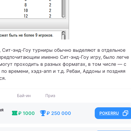
, Сит-энд-Гоу турниры обычно выделяют в отдельное
 предпочитающим именно Сит-энд-Гоу игру, было легче
могут проходить в разных форматах, в том числе — с
по времени, хэдз-апп и т.д. Ребаи, Аддоны и поздняя
ся.
Бай-ин
Приз
ая
₽ 1000
₽ 250 000
POKERRU