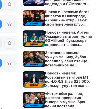
надежда и GGMasters —
на Poker.ru!
Шахов в «режиме бога»,
Филатов в Новгороде,
«Хроники» открывают
свой покерный клуб:
обзор социальных сетей
Новости недели: Артем
Осмирко выиграл турнир
GGMillion$, букмекеры
оценивают шансы
участников финального
Злотников сломал
стола Главного события
чужую машину, Зубов
WSOP-2026
поселил у себя птенца,
Котельников не
справляется с режимом:
Новости недели:
обзор социальных сетей
Кострицын выиграл МТТ
по H.O.R.S.E. за $25,000,
Хельмут упустил шанс
добыть 18-й браслет,
«Кота» обыграл пес,
Диб и Негреану
джетлаг превратил
подводят итоги WSOP
Иннера в мумию, Брин
Кенни поставил
то