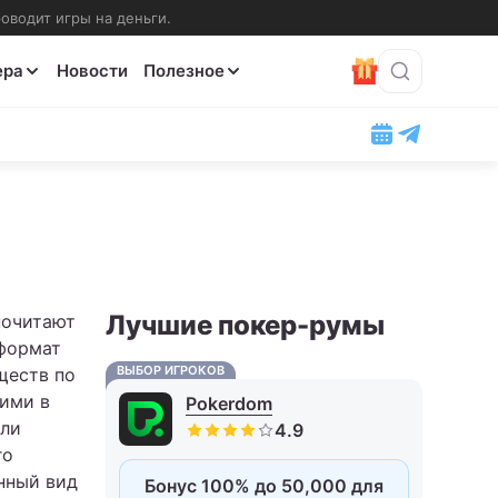
ера
Новости
Полезное
Лучшие покер-румы
почитают
 формат
ВЫБОР ИГРОКОВ
ществ по
ими в
Pokerdom
али
го
нный вид
Бонус 100% до 50,000 для