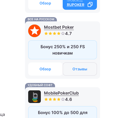
Обзор
RUPOKER
ВСЕ НА РУССКОМ
Mostbet Poker
Бонус 250% и 250 FS
новичкам
Обзор
Отзывы
УДОБНЫЙ СОФТ
MobilePokerClub
Бонус 100% до 500 для
нца