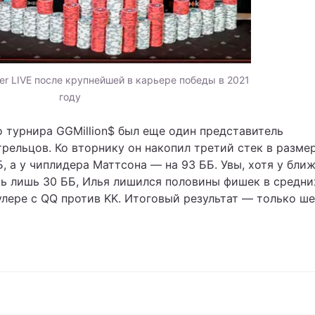
er LIVE после крупнейшей в карьере победы в 2021
году
о турнира GGMillion$ был еще один представитель
ельцов. Ко вторнику он накопил третий стек в размер
ББ, а у чиплидера Маттсона — на 93 ББ. Увы, хотя у бли
ь лишь 30 ББ, Илья лишился половины фишек в средних
улере с QQ против KK. Итоговый результат — только ш