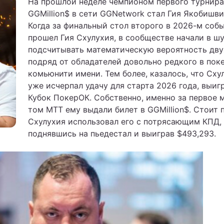
На прошлой неделе чемпионом первого турнира
GGMillion$ в сети GGNetwork стал Гия Якобишви
Когда за финальный стол второго в 2026-м соб
прошел Гия Схулухия, в сообществе начали в ш
подсчитывать математическую вероятность дву
подряд от обладателей довольно редкого в пок
комьюнити имени. Тем более, казалось, что Сху
уже исчерпал удачу для старта 2026 года, выиг
Кубок ПокерОК. Собственно, именно за первое 
том МТТ ему выдали билет в GGMillion$. Стоит 
Схулухия использовал его с потрясающим КПД,
поднявшись на пьедестал и выиграв $493,293.