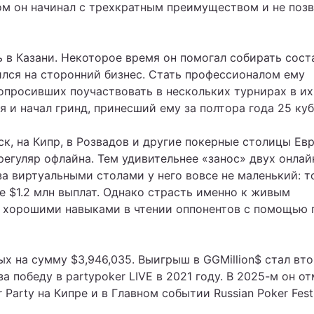
ом он начинал с трехкратным преимуществом и не поз
ь в Казани. Некоторое время он помогал собирать сост
лся на сторонний бизнес. Стать профессионалом ему
опросивших поучаствовать в нескольких турнирах в их
я и начал гринд, принесший ему за полтора года 25 куб
к, на Кипр, в Розвадов и другие покерные столицы Ев
егуляр офлайна. Тем удивительнее «занос» двух онлай
за виртуальными столами у него вовсе не маленький: т
е $1.2 млн выплат. Однако страсть именно к живым
 хорошими навыками в чтении оппонентов с помощью 
х на сумму $3,946,035. Выигрыш в GGMillion$ стал вт
а победу в partypoker LIVE в 2021 году. В 2025-м он о
 Party на Кипре и в Главном событии Russian Poker Festi