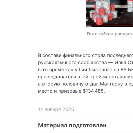
Гия с кубком partypok
В составе финального стола последнег
русскоязычного сообщества — Илья Стр
в то время как у Гии был запас на 86 
преследователя этой тройки оставалис
а вторую половину отдал Маттсону в к
место и призовые $134,485.
14 января 2026
Материал подготовлен