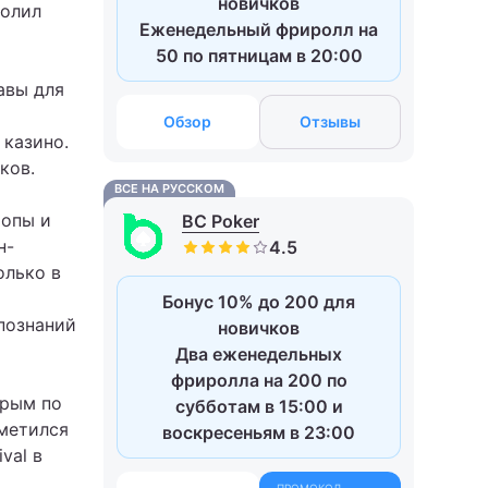
новичков
волил
Еженедельный фриролл на
50 по пятницам в 20:00
авы для
Обзор
Отзывы
 казино.
ков.
ВСЕ НА РУССКОМ
ропы и
BC Poker
н-
олько в
Бонус 10% до 200 для
познаний
новичков
Два еженедельных
фриролла на 200 по
орым по
субботам в 15:00 и
тметился
воскресеньям в 23:00
val в