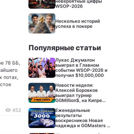
невероятные цифры
WSOP-2026
Несколько историй
успеха в покере
Популярные статьи
Лукас Джумалон
е 78 ББ,
выиграл в Главном
жайшего
событии WSOP-2026 и
получил $10,000,000
 потах,
естое
Новости недели:
Алексей Боровков
выиграл турнир
GGMillion$, на Кипре
проходит серия Merit
452
Еженедельные
Poker NOIR
результаты
воскресников Новая
надежда и GGMasters —
на Poker.ru!