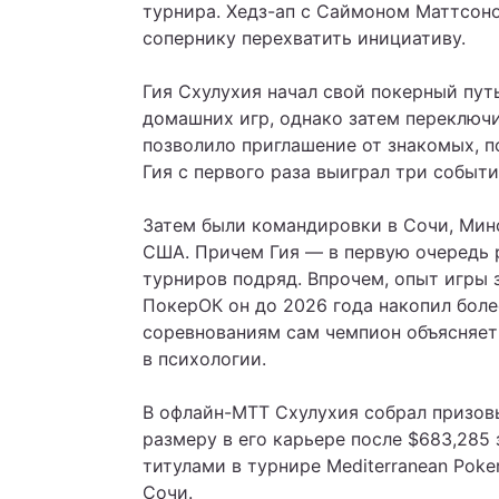
турнира. Хедз-ап с Саймоном Маттсон
сопернику перехватить инициативу.
Гия Схулухия начал свой покерный пут
домашних игр, однако затем переключи
позволило приглашение от знакомых, п
Гия с первого раза выиграл три событи
Затем были командировки в Сочи, Минс
США. Причем Гия — в первую очередь р
турниров подряд. Впрочем, опыт игры 
ПокерОК он до 2026 года накопил боле
соревнованиям сам чемпион объясняет
в психологии.
В офлайн-МТТ Схулухия собрал призовы
размеру в его карьере после $683,285 з
титулами в турнире Mediterranean Poker
Сочи.