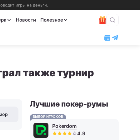
ера
Новости
Полезное
грал также турнир
Лучшие покер-румы
зор
ВЫБОР ИГРОКОВ
Pokerdom