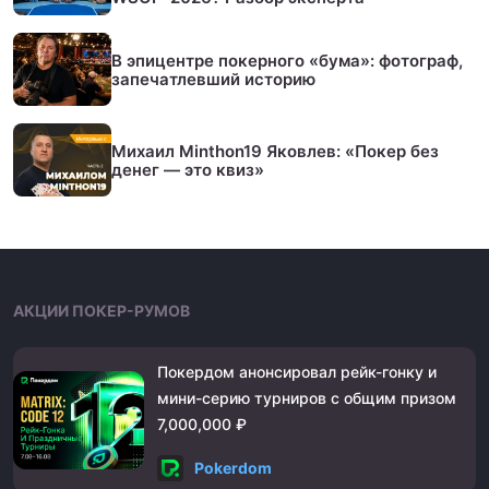
В эпицентре покерного «бума»: фотограф,
запечатлевший историю
Михаил Minthon19 Яковлев: «Покер без
денег — это квиз»
АКЦИИ ПОКЕР-РУМОВ
Покердом анонсировал рейк-гонку и
мини-серию турниров с общим призом
7,000,000 ₽
Pokerdom