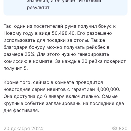
значения, и он узнает итоговый
результат.
Так, один из посетителей рума получил бонус к
Новому году в виде 50,498.40. Его разрешено
использовать для посадки за столы. Также
благодаря бонусу можно получать рейкбек в
размере 25%. Для этого нужно генерировать
комиссию в комнате. За каждые 20 рейка покерист
получит 5.
Кроме того, сейчас в комнате проводится
новогодняя серия ивентов с гарантией 4,000,000.
Она доступна до 6 января включительно. Самые
крупные события запланированы на последние два
дня фестиваля.
20 декабря 2024
820