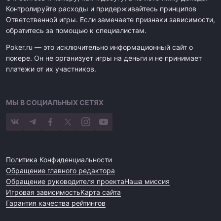
Контролируйте расходы и придерживайтесь принципов
Ответственной игры. Если замечаете признаки зависимости,
обратитесь за помощью к специалистам.
Poker.ru — это исключительно информационный сайт о
покере. Он не организует игры на деньги и не принимает
платежи от их участников.
МЫ В СОЦИАЛЬНЫХ СЕТЯХ
Политика Конфиденциальности
Обращение главного редактора
Обращение руководителя проекта
Наша миссия
Игровая зависимость
Карта сайта
Гарантия качества рейтингов