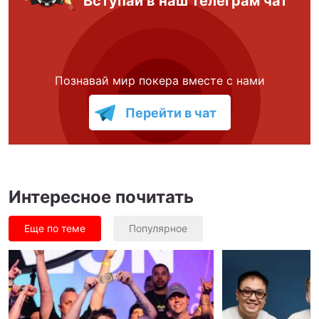
Вступай в наш телеграм чат
Познавай мир покера вместе с нами
Перейти в чат
Интересное почитать
Еще по теме
Популярное