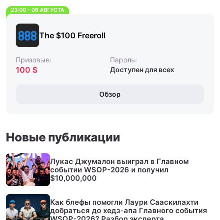
23:00 - 06 АВГУСТА
The $100 Freeroll
Призовые:
Пароль:
100 $
Доступен для всех
Обзор
Новые публикации
Лукас Джумалон выиграл в Главном
событии WSOP-2026 и получил
$10,000,000
Как блефы помогли Лаури Сааскилахти
добраться до хедз-апа Главного события
WSOP-2026? Разбор эксперта