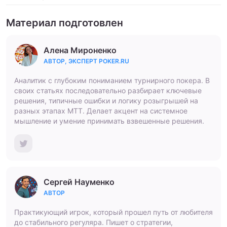
Материал подготовлен
Алена Мироненко
АВТОР, ЭКСПЕРТ POKER.RU
Аналитик с глубоким пониманием турнирного покера. В
своих статьях последовательно разбирает ключевые
решения, типичные ошибки и логику розыгрышей на
разных этапах МТТ. Делает акцент на системное
мышление и умение принимать взвешенные решения.
Сергей Науменко
АВТОР
Практикующий игрок, который прошел путь от любителя
до стабильного регуляра. Пишет о стратегии,