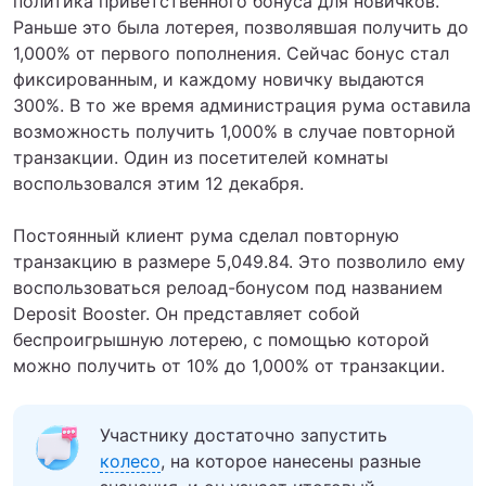
политика приветственного бонуса для новичков.
Раньше это была лотерея, позволявшая получить до
1,000% от первого пополнения. Сейчас бонус стал
фиксированным, и каждому новичку выдаются
300%. В то же время администрация рума оставила
возможность получить 1,000% в случае повторной
транзакции. Один из посетителей комнаты
воспользовался этим 12 декабря.
Постоянный клиент рума сделал повторную
транзакцию в размере 5,049.84. Это позволило ему
воспользоваться релоад-бонусом под названием
Deposit Booster. Он представляет собой
беспроигрышную лотерею, с помощью которой
можно получить от 10% до 1,000% от транзакции.
Участнику достаточно запустить
колесо
, на которое нанесены разные