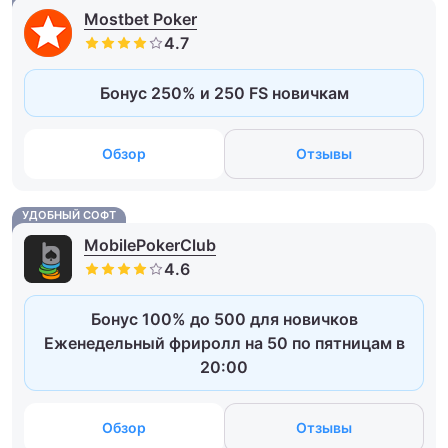
Mostbet Poker
Бонус 250% и 250 FS новичкам
Обзор
Отзывы
УДОБНЫЙ СОФТ
MobilePokerClub
Бонус 100% до 500 для новичков
Еженедельный фриролл на 50 по пятницам в
20:00
Обзор
Отзывы