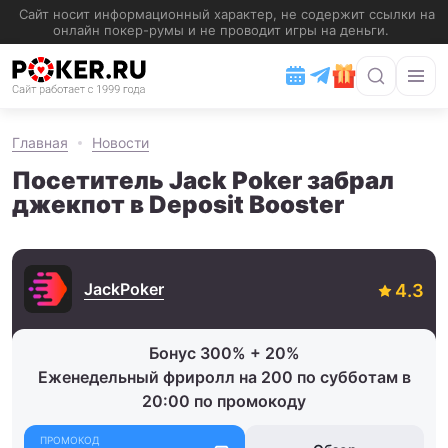
Главная
Новости
Посетитель Jack Poker забрал
джекпот в Deposit Booster
JackPoker
Бонус 300% + 20%
Еженедельный фриролл на 200 по субботам в
20:00 по промокоду