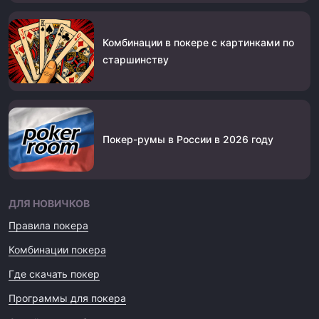
Комбинации в покере с картинками по
старшинству
Покер-румы в России в 2026 году
ДЛЯ НОВИЧКОВ
Правила покера
Комбинации покера
Где скачать покер
Программы для покера