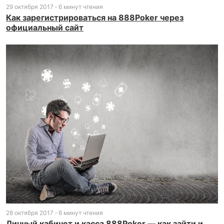
29 октября 2017
6 минут чтения
Как зарегистрироваться на 888Poker через
официальный сайт
28 октября 2017
6 минут чтения
Личный кабинет и касса 888Poker — как зайти и