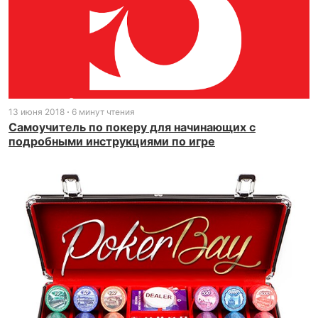
13 июня 2018
6 минут чтения
Самоучитель по покеру для начинающих с
подробными инструкциями по игре