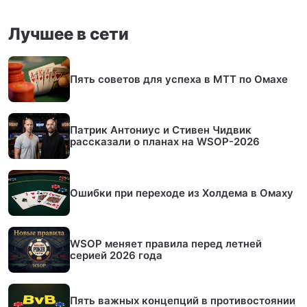
Лучшее в сети
Пять советов для успеха в МТТ по Омахе
Патрик Антониус и Стивен Чидвик
рассказали о планах на WSOP-2026
Ошибки при переходе из Холдема в Омаху
WSOP меняет правила перед летней
серией 2026 года
Пять важных концепций в противостоянии