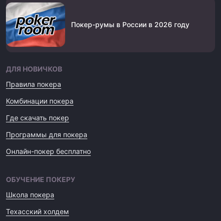
Покер-румы в России в 2026 году
ДЛЯ НОВИЧКОВ
Правила покера
Комбинации покера
Где скачать покер
Программы для покера
Онлайн-покер бесплатно
ОБУЧЕНИЕ ПОКЕРУ
Школа покера
Техасский холдем