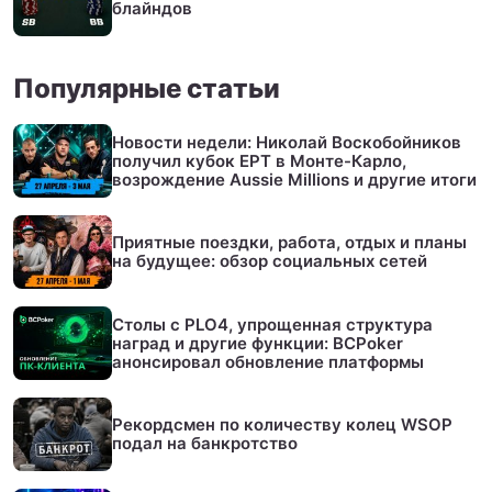
блайндов
Популярные статьи
Новости недели: Николай Воскобойников
получил кубок EPT в Монте-Карло,
возрождение Aussie Millions и другие итоги
Приятные поездки, работа, отдых и планы
на будущее: обзор социальных сетей
Столы с PLO4, упрощенная структура
наград и другие функции: BCPoker
анонсировал обновление платформы
Рекордсмен по количеству колец WSOP
подал на банкротство