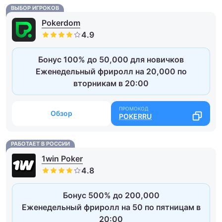
ВЫБОР ИГРОКОВ
Pokerdom
Бонус 100% до 50,000 для новичков
Еженедельный фриролл на 20,000 по
вторникам в 20:00
Обзор
POKERRU
РАБОТАЕТ В РОССИИ
1win Poker
Бонус 500% до 200,000
Еженедельный фриролл на 50 по пятницам в
20:00