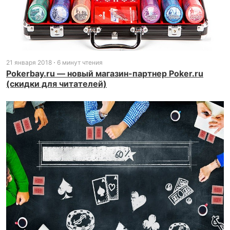
21 января 2018
6 минут чтения
Pokerbay.ru — новый магазин-партнер Poker.ru
(скидки для читателей)