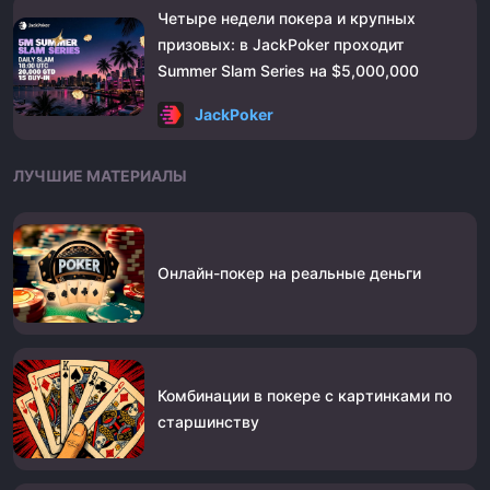
Четыре недели покера и крупных
призовых: в JackPoker проходит
Summer Slam Series на $5,000,000
JackPoker
ЛУЧШИЕ МАТЕРИАЛЫ
Онлайн-покер на реальные деньги
Комбинации в покере с картинками по
старшинству